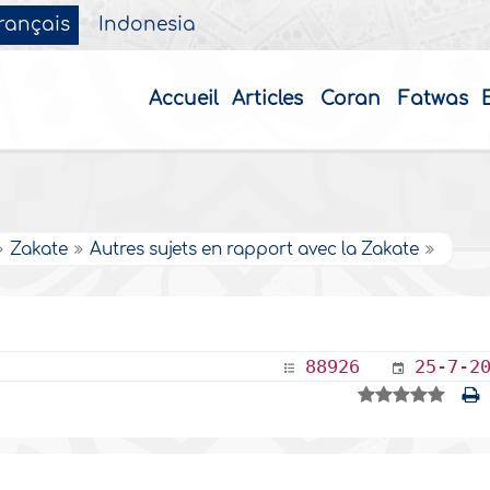
rançais
Indonesia
Accueil
Articles
Coran
Fatwas
Zakate
Autres sujets en rapport avec la Zakate
88926
25-7-2