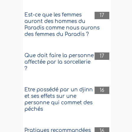
Est-ce que les femmes
17
auront des hommes du
Paradis comme nous aurons
des femmes du Paradis ?
Que doit faire la personne
17
affectée par la sorcellerie
?
Etre possédé par un djinn
16
et ses effets sur une
personne qui commet des
péchés
Pratiques recommandées
16