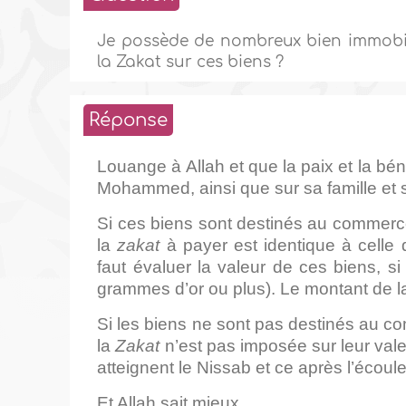
Je possède de nombreux bien immobil
la Zakat sur ces biens ?
Réponse
Louange à Allah et que la paix et la bé
Mohammed, ainsi que sur sa famille et
Si ces biens sont destinés au commerce 
la
zakat
à payer est identique à celle 
faut évaluer la valeur de ces biens, s
grammes d’or ou plus). Le montant de 
Si les biens ne sont pas destinés au c
la
Zakat
n’est pas imposée sur leur vale
atteignent le Nissab et ce après l’écou
Et Allah sait mieux.