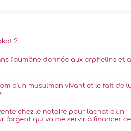
akat ?
ans l’aumône donnée aux orphelins et 
m d'un musulman vivant et le fait de lu
e
ente chez le notaire pour l'achat d'un
ur l'argent qui va me servir à financer ce