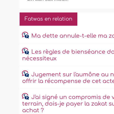
Fatwas en relation
Ma dette annule-t-elle ma z
Les règles de bienséance d
nécessiteux
Jugement sur l'aumône au no
offrir la récompense de cet act
J'ai signé un compromis de v
terrain, dois-je payer la zakat s
achat ?