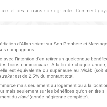
iers et des terrains non agricoles. Comment pay
nédiction d’Allah soient sur Son Prophète et Message
 ses compagnons :
avec l’intention d’en retirer un quelconque bénéfic
des biens commerciaux. A la fin de chaque année, 
i elle est équivalente ou supérieure au
Nisâb
(soit 
la
zakat
est de 2,5% du montant total.
ommerce mais seulement au logement ou à la locatio
ur mais seulement sur les bénéfices qu’on en tire s’i
lement du
Hawl
(année hégirenne complète).