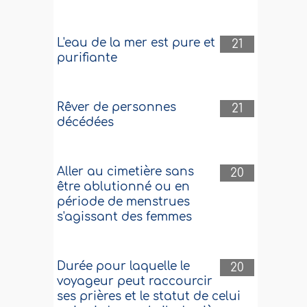
L'eau de la mer est pure et
21
purifiante
Rêver de personnes
21
décédées
Aller au cimetière sans
20
être ablutionné ou en
période de menstrues
s'agissant des femmes
Durée pour laquelle le
20
voyageur peut raccourcir
ses prières et le statut de celui