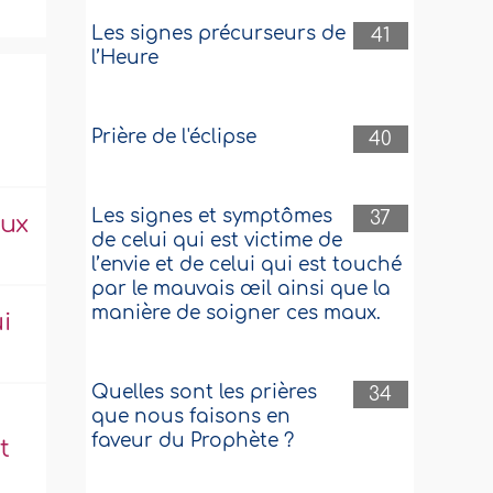
Les signes précurseurs de
41
l’Heure
Prière de l'éclipse
40
Les signes et symptômes
37
aux
de celui qui est victime de
l’envie et de celui qui est touché
par le mauvais œil ainsi que la
manière de soigner ces maux.
i
Quelles sont les prières
34
que nous faisons en
faveur du Prophète ?
t