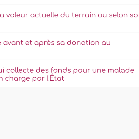
la valeur actuelle du terrain ou selon s
 avant et après sa donation au
qui collecte des fonds pour une malade
n charge par l'État