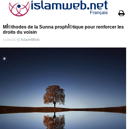
Mأ©thodes de la Sunna prophأ©tique pour renforcer les
droits du voisin
| IslamWeb
15/09/2025