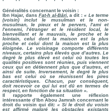
Généralités concernant le voisin :
Ibn Hajar, dans
Fat-h al-Bâri
, a dit :
« Le terme
(voisin) inclut le musulman et le non-
musulman, le pieux et le pervers, l'ami et
l'ennemi, l'étranger et le résident local, le
bienveillant et le mauvais, le proche et le
lointain, celui dont la maison est la plus
proche et celui dont la maison est la plus
éloignée. Le voisinage comporte différents
niveaux, certains plus élevés que d'autres. Le
degré le plus élevé est celui où toutes les
qualités positives sont réunies, puis viennent
ceux qui en détiennent plus que d’autres, et
ainsi de suite. Inversement, le degré le plus
bas est celui où se réunissent les pires
caractéristiques. Chacun, par conséquent,
doit recevoir ce qui lui est dû en termes de
respect, en fonction de sa situation ».
Il rapporte également une réflexion
intéressante dʼIbn Abou Jamrah concernant le
droit du voisin qui dit
: « Si le droit du voisin
est affirmé malgré les obstacles existants