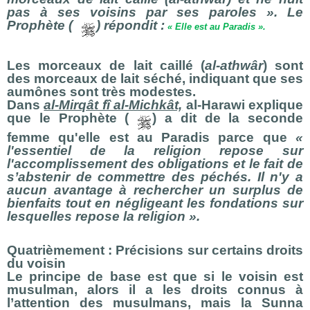
pas à ses voisins par ses paroles ». Le
Prophète (
) répondit :
« Elle est au Paradis ».
Les morceaux de lait caillé (
al-athwâr
) sont
des morceaux de lait séché, indiquant que ses
aumônes sont très modestes.
Dans
al-Mirqât fî al-Michkât,
al-Harawi explique
que le Prophète (
) a dit de la seconde
femme qu'elle est au Paradis parce que
«
l'essentiel de la religion repose sur
l'accomplissement des obligations et le fait de
s’abstenir de commettre des péchés. Il n'y a
aucun avantage à rechercher un surplus de
bienfaits tout en négligeant les fondations sur
lesquelles repose la religion ».
Quatrièmement : Précisions sur certains droits
du voisin
Le principe de base est que si le voisin est
musulman, alors il a les droits connus à
l’attention des musulmans, mais la Sunna