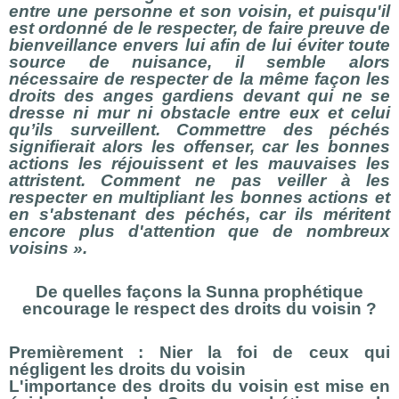
entre une personne et son voisin, et puisqu'il
est ordonné de le respecter, de faire preuve de
bienveillance envers lui afin de lui éviter toute
source de nuisance, il semble alors
nécessaire de respecter de la même façon les
droits des anges gardiens devant qui ne se
dresse ni mur ni obstacle entre eux et celui
qu’ils surveillent. Commettre des péchés
signifierait alors les offenser, car les bonnes
actions les réjouissent et les mauvaises les
attristent. Comment ne pas veiller à les
respecter en multipliant les bonnes actions et
en s'abstenant des péchés, car ils méritent
encore plus d'attention que de nombreux
voisins ».
De quelles façons la Sunna prophétique
encourage le respect des droits du voisin ?
Premièrement : Nier la foi de ceux qui
négligent les droits du voisin
L'importance des droits du voisin est mise en