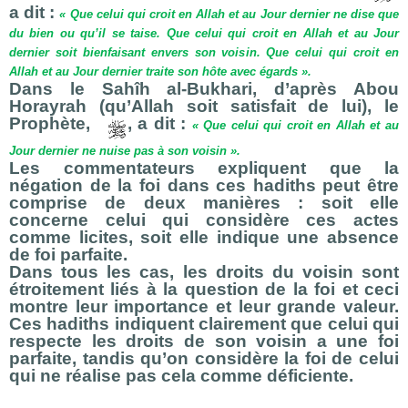
a dit :
« Que celui qui croit en Allah et au Jour dernier ne dise que
du bien ou qu’il se taise. Que celui qui croit en Allah et au Jour
dernier soit bienfaisant envers son voisin. Que celui qui croit en
Allah et au Jour dernier traite son hôte avec égards ».
Dans le Sahîh al-Bukhari, d’après Abou
Horayrah (qu’Allah soit satisfait de lui), le
Prophète,
, a dit :
« Que celui qui croit en Allah et au
Jour dernier ne nuise pas à son voisin ».
Les commentateurs expliquent que la
négation de la foi dans ces hadiths peut être
comprise de deux manières : soit elle
concerne celui qui considère ces actes
comme licites, soit elle indique une absence
de foi parfaite.
Dans tous les cas, les droits du voisin sont
étroitement liés à la question de la foi et ceci
montre leur importance et leur grande valeur.
Ces hadiths indiquent clairement que celui qui
respecte les droits de son voisin a une foi
parfaite, tandis qu’on considère la foi de celui
qui ne réalise pas cela comme déficiente.