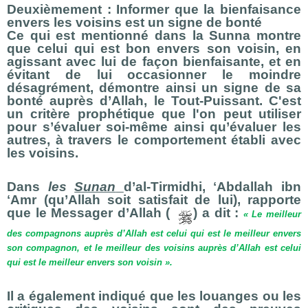
Deuxièmement : Informer que la bienfaisance
envers les voisins est un signe de bonté
Ce qui est mentionné dans la Sunna montre
que celui qui est bon envers son voisin, en
agissant avec lui de façon bienfaisante, et en
évitant de lui occasionner le moindre
désagrément, démontre ainsi un signe de sa
bonté auprès d’Allah, le Tout-Puissant. C'est
un critère prophétique que l'on peut utiliser
pour s’évaluer soi-même ainsi qu’évaluer les
autres, à travers le comportement établi avec
les voisins.
Dans
les
Sunan
d’al-Tirmidhi, ʻAbdallah ibn
ʻAmr (qu’Allah soit satisfait de lui), rapporte
que le Messager d’Allah (
) a dit :
« Le meilleur
des compagnons auprès d’Allah est celui qui est le meilleur envers
son compagnon, et le meilleur des voisins auprès d’Allah est celui
qui est le meilleur envers son voisin ».
Il a également indiqué que les louanges ou les