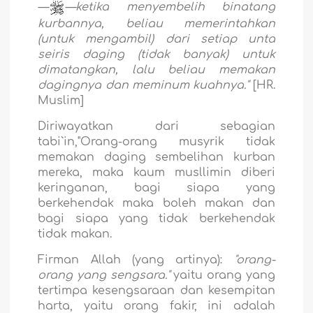
—
—ketika menyembelih binatang
kurbannya, beliau memerintahkan
(untuk mengambil) dari setiap unta
seiris daging (tidak banyak) untuk
dimatangkan, lalu beliau memakan
dagingnya dan meminum kuahnya."
[HR.
Muslim]
Diriwayatkan dari sebagian
tabi`in,"Orang-orang musyrik tidak
memakan daging sembelihan kurban
mereka, maka kaum musllimin diberi
keringanan, bagi siapa yang
berkehendak maka boleh makan dan
bagi siapa yang tidak berkehendak
tidak makan.
Firman Allah (yang artinya):
"orang-
orang yang sengsara."
yaitu orang yang
tertimpa kesengsaraan dan kesempitan
harta, yaitu orang fakir, ini adalah