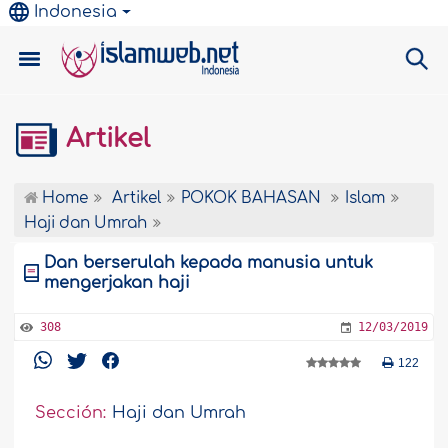
Indonesia
Artikel
Home
Artikel
POKOK BAHASAN
Islam
Haji dan Umrah
Dan berserulah kepada manusia untuk
mengerjakan haji
308
12/03/2019
122
Sección:
Haji dan Umrah