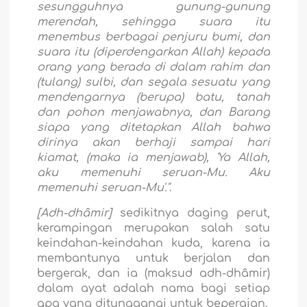
sesungguhnya gunung-gunung
merendah, sehingga suara itu
menembus berbagai penjuru bumi, dan
suara itu (diperdengarkan Allah) kepada
orang yang berada di dalam rahim dan
(tulang) sulbi, dan segala sesuatu yang
mendengarnya (berupa) batu, tanah
dan pohon menjawabnya, dan Barang
siapa yang ditetapkan Allah bahwa
dirinya akan berhaji sampai hari
kiamat, (maka ia menjawab), 'Ya Allah,
aku memenuhi seruan-Mu. Aku
memenuhi seruan-Mu'."
.
[Adh-dhâmir]
sedikitnya daging perut,
kerampingan merupakan salah satu
keindahan-keindahan kuda, karena ia
membantunya untuk berjalan dan
bergerak, dan ia (maksud adh-dhâmir)
dalam ayat adalah nama bagi setiap
apa yang ditunggangi untuk bepergian.