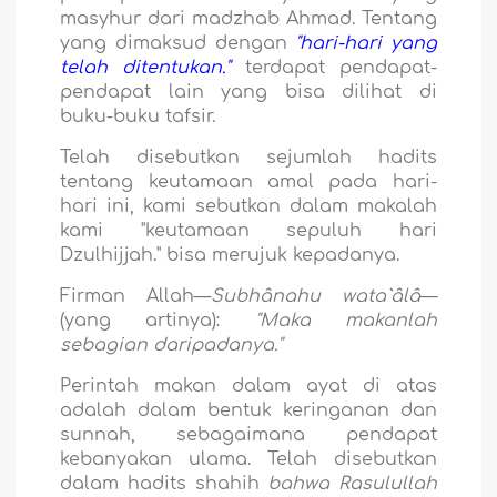
masyhur dari madzhab Ahmad. Tentang
yang dimaksud dengan
"hari-hari yang
telah ditentukan."
terdapat pendapat-
pendapat lain yang bisa dilihat di
buku-buku tafsir.
Telah disebutkan sejumlah hadits
tentang keutamaan amal pada hari-
hari ini, kami sebutkan dalam makalah
kami "keutamaan sepuluh hari
Dzulhijjah." bisa merujuk kepadanya.
Firman Allah—
Subhânahu wata`âlâ
—
(yang artinya):
"Maka makanlah
sebagian daripadanya."
Perintah makan dalam ayat di atas
adalah dalam bentuk keringanan dan
sunnah, sebagaimana pendapat
kebanyakan ulama. Telah disebutkan
dalam hadits shahih
bahwa Rasulullah