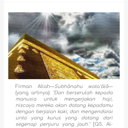
Firman Allah—
Subhânahu wata`âlâ
—
(yang artinya):
"Dan berserulah kepada
manusia untuk mengerjakan haji,
niscaya mereka akan datang kepadamu
dengan berjalan kaki, dan mengendarai
unta yang kurus yang datang dari
segenap penjuru yang jauh."
[QS. Al-