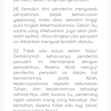
perilaku, selain terapi pengetahuan.
[4] Semakin dini penderita mengobati
penyakitnya (sejak kemunculan
gejalanya), maka akan semakin tinggi
pula tingkat keberhasilannya. Selain itu,
usaha yang dikeluarkan juga akan jauh
lebih sedikit, dibandingkan jika penyakit
ini dibiarkan menguat terlebih dahulu.
[5] Tidak ada solusi selain "maju".
Demikianlah seharusnya penderita
penyakit ini berinteraksi dengan
penyakitnya. Karena Allah menguji
penderita penyakit ini dalam hal
keimanannya pada Allah,
kepercayaannya kepada kekuasaan
Tuhan, dan keyakinannya tehadap
rahmat-Nya. oleh karena itu, pemenang
sejati adalah orang yang bersabar dan
bertahan, karena tidak ada lagi solusi