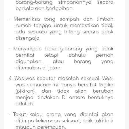
barang-barang simpanannya secara
berkala dan berlebihan.
·
Memeriksa tong sampah dan limbah
rumah tangga untuk memastikan tidak
ada sesuatu yang hilang secara tidak
disengaja.
·
Menyimpan barang-barang yang tidak
bernilai tetapi dahulu pernah
digunakan, atau barang yang
ditemukan di jalan.
4.
Was-was seputar masalah seksual.
Was-
was semacam ini hanya bersifat logika
(pikiran), dan tidak akan berubah
menjadi tindakan. Di antara bentuknya
adalah:
·
Takut kalau orang yang dicintai akan
ditimpa kekerasan seksual, baik laki-laki
maupun perempuan.