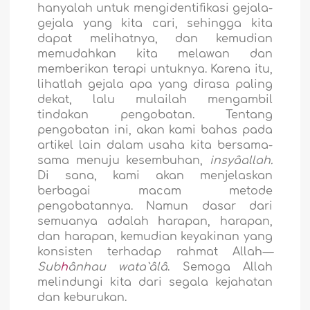
hanyalah untuk mengidentifikasi gejala-
gejala yang kita cari, sehingga kita
dapat melihatnya, dan kemudian
memudahkan kita melawan dan
memberikan terapi untuknya. Karena itu,
lihatlah gejala apa yang dirasa paling
dekat, lalu mulailah mengambil
tindakan pengobatan. Tentang
pengobatan ini, akan kami bahas pada
artikel lain dalam usaha kita bersama-
sama menuju kesembuhan,
insyâallah.
Di sana, kami akan menjelaskan
berbagai macam metode
pengobatannya. Namun dasar dari
semuanya adalah harapan, harapan,
dan harapan, kemudian keyakinan yang
konsisten terhadap rahmat Allah
—
Sub
h
ânhau wata`âlâ
. Semoga Allah
melindungi kita dari segala kejahatan
dan keburukan.