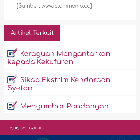
[Sumber: www.islammemo.cc]
Artikel Terkait
Keraguan Mengantarkan
kepada Kekufuran
Sikap Ekstrim Kendaraan
Syetan
Mengumbar Pandangan
Perjanjian Layanan