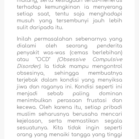
matang, serta kesiagaan terus-menerus
terhadap kemungkinan ia menyerang
setiap saat, tentu saja menghadapi
musuh yang tersembunyi jauh lebih
sulit daripada itu.
Inilah permasalahan sebenarnya yang
dialami oleh seorang penderita
penyakit was-was (cemas berlebihan)
atau "OCD"
(Obsessive Compulsive
Disorder)
. Ia tidak mampu mengontrol
obsesinya, sehingga membuatnya
terjebak dalam kondisi yang menyiksa
jiwa dan raganya ini. Kondisi seperti ini
menjadi sebab paling dominan
menimbulkan perasaan frustasi dan
kecewa. Oleh karena itu, setiap pribadi
muslim seharusnya berusaha mencari
kejelasan, serta memastikan segala
sesuatunya. Kita tidak ingin seperti
orang yang menaiki tangga yang tinggi