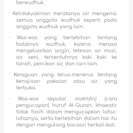
berwudhuk.
·
Ketidakyakinan meratanya air mengenai
semua anggota wudhuk seperti pada
anggota wudhuk yang lain.
·
Was-was yang berlebihan tentang
batalnya wudhuk, karena merasa
mengeluarkan angin, tetesan air mazi,
air seni, tersentuhnya kaki kaki ke
tanah, percikan air, dan lain-lain.
·
Keraguan yang terus-menerus tentang
kenajisan pakaian atau air yang
terbuka.
·
Was-was seputar
makhârij
(cara
pengucapan) huruf Al-Quran, khawatir
tidak fasih dalam mengucapkan lafaz-
lafaznya, serta berlebihan dalam hal itu
dengan mengulang bacaan berkali-kali.