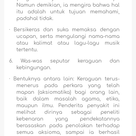
Namun demikian, ia mengira bahwa hal
itu adalah untuk tujuan memahami,
padahal tidak.
·
Bersikeras dan suka memaksa dengan
ucapan, serta mengulangi nama-nama
atau kalimat atau lagu-lagu musik
tertentu.
6.
Was-was seputar keraguan dan
kebingungan.
·
Bentuknya antara lain: Keraguan terus-
menerus pada perkara yang telah
mapan (aksiomatika) bagi orang lain,
baik dalam masalah agama, etika,
maupun ilmu. Penderita penyakit ini
melihat dirinya sebagai peneliti
kebenaran yang pendekatannya
berasaskan pada penolakan terhadap
semua aksioma, sampai ia berhasil