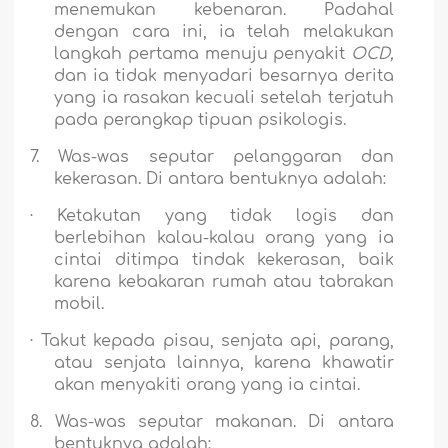
menemukan kebenaran. Padahal
dengan cara ini, ia telah melakukan
langkah pertama menuju penyakit
OCD,
dan ia tidak menyadari besarnya derita
yang ia rasakan kecuali setelah terjatuh
pada perangkap tipuan psikologis.
7.
Was-was seputar pelanggaran dan
kekerasan.
Di antara bentuknya adalah:
·
Ketakutan yang tidak logis dan
berlebihan kalau-kalau orang yang ia
cintai ditimpa tindak kekerasan, baik
karena kebakaran rumah atau tabrakan
mobil.
·
Takut kepada pisau, senjata api, parang,
atau senjata lainnya, karena khawatir
akan menyakiti orang yang ia cintai.
8.
Was-was seputar makanan.
Di antara
bentuknya adalah: