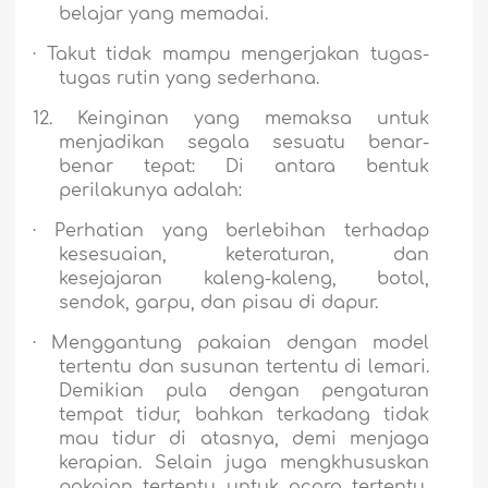
belajar yang memadai.
·
Takut tidak mampu mengerjakan tugas-
tugas rutin yang sederhana.
12.
Keinginan yang memaksa untuk
menjadikan segala sesuatu benar-
benar tepat:
Di antara bentuk
perilakunya adalah:
·
Perhatian yang berlebihan terhadap
kesesuaian, keteraturan, dan
kesejajaran kaleng-kaleng, botol,
sendok, garpu, dan pisau di dapur.
·
Menggantung pakaian dengan model
tertentu dan susunan tertentu di lemari.
Demikian pula dengan pengaturan
tempat tidur, bahkan terkadang tidak
mau tidur di atasnya, demi menjaga
kerapian. Selain juga mengkhususkan
pakaian tertentu untuk acara tertentu,