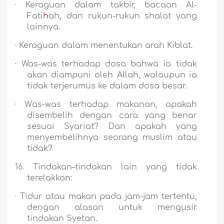
·
Keraguan dalam takbir, bacaan Al-
Fati
h
ah, dan rukun-rukun shalat yang
lainnya.
·
Keraguan dalam menentukan arah Kiblat.
·
Was-was terhadap dosa bahwa ia tidak
akan diampuni oleh Allah, walaupun ia
tidak terjerumus ke dalam dosa besar.
·
W
as-was terhadap makanan, apakah
disembelih dengan cara yang benar
sesuai Syariat? Dan apakah yang
menyembelihnya seorang muslim atau
tidak?
16.
Tindakan–tindakan lain yang tidak
terelakkan:
·
Tidur atau makan pada jam-jam tertentu,
dengan alasan untuk mengusir
tindakan Syetan.