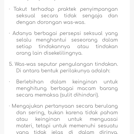
·
Takut terhadap praktek penyimpangan
seksual secara tidak sengaja dan
dengan dorongan was-was.
·
Adanya berbagai persepsi seksual yang
selalu menghantui seseorang dalam
setiap tindakannya atau tindakan
orang lain disekelilingnya.
5.
Was-was seputar pengulangan tindakan.
Di antara bentuk perilakunya adalah:
·
Berlebihan dalam keinginan untuk
menghitung berbagai macam barang
secara memaksa (sulit dihindari).
·
Mengajukan pertanyaan secara berulang
dan sering, bukan karena tidak paham
atau keinginan untuk menguasai
materi, tetapi untuk memenuhi sesuatu
yang tidak jelas di dalam dirinya.