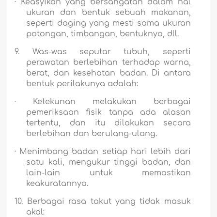
·
Keasyikan yang bersangatan dalam hal
ukuran dan bentuk sebuah makanan,
seperti daging yang mesti sama ukuran
potongan, timbangan, bentuknya, dll.
9.
Was-was seputar tubuh, seperti
perawatan berlebihan terhadap warna,
berat, dan kesehatan badan.
Di antara
bentuk perilakunya adalah:
·
Ketekunan melakukan berbagai
pemeriksaan fisik tanpa ada alasan
tertentu, dan itu dilakukan secara
berlebihan dan berulang-ulang.
·
Menimbang badan setiap hari lebih dari
satu kali, mengukur tinggi badan, dan
lain-lain untuk memastikan
keakuratannya.
10.
Berbagai rasa takut yang tidak masuk
akal: