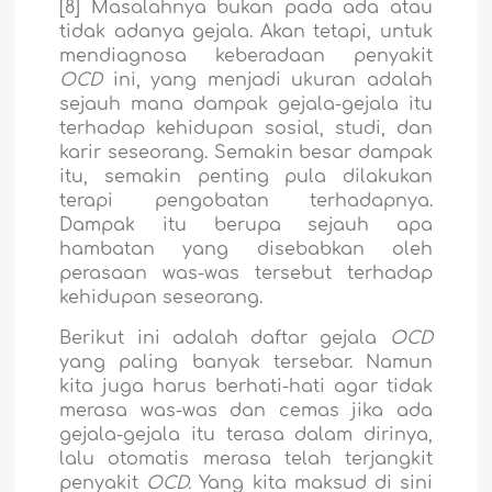
[8] Masalahnya bukan pada ada atau
tidak adanya gejala. Akan tetapi, untuk
mendiagnosa keberadaan penyakit
OCD
ini, yang menjadi ukuran adalah
sejauh mana dampak gejala-gejala itu
terhadap kehidupan sosial, studi, dan
karir seseorang. Semakin besar dampak
itu, semakin penting pula dilakukan
terapi pengobatan terhadapnya.
Dampak itu berupa sejauh apa
hambatan yang disebabkan oleh
perasaan was-was tersebut terhadap
kehidupan seseorang.
Berikut ini adalah daftar gejala
OCD
yang paling banyak tersebar. Namun
kita juga harus berhati-hati agar tidak
merasa was-was dan cemas jika ada
gejala-gejala itu terasa dalam dirinya,
lalu otomatis merasa telah terjangkit
penyakit
OCD.
Yang kita maksud di sini