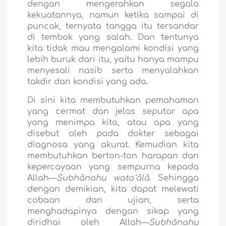
dengan mengerahkan segala
kekuatannya, namun ketika sampai di
puncak, ternyata tangga itu tersandar
di tembok yang salah. Dan tentunya
kita tidak mau mengalami kondisi yang
lebih buruk dari itu, yaitu hanya mampu
menyesali nasib serta menyalahkan
takdir dan kondisi yang ada.
Di sini kita membutuhkan pemahaman
yang cermat dan jelas seputar apa
yang menimpa kita, atau apa yang
disebut oleh pada dokter sebagai
diagnosa yang akurat. Kemudian kita
membutuhkan berton-ton harapan dan
kepercayaan yang sempurna kepada
Allah—
Subhânahu wata`âlâ
. Sehingga
dengan demikian, kita dapat melewati
cobaan dan ujian, serta
menghadapinya dengan sikap yang
diridhai oleh Allah—
Subhânahu