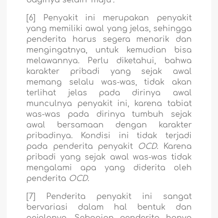
baginya selain "maju"
.
[6] Penyakit ini merupakan penyakit
yang memiliki awal yang jelas, sehingga
penderita harus segera menarik dan
mengingatnya, untuk kemudian bisa
melawannya. Perlu diketahui, bahwa
karakter pribadi yang sejak awal
memang selalu was-was, tidak akan
terlihat jelas pada dirinya awal
munculnya penyakit ini, karena tabiat
was-was pada dirinya tumbuh sejak
awal bersamaan dengan karakter
pribadinya. Kondisi ini tidak terjadi
pada penderita penyakit
OCD
. Karena
pribadi yang sejak awal was-was tidak
mengalami apa yang diderita oleh
penderita
OCD
.
[7] Penderita penyakit ini sangat
bervariasi dalam hal bentuk dan