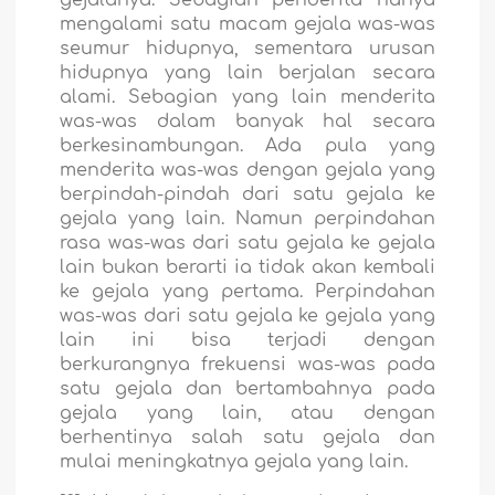
gejalanya. Sebagian penderita hanya
mengalami satu macam gejala was-was
seumur hidupnya, sementara urusan
hidupnya yang lain berjalan secara
alami. Sebagian yang lain menderita
was-was dalam banyak hal secara
berkesinambungan. Ada pula yang
menderita was-was dengan gejala yang
berpindah-pindah dari satu gejala ke
gejala yang lain. Namun perpindahan
rasa was-was dari satu gejala ke gejala
lain bukan berarti ia tidak akan kembali
ke gejala yang pertama. Perpindahan
was-was dari satu gejala ke gejala yang
lain ini bisa terjadi dengan
berkurangnya frekuensi was-was pada
satu gejala dan bertambahnya pada
gejala yang lain, atau dengan
berhentinya salah satu gejala dan
mulai meningkatnya gejala yang lain.