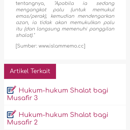
tentangnya,
"Apabila ia sedang
mengangkat palu (untuk memukul
emas/perak), kemudian mendengarkan
azan, ia tidak akan memukulkan palu
itu (dan langsung memenuhi panggilan
shalat)."
[Sumber: www.islammemo.cc]
Artikel Terkait
Hukum-hukum Shalat bagi
Musafir 3
Hukum-hukum Shalat bagi
Musafir 2