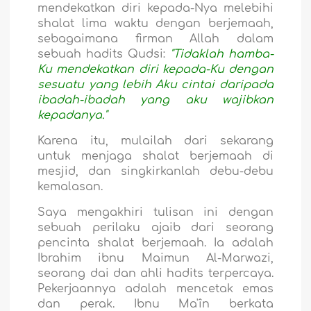
mendekatkan diri kepada-Nya melebihi
shalat lima waktu dengan berjemaah,
sebagaimana firman Allah dalam
sebuah hadits Qudsi:
"Tidaklah hamba-
Ku mendekatkan diri kepada-Ku dengan
sesuatu yang lebih Aku cintai daripada
ibadah-ibadah yang aku wajibkan
kepadanya."
Karena itu, mulailah dari sekarang
untuk menjaga shalat berjemaah di
mesjid, dan singkirkanlah debu-debu
kemalasan.
Saya mengakhiri tulisan ini dengan
sebuah perilaku ajaib dari seorang
pencinta shalat berjemaah. Ia adalah
Ibrahim ibnu Maimun Al-Marwazi,
seorang dai dan ahli hadits terpercaya.
Pekerjaannya adalah mencetak emas
dan perak. Ibnu Ma'în berkata