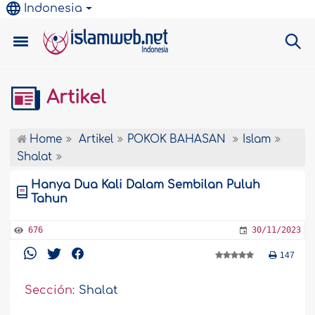
Indonesia
Artikel
Home
Artikel
POKOK BAHASAN
Islam
Shalat
Hanya Dua Kali Dalam Sembilan Puluh
Tahun
676
30/11/2023
147
Sección:
Shalat