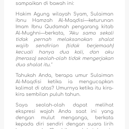
sampaikan di bawah ini:
Hakim Agung wilayah Syam, Sulaiman
ibnu Hamzah Al-Maqdisi—keturunan
Imam Ibnu Qudamah pengarang kitab
Al-Mughni—berkata,
"Aku sama sekali
tidak pernah melaksanakan shalat
wajib sendirian (tidak berjemaah)
kecuali hanya dua kali, dan aku
(merasa) seolah-olah tidak mengerjakan
dua shalat itu."
Tahukah Anda, berapa umur Sulaiman
Al-Maqdisi ketika ia mengucapkan
kalimat di atas? Umurnya ketika itu kira-
kira sembilan puluh tahun.
Saya seolah-olah dapat melihat
ekspresi wajah Anda saat ini yang
dengan mulut menganga, berkata
kepada diri sendiri dengan suara lirih