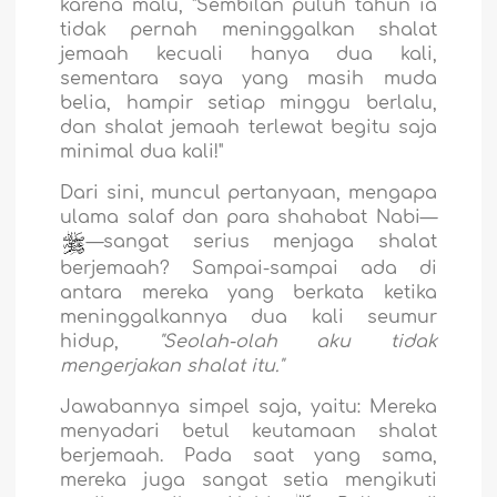
karena malu, "Sembilan puluh tahun ia
tidak pernah meninggalkan shalat
jemaah kecuali hanya dua kali,
sementara saya yang masih muda
belia, hampir setiap minggu berlalu,
dan shalat jemaah terlewat begitu saja
minimal dua kali!"
Dari sini, muncul pertanyaan, mengapa
ulama salaf dan para shahabat Nabi—
—sangat serius menjaga shalat
berjemaah? Sampai-sampai ada di
antara mereka yang berkata ketika
meninggalkannya dua kali seumur
hidup,
"Seolah-olah aku tidak
mengerjakan shalat itu."
Jawabannya simpel saja, yaitu: Mereka
menyadari betul keutamaan shalat
berjemaah. Pada saat yang sama,
mereka juga sangat setia mengikuti