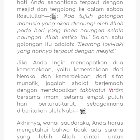
hati Anda senantiasa terpaut dengan
mesjid dan tergolong ke dalam sabda
Rasulullah—
:
"Ada tujuh golongan
manusia yang akan dinaungi oleh Allah
pada hari yang tiada naungan selain
naungan Allah ketika itu."
Salah satu
golongan itu adalah:
"Seorang laki-laki
yang hatinya terpaut dengan mesjid."
Jika Anda ingin mendapatkan dua
kemerdekaan, yaitu kemerdekaan dari
Neraka dan kemerdekaan dari sifat
munafik, jagalah shalat berjemaah
dengan mendapatkan
takbiratul i
h
râm
bersama imam, selama empat puluh
hari berturut-turut, sebagaimana
diberitakan oleh Nabi—
.
Akhirnya, wahai saudaraku, Anda harus
mengetahui bahwa tidak ada sarana
yang lebih Allah cintai untuk