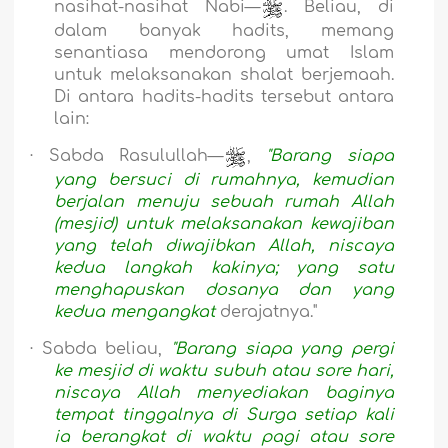
nasihat-nasihat Nabi—
. Beliau, di
dalam banyak hadits, memang
senantiasa mendorong umat Islam
untuk melaksanakan shalat berjemaah.
Di antara hadits-hadits tersebut antara
lain:
·
Sabda Rasulullah—
,
"Barang siapa
yang bersuci di rumahnya, kemudian
berjalan menuju sebuah rumah Allah
(mesjid) untuk melaksanakan kewajiban
yang telah diwajibkan Allah, niscaya
kedua langkah kakinya; yang satu
menghapuskan dosanya dan yang
kedua mengangkat
derajatnya."
·
Sabda beliau,
"Barang siapa yang pergi
ke mesjid di waktu subuh atau sore hari,
niscaya Allah menyediakan baginya
tempat tinggalnya di Surga setia
p kali
ia berangkat di waktu pagi atau sore