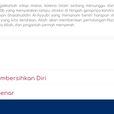
nggalkanlah sikap malas, karena Islam sedang menunggu dar
hâb yang menyalakan lampu obsesi di tengah gelapnya kondis
kan Shalahuddîn Al-Ayyubi yang menanam benih harapan d
yang kita kerahkan, Allah akan memberikan pertolongan-Ny
ada Allah, dan janganlah pernah menyerah.
mbersihkan Diri
Benar