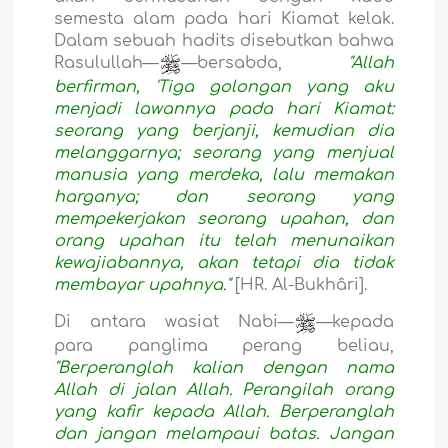
semesta alam pada hari Kiamat kelak.
Dalam sebuah hadits disebutkan bahwa
Rasulullah—
—bersabda,
"Allah
berfirman, 'Tiga golongan yang aku
menjadi lawannya pada hari Kiamat:
seorang yang berjanji, kemudian dia
melanggarnya; seorang yang menjual
manusia yang merdeka, lalu memakan
harganya; dan seorang yang
mempekerjakan seorang upahan, dan
orang upahan itu telah menunaikan
kewajiabannya, akan tetapi dia tidak
membayar upahnya."
[HR. Al-Bukhâri].
Di antara wasiat Nabi—
—kepada
para panglima perang beliau,
"Berperanglah kalian dengan nama
Allah di jalan Allah. Perangilah orang
yang kafir kepada Allah. Berperanglah
dan jangan melampaui batas. Jangan