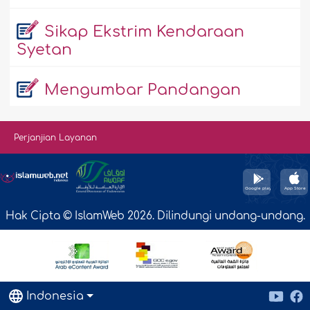
Sikap Ekstrim Kendaraan
Syetan
Mengumbar Pandangan
Perjanjian Layanan
Hak Cipta © IslamWeb 2026. Dilindungi undang-undang.
Indonesia