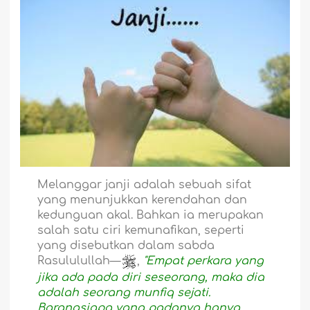
Melanggar janji adalah sebuah sifat
yang menunjukkan kerendahan dan
kedunguan akal. Bahkan ia merupakan
salah satu ciri kemunafikan, seperti
yang disebutkan dalam sabda
Rasululullah—
,
"Empat perkara yang
jika ada pada diri seseorang, maka dia
adalah seorang munfiq sejati.
Barangsiapa yang padanya hanya