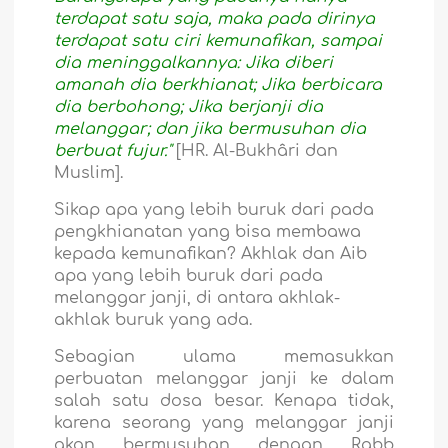
terdapat satu saja, maka pada dirinya
terdapat satu ciri kemunafikan, sampai
dia meninggalkannya: Jika diberi
amanah dia berkhianat; Jika berbicara
dia berbohong; Jika berjanji dia
melanggar; dan jika bermusuhan dia
berbuat fujur."
[HR. Al-Bukhâri dan
Muslim].
Sikap apa yang lebih buruk dari pada
pengkhianatan yang bisa membawa
kepada kemunafikan? Akhlak dan Aib
apa yang lebih buruk dari pada
melanggar janji, di antara akhlak-
akhlak buruk yang ada.
Sebagian ulama memasukkan
perbuatan melanggar janji ke dalam
salah satu dosa besar. Kenapa tidak,
karena seorang yang melanggar janji
akan bermusuhan dengan Rabb