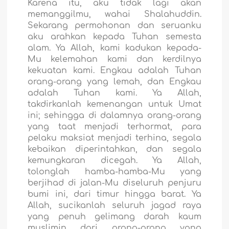
Karena itu, aku tidak lagi akan
memanggilmu, wahai Shalahuddin.
Sekarang permohonan dan seruanku
aku arahkan kepada Tuhan semesta
alam. Ya Allah, kami kadukan kepada-
Mu kelemahan kami dan kerdilnya
kekuatan kami. Engkau adalah Tuhan
orang-orang yang lemah, dan Engkau
adalah Tuhan kami. Ya Allah,
takdirkanlah kemenangan untuk Umat
ini; sehingga di dalamnya orang-orang
yang taat menjadi terhormat, para
pelaku maksiat menjadi terhina, segala
kebaikan diperintahkan, dan segala
kemungkaran dicegah. Ya Allah,
tolonglah hamba-hamba-Mu yang
berjihad di jalan-Mu diseluruh penjuru
bumi ini, dari timur hingga barat. Ya
Allah, sucikanlah seluruh jagad raya
yang penuh gelimang darah kaum
muslimin dari orang-orang yang