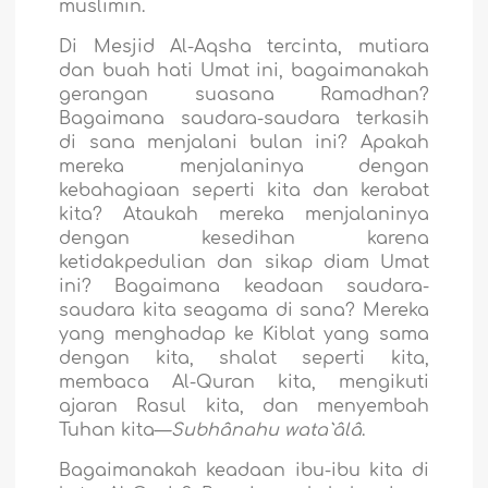
muslimin.
Di Mesjid Al-Aqsha tercinta, mutiara
dan buah hati Umat ini, bagaimanakah
gerangan suasana Ramadhan?
Bagaimana saudara-saudara terkasih
di sana menjalani bulan ini? Apakah
mereka menjalaninya dengan
kebahagiaan seperti kita dan kerabat
kita? Ataukah mereka menjalaninya
dengan kesedihan karena
ketidakpedulian dan sikap diam Umat
ini? Bagaimana keadaan saudara-
saudara kita seagama di sana? Mereka
yang menghadap ke Kiblat yang sama
dengan kita, shalat seperti kita,
membaca Al-Quran kita, mengikuti
ajaran Rasul kita, dan menyembah
Tuhan kita—
Subhânahu wata`âlâ
.
Bagaimanakah keadaan ibu-ibu kita di