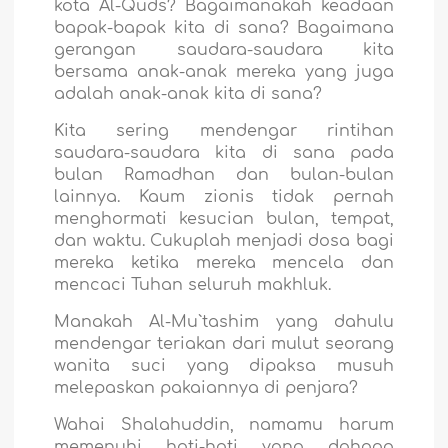
kota Al-Quds? Bagaimanakah keadaan
bapak-bapak kita di sana? Bagaimana
gerangan saudara-saudara kita
bersama anak-anak mereka yang juga
adalah anak-anak kita di sana?
Kita sering mendengar rintihan
saudara-saudara kita di sana pada
bulan Ramadhan dan bulan-bulan
lainnya. Kaum zionis tidak pernah
menghormati kesucian bulan, tempat,
dan waktu. Cukuplah menjadi dosa bagi
mereka ketika mereka mencela dan
mencaci Tuhan seluruh makhluk.
Manakah Al-Mu`tashim yang dahulu
mendengar teriakan dari mulut seorang
wanita suci yang dipaksa musuh
melepaskan pakaiannya di penjara?
Wahai Shalahuddin, namamu harum
memenuhi hati-hati yang dahaga