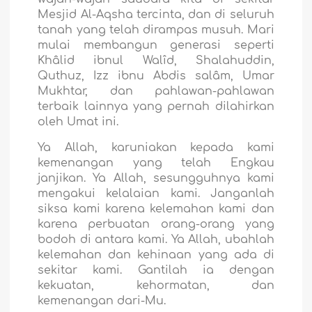
Mesjid Al-Aqsha tercinta, dan di seluruh
tanah yang telah dirampas musuh. Mari
mulai membangun generasi seperti
Khâlid ibnul Walîd, Shalahuddin,
Quthuz, Izz ibnu Abdis salâm, Umar
Mukhtar, dan pahlawan-pahlawan
terbaik lainnya yang pernah dilahirkan
oleh Umat ini.
Ya Allah, karuniakan kepada kami
kemenangan yang telah Engkau
janjikan. Ya Allah, sesungguhnya kami
mengakui kelalaian kami. Janganlah
siksa kami karena kelemahan kami dan
karena perbuatan orang-orang yang
bodoh di antara kami. Ya Allah, ubahlah
kelemahan dan kehinaan yang ada di
sekitar kami. Gantilah ia dengan
kekuatan, kehormatan, dan
kemenangan dari-Mu.