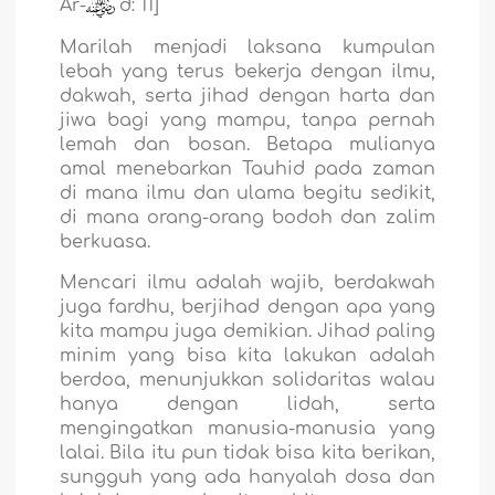
Ar-
`d: 11]
Marilah menjadi laksana kumpulan
lebah yang terus bekerja dengan ilmu,
dakwah, serta jihad dengan harta dan
jiwa bagi yang mampu, tanpa pernah
lemah dan bosan. Betapa mulianya
amal menebarkan Tauhid pada zaman
di mana ilmu dan ulama begitu sedikit,
di mana orang-orang bodoh dan zalim
berkuasa.
Mencari ilmu adalah wajib, berdakwah
juga fardhu, berjihad dengan apa yang
kita mampu juga demikian. Jihad paling
minim yang bisa kita lakukan adalah
berdoa, menunjukkan solidaritas walau
hanya dengan lidah, serta
mengingatkan manusia-manusia yang
lalai. Bila itu pun tidak bisa kita berikan,
sungguh yang ada hanyalah dosa dan