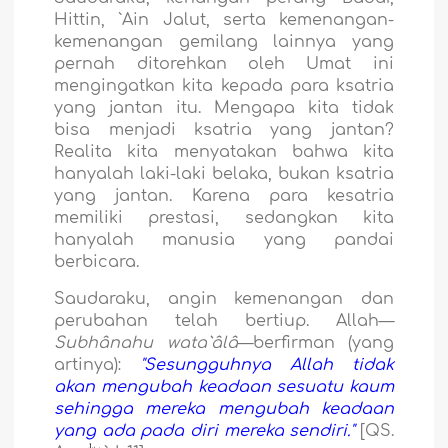
Hittin, `Ain Jalut, serta kemenangan-
kemenangan gemilang lainnya yang
pernah ditorehkan oleh Umat ini
mengingatkan kita kepada para ksatria
yang jantan itu. Mengapa kita tidak
bisa menjadi ksatria yang jantan?
Realita kita menyatakan bahwa kita
hanyalah laki-laki belaka, bukan ksatria
yang jantan. Karena para kesatria
memiliki prestasi, sedangkan kita
hanyalah manusia yang pandai
berbicara.
Saudaraku, angin kemenangan dan
perubahan telah bertiup. Allah—
Subhânahu wata`âlâ
—berfirman (yang
artinya):
"Sesungguhnya Allah tidak
akan mengubah keadaan sesuatu kaum
sehingga mereka mengubah keadaan
yang ada pada diri mereka sendiri."
[QS.