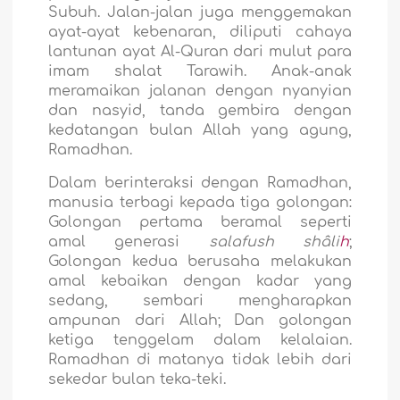
Subuh. Jalan-jalan juga menggemakan
ayat-ayat kebenaran, diliputi cahaya
lantunan ayat Al-Quran dari mulut para
imam shalat Tarawih. Anak-anak
meramaikan jalanan dengan nyanyian
dan nasyid, tanda gembira dengan
kedatangan bulan Allah yang agung,
Ramadhan.
Dalam berinteraksi dengan Ramadhan,
manusia terbagi kepada tiga golongan:
Golongan pertama beramal seperti
amal generasi
salafush shâli
h
;
Golongan kedua berusaha melakukan
amal kebaikan dengan kadar yang
sedang, sembari mengharapkan
ampunan dari Allah; Dan golongan
ketiga tenggelam dalam kelalaian.
Ramadhan di matanya tidak lebih dari
sekedar bulan teka-teki.