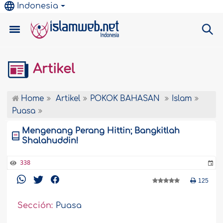
Indonesia
Artikel
Home
Artikel
POKOK BAHASAN
Islam
Puasa
Mengenang Perang Hittin; Bangkitlah
Shalahuddin!
338
125
Sección:
Puasa