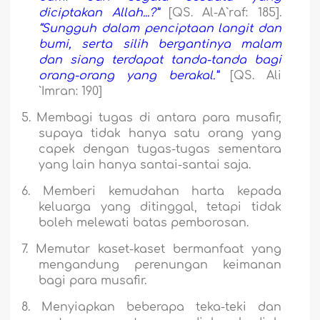
diciptakan Allah...?”
[QS. Al-A`r
a
f: 185].
“Sungguh dalam penciptaan langit dan
bumi, serta silih bergantinya malam
dan siang terdapat tanda-tanda bagi
orang-orang yang berakal.”
[QS.
A
li
`Imr
a
n: 190]
5.
Membagi tugas di antara para musafir,
supaya tidak hanya satu orang yang
capek dengan tugas-tugas sementara
yang lain hanya santai-santai saja.
6.
Memberi kemudahan harta kepada
keluarga yang ditinggal, tetapi tidak
boleh melewati batas pemborosan.
7.
Memutar kaset-kaset bermanfaat yang
mengandung perenungan keimanan
bagi para musafir.
8.
Menyiapkan beberapa teka-teki dan