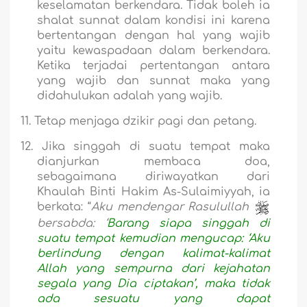
keselamatan berkendara. Tidak boleh ia
shalat sunnat dalam kondisi ini karena
bertentangan dengan hal yang wajib
yaitu kewaspadaan dalam berkendara.
Ketika terjadai pertentangan antara
yang wajib dan sunnat maka yang
didahulukan adalah yang wajib.
11.
Tetap menjaga dzikir pagi dan petang.
12.
Jika singgah di suatu tempat maka
dianjurkan membaca doa,
sebagaimana diriwayatkan dari
Khaulah Binti Hakim As-Sulaimiyyah, ia
berkata: “
Aku mendengar Rasulullah
bersabda: ‘
Barang siapa singgah di
suatu tempat kemudian mengucap: ‘Aku
berlindung dengan kalimat-kalimat
Allah yang sempurna dari kejahatan
segala yang Dia ciptakan’, maka tidak
ada sesuatu yang dapat