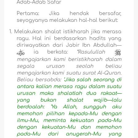
Adab-Adab Safar
Pertama
: Jika hendak bersafar,
seyogyanya melakukan hal-hal berikut:
1.
Melakukan shalat istikharah jika merasa
ragu. Hal ini berdasarkan hadits yang
diriwayatkan dari Jabir Ibn Abdullah—
ia berkata:
“Rasulullah
mengajarkan kami beristikharah dalam
segala urusan seolah beliau
mengajarkan kami suatu surat Al-Quran.
Beliau bersabda:
‘Jika salah seorang di
antara kalian merasa ragu dalam suatu
urusan maka shalatlah dua rakaat—
yang bukan shalat wajib—lalu
berdoalah: ‘Ya Allah, sungguh aku
memohon pilihan kepada-Mu dengan
ilmu-Mu, meminta kekuatan pada-Mu
dengan kekuatan-Mu dan memohon
pada-Mu dari anugerah-Mu yang