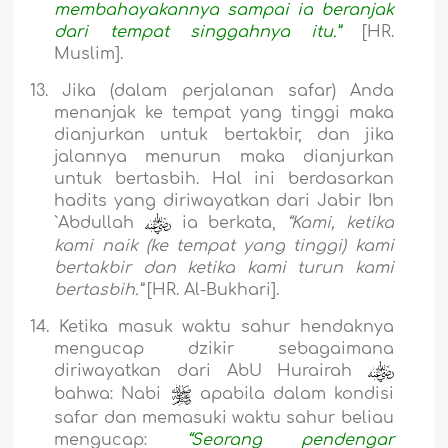
membahayakannya sampai ia beranjak
dari tempat singgahnya itu.”
[HR.
Muslim].
13.
Jika (dalam perjalanan safar) Anda
menanjak ke tempat yang tinggi maka
dianjurkan untuk bertakbir, dan jika
jalannya menurun maka dianjurkan
untuk bertasbih. Hal ini berdasarkan
hadits yang diriwayatkan dari Jabir Ibn
`Abdullah
ia berkata,
“Kami, ketika
kami naik (ke tempat yang tinggi) kami
bertakbir dan ketika kami turun kami
bertasbih.”
[HR. Al-Bukh
a
ri].
14.
Ketika masuk waktu sahur hendaknya
mengucap dzikir sebagaimana
diriwayatkan dari AbU Hurairah
bahwa: Nabi
apabila dalam kondisi
safar dan memasuki waktu sahur beliau
mengucap:
“Seorang pendengar