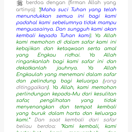
berdoa dengan (firman Allah yang
artinya):
“(
Maha suci Tuhan yang telah
menundukkan semua ini bagi kami
padahal kami sebelumnya tidak mampu
menguasainya. Dan sungguh kami akan
kembali kepada Tuhan kami
)
.
Ya Allah
kami memohon di dalam safar kami ini
kebajikan dan ketaqwaan serta amal
yang Engkau ridhai. Ya Allah
ringankanlah bagi kami safar ini dan
dekatkanlah jauhnya. Ya Allah
Engkaulah yang menemani dalam safar
dan pelindung bagi keluarga (
yang
ditinggalkan
). Ya Allah, kami memohon
perlindungan kepada-Mu dari kesulitan
safar, penglihatan yang tidak
menyenangkan dan tempat kembali
yang buruk dalam harta dan keluarga
kami.”
Dan saat kembali dari safar
beliau berdoa:
“Kami kembali, kami