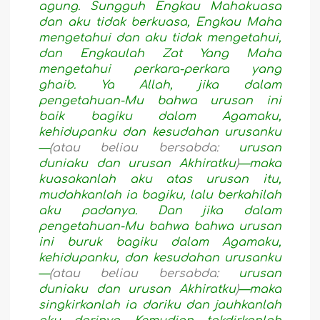
agung. Sungguh Engkau Mahakuasa
dan aku tidak berkuasa, Engkau Maha
mengetahui dan aku tidak mengetahui,
dan Engkaulah Zat Yang Maha
mengetahui perkara-perkara yang
ghaib. Ya Allah, jika dalam
pengetahuan-Mu bahwa urusan ini
baik bagiku dalam Agamaku,
kehidupanku dan kesudahan urusanku
—
(atau beliau bersabda:
urusan
duniaku dan urusan Akhiratku
)
—maka
kuasakanlah aku atas urusan itu,
mudahkanlah ia bagiku, lalu berkahilah
aku padanya. Dan jika dalam
pengetahuan-Mu bahwa bahwa urusan
ini buruk bagiku dalam Agamaku,
kehidupanku, dan kesudahan urusanku
—
(atau beliau bersabda:
urusan
duniaku dan urusan Akhiratku
)
—maka
singkirkanlah ia dariku dan jauhkanlah