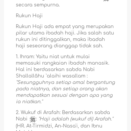
secara sempurna.
Rukun Haji
Rukun Haji ada empat yang merupakan
pilar utama ibadah haji. Jika salah satu
rukun ini ditinggalkan, maka ibadah
haji seseorang dianggap tidak sah.
1. Ihram: Yaitu niat untuk mulai
memasuki rangkaian ibadah manasik.
Hal ini berdasarkan sabda Nabi
Shallallâhu `alaihi wasallam :
"Sesungguhnya setiap amal bergantung
pada niatnya, dan setiap orang akan
mendapatkan sesuai dengan apa yang
ia niatkan."
2. Wukuf di Arafah: Berdasarkan sabda
Nabi
:
"Haji adalah (wukuf di) Arafah."
(HR. At-Tirmidzi, An-Nasa'i, dan Ibnu