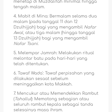
menetap di Muzdalifah minimal hingga
tengah malam.
4. Mabit di Mina: Bermalam selama dua
malam (pada tanggal 11 dan 12
Dzulhijjah) bagi yang mengambil
Nafar
Awal
, atau tiga malam (hingga tanggal
13 Dzulhijjah) bagi yang mengambil
Nafar Tsani
.
5. Melempar Jamrah: Melakukan ritual
melontar batu pada hari-hari yang
telah ditentukan.
6. Tawaf Wada': Tawaf perpisahan yang
dilakukan sesaat sebelum
meninggalkan kota Makkah.
7. Mencukur atau Memendekkan Rambut
(
Tahallul
): Memotong sebagian atau
seluruh rambut kepala sebagai tanda
selesainya masa ihram.