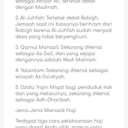
sebagai Abiyar 'Ali, terletak dekat
dengan Madinah.
2. Al-Juhfah: Terletak dekat Rabigh.
Jemaah saat ini biasanya berihram dari
Rabigh karena Al-Juhfah sudah menjadi
desa yang tidak berpenghuni.
3. Qarnul Manazil: Sekarang dikenal
sebagai As-Sail, dan yang sejajar
dengannya adalah Wadi Mahram.
4. Yalamlam: Sekarang dikenal sebagai
wilayah As-Sa'idiyah.
5. Dzatu 'Irqin: Miqat bagi penduduk Irak
dan yang melaluinya, sekarang dikenal
sebagai Adh-Dharibah.
Jenis-Jenis Manasik Haji
Terdapat tiga cara pelaksanaan haji
yang dapat Anda pilih, namun yang