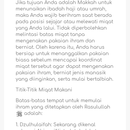
Jika tujuan Anda adalah Makkah untuk
menunaikan ibadah haji atau umrah,
maka Anda wajib berihram saat berada
pada posisi sejajar atau melewati miqat
yang Anda lalui. Tidak diperbolehkan
melintasi batas miqat tanpa
mengenakan pakaian ihram dan
berniat. Oleh karena itu, Anda harus
bersiap untuk menanggalkan pakaian
biasa sebelum mencapai koordinat
miqat tersebut agar dapat mengenakan
pakaian ihram, berniat jenis manasik
yang diinginkan, serta mulai bertalbiah.
Titik-Titik Miqat Makani
Batas-batas tempat untuk memulai
ihram yang ditetapkan oleh Rasulullah
adalah:
1. Dzulhulaifah: Sekarang dikenal