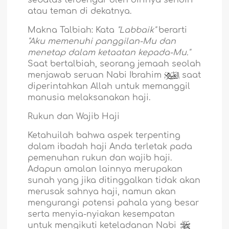
sebatas terdengar oleh dirinya sendiri
atau teman di dekatnya.
Makna Talbiah: Kata
"Labbaik"
berarti
"Aku memenuhi panggilan-Mu dan
menetap dalam ketaatan kepada-Mu."
Saat bertalbiah, seorang jemaah seolah
menjawab seruan Nabi Ibrahim
saat
diperintahkan Allah untuk memanggil
manusia melaksanakan haji.
Rukun dan Wajib Haji
Ketahuilah bahwa aspek terpenting
dalam ibadah haji Anda terletak pada
pemenuhan rukun dan wajib haji.
Adapun amalan lainnya merupakan
sunah yang jika ditinggalkan tidak akan
merusak sahnya haji, namun akan
mengurangi potensi pahala yang besar
serta menyia-nyiakan kesempatan
untuk mengikuti keteladanan Nabi