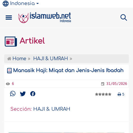
Indonesia
Artikel
Home
HAJI & UMRAH
Manasik Haji: Miqat dan Jenis-Jenis Ibadah
6
31/05/2026
5
Sección:
HAJI & UMRAH