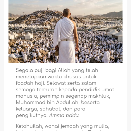
Segala puji bagi Allah yang telah
menetapkan waktu khusus untuk
ibadah haji. Selawat serta salam
semoga tercurah kepada pendidik umat
manusia, pemimpin segenap makhluk,
Muhammad bin Abdullah, beserta
keluarga, sahabat, dan para
pengikutnya.
Amma ba'du
:
Ketahuilah, wahai jemaah yang mulia,