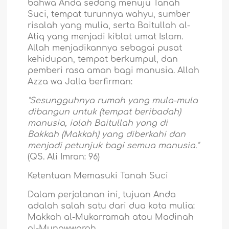
bahwa Anda sedang menuju Tanah
Suci, tempat turunnya wahyu, sumber
risalah yang mulia, serta Baitullah al-
Atiq yang menjadi kiblat umat Islam.
Allah menjadikannya sebagai pusat
kehidupan, tempat berkumpul, dan
pemberi rasa aman bagi manusia. Allah
Azza wa Jalla berfirman:
"Sesungguhnya rumah yang mula-mula
dibangun untuk (tempat beribadah)
manusia, ialah Baitullah yang di
Bakkah (Makkah) yang diberkahi dan
menjadi petunjuk bagi semua manusia."
(QS. Ali Imran: 96)
Ketentuan Memasuki Tanah Suci
Dalam perjalanan ini, tujuan Anda
adalah salah satu dari dua kota mulia:
Makkah al-Mukarramah atau Madinah
al-Munawwarah.