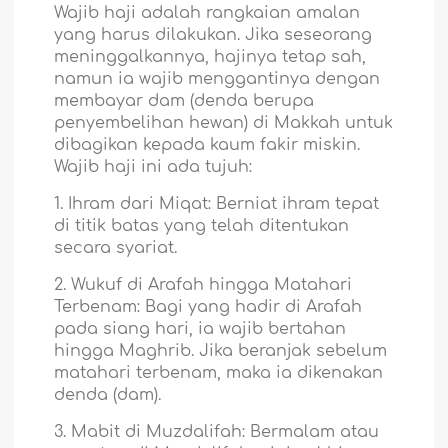
Wajib haji adalah rangkaian amalan
yang harus dilakukan. Jika seseorang
meninggalkannya, hajinya tetap sah,
namun ia wajib menggantinya dengan
membayar dam (denda berupa
penyembelihan hewan) di Makkah untuk
dibagikan kepada kaum fakir miskin.
Wajib haji ini ada tujuh:
1. Ihram dari Miqat: Berniat ihram tepat
di titik batas yang telah ditentukan
secara syariat.
2. Wukuf di Arafah hingga Matahari
Terbenam: Bagi yang hadir di Arafah
pada siang hari, ia wajib bertahan
hingga Maghrib. Jika beranjak sebelum
matahari terbenam, maka ia dikenakan
denda (dam).
3. Mabit di Muzdalifah: Bermalam atau