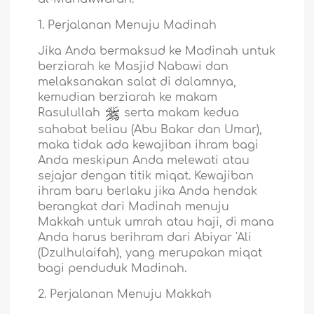
1. Perjalanan Menuju Madinah
Jika Anda bermaksud ke Madinah untuk
berziarah ke Masjid Nabawi dan
melaksanakan salat di dalamnya,
kemudian berziarah ke makam
Rasulullah
serta makam kedua
sahabat beliau (Abu Bakar dan Umar),
maka tidak ada kewajiban ihram bagi
Anda meskipun Anda melewati atau
sejajar dengan titik miqat. Kewajiban
ihram baru berlaku jika Anda hendak
berangkat dari Madinah menuju
Makkah untuk umrah atau haji, di mana
Anda harus berihram dari Abiyar 'Ali
(Dzulhulaifah), yang merupakan miqat
bagi penduduk Madinah.
2. Perjalanan Menuju Makkah