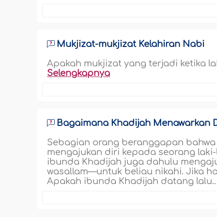
Mukjizat-mukjizat Kelahiran Nabi
Apakah mukjizat yang terjadi ketika la
Selengkapnya
Bagaimana Khadijah Menawarkan Di
Sebagian orang beranggapan bahwa 
mengajukan diri kepada seorang laki-
ibunda Khadijah juga dahulu mengajuk
wasallam—untuk beliau nikahi. Jika 
Apakah ibunda Khadijah datang lalu.