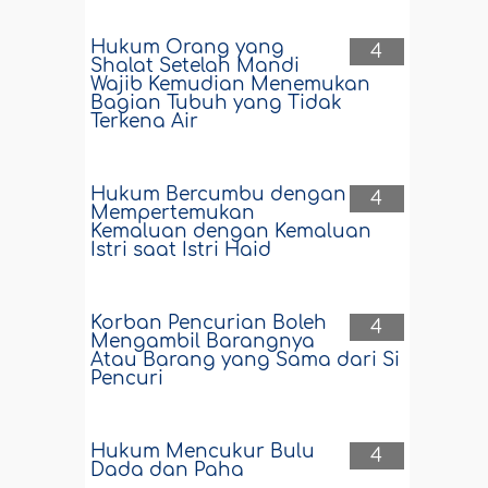
Hukum Orang yang
4
Shalat Setelah Mandi
Wajib Kemudian Menemukan
Bagian Tubuh yang Tidak
Terkena Air
Hukum Bercumbu dengan
4
Mempertemukan
Kemaluan dengan Kemaluan
Istri saat Istri Haid
Korban Pencurian Boleh
4
Mengambil Barangnya
Atau Barang yang Sama dari Si
Pencuri
Hukum Mencukur Bulu
4
Dada dan Paha