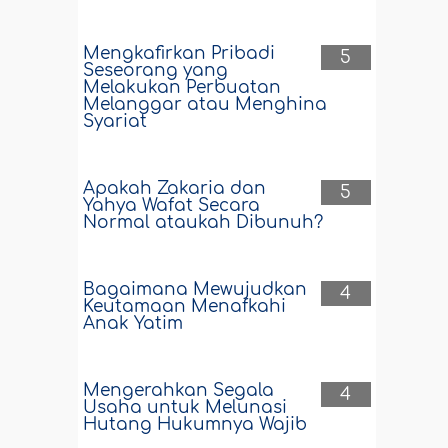
Mengkafirkan Pribadi
5
Seseorang yang
Melakukan Perbuatan
Melanggar atau Menghina
Syariat
Apakah Zakaria dan
5
Yahya Wafat Secara
Normal ataukah Dibunuh?
Bagaimana Mewujudkan
4
Keutamaan Menafkahi
Anak Yatim
Mengerahkan Segala
4
Usaha untuk Melunasi
Hutang Hukumnya Wajib