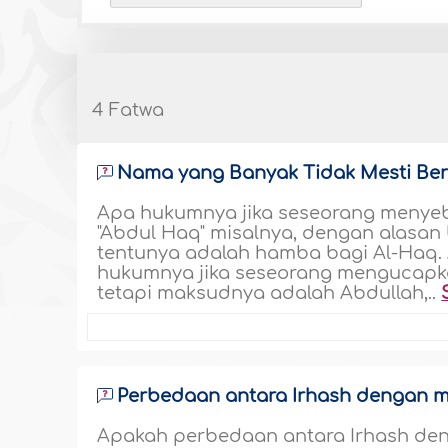
4 Fatwa
Nama yang Banyak Tidak Mesti Ber
Apa hukumnya jika seseorang menye
"Abdul Haq" misalnya, dengan alasan
tentunya adalah hamba bagi Al-Haq. 
hukumnya jika seseorang mengucapkan
tetapi maksudnya adalah Abdullah,..
Perbedaan antara Irhash dengan m
Apakah perbedaan antara Irhash den