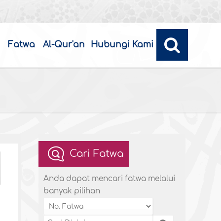
Fatwa
Al-Qur'an
Hubungi Kami
Cari Fatwa
Anda dapat mencari fatwa melalui
banyak pilihan