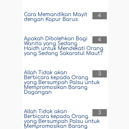
Cara Memandikan Mayit
4
dengan Kapur Barus
Apakah Dibolehkan Bagi
4
Wanita yang Sedang
Haidh untuk Mendekati Orang
yang Sedang Sakaratul Maut?
Allah Tidak akan
3
Berbicara kepada Orang
yang Bersumpah Palsu untuk
Mempromosikan Barang
Dagangan
Allah Tidak akan
3
Berbicara kepada Orang
yang Bersumpah Palsu untuk
Mempromosikan Barang