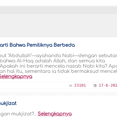
arti Bahwa Pemiliknya Berbeda
but "Abdullah"—ayahanda Nabi—dengan sebuta
 bahwa Al-Haq adalah Allah, dan semua kita
Apakah ini berarti mencela nasab Nabi kita? Ap
 hal itu, sementara ia tidak bermaksud mencel
Selengkapnya
23101
17-6-20
ukjizat
gan mukjizat?..
Selengkapnya