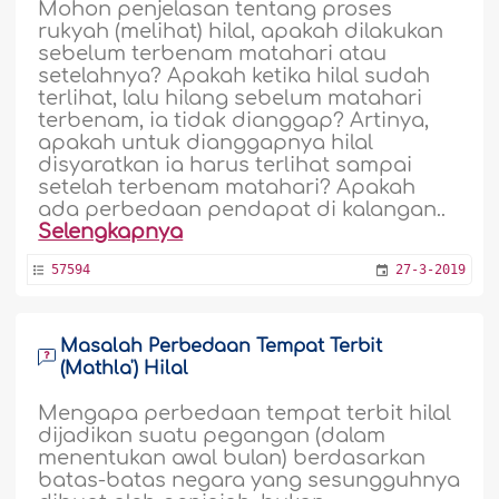
Mohon penjelasan tentang proses
rukyah (melihat) hilal, apakah dilakukan
sebelum terbenam matahari atau
setelahnya? Apakah ketika hilal sudah
terlihat, lalu hilang sebelum matahari
terbenam, ia tidak dianggap? Artinya,
apakah untuk dianggapnya hilal
disyaratkan ia harus terlihat sampai
setelah terbenam matahari? Apakah
ada perbedaan pendapat di kalangan..
Selengkapnya
57594
27-3-2019
Masalah Perbedaan Tempat Terbit
(Mathla') Hilal
Mengapa perbedaan tempat terbit hilal
dijadikan suatu pegangan (dalam
menentukan awal bulan) berdasarkan
batas-batas negara yang sesungguhnya