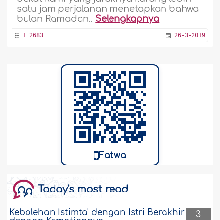
satu jam perjalanan menetapkan bahwa
bulan Ramadan..
Selengkapnya
112683
26-3-2019
Fatwa
Today's most read
Kebolehan Istimta' dengan Istri Berakhir
3