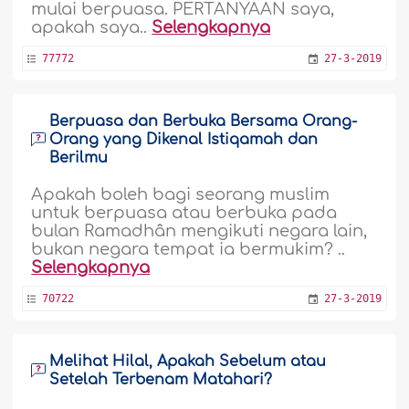
mulai berpuasa. PERTANYAAN saya,
apakah saya..
Selengkapnya
77772
27-3-2019
Berpuasa dan Berbuka Bersama Orang-
Orang yang Dikenal Istiqamah dan
Berilmu
Apakah boleh bagi seorang muslim
untuk berpuasa atau berbuka pada
bulan Ramadhân mengikuti negara lain,
bukan negara tempat ia bermukim? ..
Selengkapnya
70722
27-3-2019
Melihat Hilal, Apakah Sebelum atau
Setelah Terbenam Matahari?