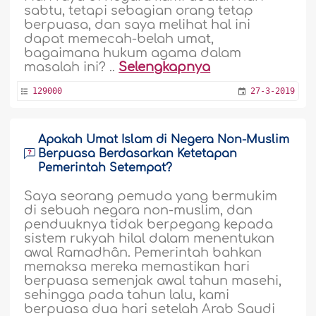
sabtu, tetapi sebagian orang tetap
berpuasa, dan saya melihat hal ini
dapat memecah-belah umat,
bagaimana hukum agama dalam
masalah ini? ..
Selengkapnya
129000
27-3-2019
Apakah Umat Islam di Negera Non-Muslim
Berpuasa Berdasarkan Ketetapan
Pemerintah Setempat?
Saya seorang pemuda yang bermukim
di sebuah negara non-muslim, dan
penduuknya tidak berpegang kepada
sistem rukyah hilal dalam menentukan
awal Ramadhân. Pemerintah bahkan
memaksa mereka memastikan hari
berpuasa semenjak awal tahun masehi,
sehingga pada tahun lalu, kami
berpuasa dua hari setelah Arab Saudi