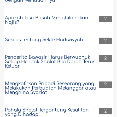
dengan Kematiannya
Apakah Tisu Basah Menghilangkan
2
Najis?
Sekilas tentang Sekte Hâdiwiyyah
2
Penderita Bawasir Harus Berwudhuk
2
Setiap Hendak Shalat Bila Darah Terus
Keluar
Mengkafirkan Pribadi Seseorang yang
2
Melakukan Perbuatan Melanggar atau
Menghina Syariat
Pahala Shalat Tergantung Kesulitan
2
yang Dihadapi