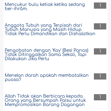
Mencukur bulu ketiak ketika sedang
1
ber-ihrâm.
Anggota Tubuh yang Terpisah dari
1
Tubuh Manusia yang Masih Hidup
Tidak Perlu Dimandikan dan Dishalatkan
Pengobatan dengan 'Kay' (Besi Panas)
1
Tidak Ditinggalkan Sama Sekali, Tapi
Dilakukan Jika Perlu
Menelan darah apakah membatalkan
1
puasa?
Allah Tidak akan Berbicara kepada
1
Orang yang Bersumpah Palsu untuk
Mempromosikan Barang Dagangan