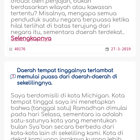
dibuat oleh penjajah, bukan
berdasarkan wilayah atau kawasan
tertentu? Misalnya, mengapa semua
penduduk suatu negara berpuasa ketika
hilal terlihat di batas terujung dari
negara itu, sementara daerah terdekat..
Selengkapnya
40176
27-3-2019
Daerah tempat tinggalnya terlambat
memulai puasa dari daerah-daerah di
sekelilingnya.
Saya berdomisili di kota Michigan. Kota
tempat tinggal saya ini menetapkan
bahwa (tanggal satu) Ramadhan dimulai
pada hari Selasa, sementara ia adalah
satu-satunya kota yang menentukan
bulan Sya`ban secara berbeda dari
kota-kota lain di sekeliling kami. Kota di
dekat kami yang jaraknya kurang lebih