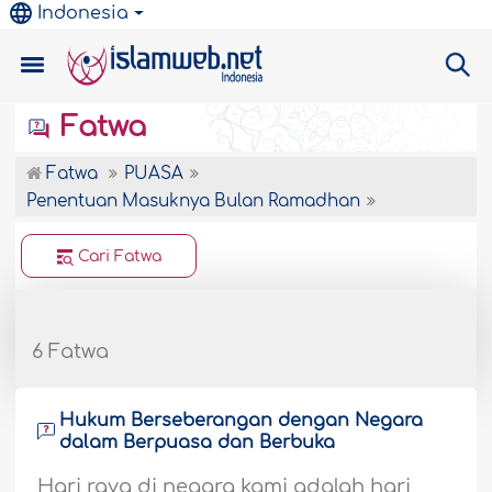
Indonesia
Fatwa
Fatwa
PUASA
Penentuan Masuknya Bulan Ramadhan
Cari Fatwa
6 Fatwa
Hukum Berseberangan dengan Negara
dalam Berpuasa dan Berbuka
Hari raya di negara kami adalah hari