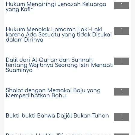
Hukum Mengiringi Jenazah Keluarga
1
yang Kafir
Hukum Menolak Lamaran Laki-Laki
1
karena Ada Sesuatu yang tidak Disukai
dalam Dirinya
Dalil dari Al-Qur'an dan Sunnah
1
tentang Wajibnya Seorang Istri Menaati
Suaminya
Shalat dengan Memakai Baju yang
1
Memperlihatkan Bahu
Bukti-bukti Bahwa Dajjâl Bukan Tuhan
1