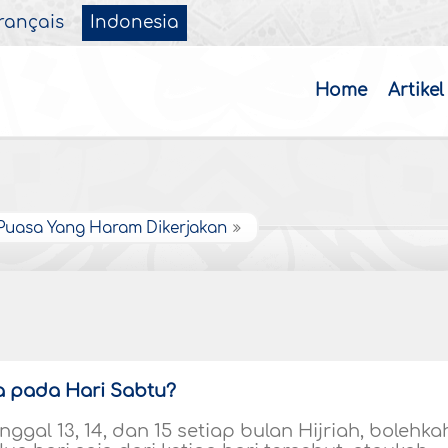
rançais
Indonesia
Home
Artikel
Puasa Yang Haram Dikerjakan
 pada Hari Sabtu?
ggal 13, 14, dan 15 setiap bulan Hijriah, bolehka