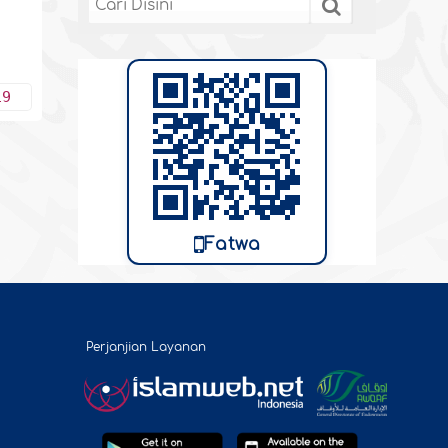
19
Fatwa
Perjanjian Layanan