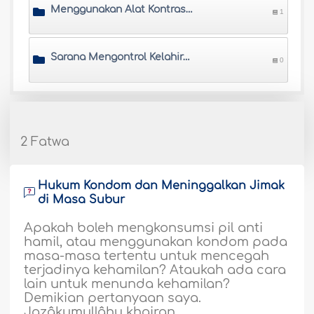
Menggunakan Alat Kontrasepsi dan Pil
1
Sarana Mengontrol Kelahiran Lainnya
0
2 Fatwa
Hukum Kondom dan Meninggalkan Jimak
di Masa Subur
Apakah boleh mengkonsumsi pil anti
hamil, atau menggunakan kondom pada
masa-masa tertentu untuk mencegah
terjadinya kehamilan? Ataukah ada cara
lain untuk menunda kehamilan?
Demikian pertanyaan saya.
Jazâkumullâhu khairan...