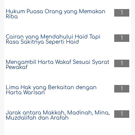
Hukum Puasa Orang yang Memakan
1
Riba
Cairan yang Mendahului Haid Tapi
1
Rasa Sakitnya Seperti Haid
Mengambil Harta Wakaf Sesuai Syarat
1
Pewakaf
Lima Hak yang Berkaitan dengan
1
Harta Warisan
Jarak antara Makkah, Madinah, Mina,
1
Muzdalifah dan Arafah