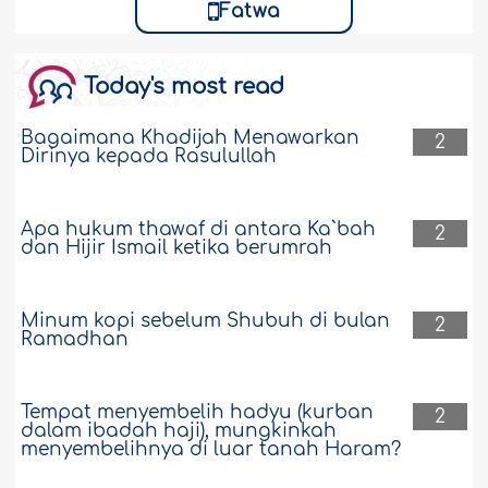
Fatwa
Today's most read
Bagaimana Khadijah Menawarkan
2
Dirinya kepada Rasulullah
Apa hukum thawaf di antara Ka`bah
2
dan Hijir Ismail ketika berumrah
Minum kopi sebelum Shubuh di bulan
2
Ramadhan
Tempat menyembelih hadyu (kurban
2
dalam ibadah haji), mungkinkah
menyembelihnya di luar tanah Haram?