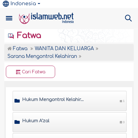
Indonesia
Fatwa
Fatwa
WANITA DAN KELUARGA
Sarana Mengontrol Kelahiran
Cari Fatwa
Hukum Mengontrol Kelahiran
1
Hukum A’zal
0