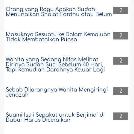
Orang yang Ragu Apakah Sudah
2
Menunaikan Shalat Fardhu atau Belum
Masuknya Sesuatu ke Dalam Kemaluan
2
Tidak Membatalkan Puasa
Wanita yang Sedang Nifas Melihat
2
Dirinya Sudah Suci Sebelum 40 Hari,
Tapi Kemudian Darahnya Keluar Lagi
Sebab Dilarangnya Wanita Mengiringi
2
Jenazah
Suami Istri Sepakat untuk Berjima` di
2
Dubur Harus Diceraikan