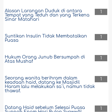
Alasan Larangan Duduk di antara
1
Tempat yang Teduh dan yang Terkena
Sinar Matahari
Suntikan Insulin Tidak Membatalkan
1
Puasa
Hukum Orang Junub Bersumpah di
1
Atas Mushaf
Seorang wanita berihram dalam
1
keadaan haid, datang ke Masjidil
Haram lalu melakukan sa`i, namun tidak
thawaf.
Datang Haid sebelum Selesai Puasa
1
Sunnah Enam Hari Bulan Syawwâl