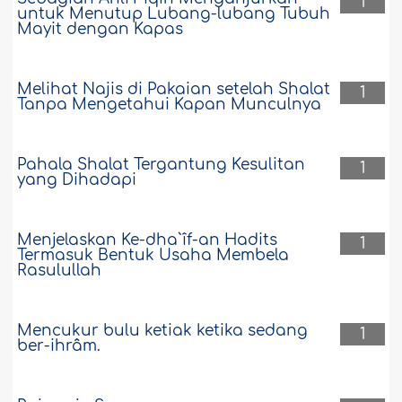
1
untuk Menutup Lubang-lubang Tubuh
Mayit dengan Kapas
Melihat Najis di Pakaian setelah Shalat
1
Tanpa Mengetahui Kapan Munculnya
Pahala Shalat Tergantung Kesulitan
1
yang Dihadapi
Menjelaskan Ke-dha`îf-an Hadits
1
Termasuk Bentuk Usaha Membela
Rasulullah
Mencukur bulu ketiak ketika sedang
1
ber-ihrâm.