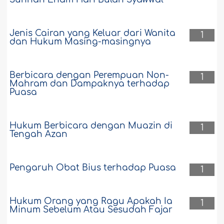
Jenis Cairan yang Keluar dari Wanita
1
dan Hukum Masing-masingnya
Berbicara dengan Perempuan Non-
1
Mahram dan Dampaknya terhadap
Puasa
Hukum Berbicara dengan Muazin di
1
Tengah Azan
Pengaruh Obat Bius terhadap Puasa
1
Hukum Orang yang Ragu Apakah Ia
1
Minum Sebelum Atau Sesudah Fajar