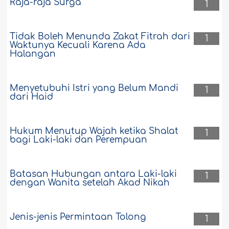
Raja-raja Surga
1
Tidak Boleh Menunda Zakat Fitrah dari
1
Waktunya Kecuali Karena Ada
Halangan
Menyetubuhi Istri yang Belum Mandi
1
dari Haid
Hukum Menutup Wajah ketika Shalat
1
bagi Laki-laki dan Perempuan
Batasan Hubungan antara Laki-laki
1
dengan Wanita setelah Akad Nikah
Jenis-jenis Permintaan Tolong
1