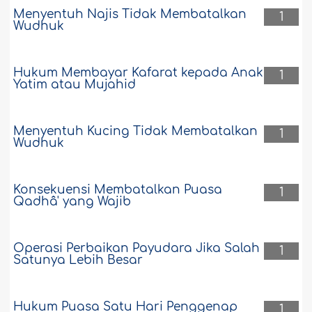
Menyentuh Najis Tidak Membatalkan
1
Wudhuk
Hukum Membayar Kafarat kepada Anak
1
Yatim atau Mujahid
Menyentuh Kucing Tidak Membatalkan
1
Wudhuk
Konsekuensi Membatalkan Puasa
1
Qadhâ' yang Wajib
Operasi Perbaikan Payudara Jika Salah
1
Satunya Lebih Besar
Hukum Puasa Satu Hari Penggenap
1