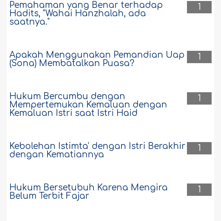
Pemahaman yang Benar terhadap
1
Hadits, "Wahai Hanzhalah, ada
saatnya."
Apakah Menggunakan Pemandian Uap
1
(Sona) Membatalkan Puasa?
Hukum Bercumbu dengan
1
Mempertemukan Kemaluan dengan
Kemaluan Istri saat Istri Haid
Kebolehan Istimta' dengan Istri Berakhir
1
dengan Kematiannya
Hukum Bersetubuh Karena Mengira
1
Belum Terbit Fajar