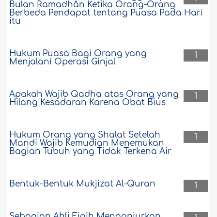
Bulan Ramadhân Ketika Orang-Orang
Berbeda Pendapat tentang Puasa Pada Hari
itu
Hukum Puasa Bagi Orang yang
1
Menjalani Operasi Ginjal
Apakah Wajib Qadha atas Orang yang
1
Hilang Kesadaran Karena Obat Bius
Hukum Orang yang Shalat Setelah
1
Mandi Wajib Kemudian Menemukan
Bagian Tubuh yang Tidak Terkena Air
Bentuk-Bentuk Mukjizat Al-Quran
1
Sebagian Ahli Fiqih Menganjurkan