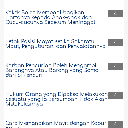
Kakek Boleh Membagi-bagikan
4
Hartanya kepada Anak-anak dan
Cucu-cucunya Sebelum Meninggal
Letak Posisi Mayat Ketika Sakaratul
4
Maut, Penguburan, dan Penyalatannya
Korban Pencurian Boleh Mengambil
4
Barangnya Atau Barang yang Sama
dari Si Pencuri
Hukum Orang yang Dipaksa Melakukan
4
Sesuatu yang Ia Bersumpah Tidak Akan
Melakukannya
Cara Memandikan Mayit dengan Kapur
4