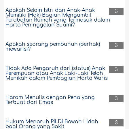
Apakah Selain Istri dan Anak-Anak
3
Memiliki (Hak) Bagian Mengambil
Perabotan Rumah yang Termasuk dalam
Harta Peninggalan Suami?
Apakah seorang pembunuh (berhak)
3
mewarisi?
Tidak Ada Pengaruh dari (status) Anak
3
Perempuan atau Anak Laki-Laki Telah
Menikah dalam Pembagian Harta Waris
Haram Menulis dengan Pena yang
3
Terbuat dari Emas
Hukum Menaruh Pil Di Bawah Lidah
3
bagi Orang yang Sakit