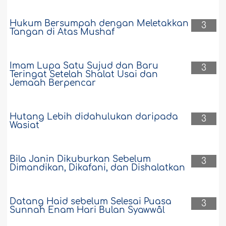
Hukum Bersumpah dengan Meletakkan
3
Tangan di Atas Mushaf
Imam Lupa Satu Sujud dan Baru
3
Teringat Setelah Shalat Usai dan
Jemaah Berpencar
Hutang Lebih didahulukan daripada
3
Wasiat
Bila Janin Dikuburkan Sebelum
3
Dimandikan, Dikafani, dan Dishalatkan
Datang Haid sebelum Selesai Puasa
3
Sunnah Enam Hari Bulan Syawwâl