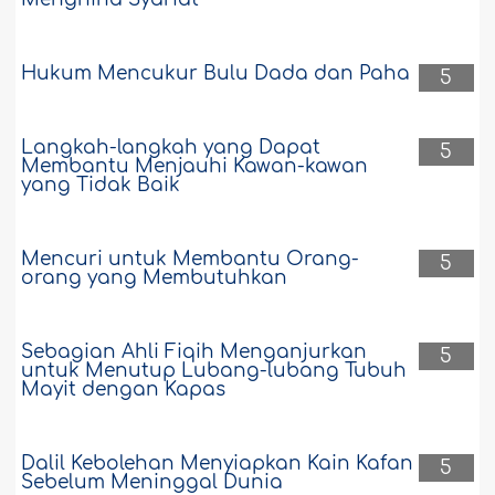
Hukum Mencukur Bulu Dada dan Paha
5
Langkah-langkah yang Dapat
5
Membantu Menjauhi Kawan-kawan
yang Tidak Baik
Mencuri untuk Membantu Orang-
5
orang yang Membutuhkan
Sebagian Ahli Fiqih Menganjurkan
5
untuk Menutup Lubang-lubang Tubuh
Mayit dengan Kapas
Dalil Kebolehan Menyiapkan Kain Kafan
5
Sebelum Meninggal Dunia