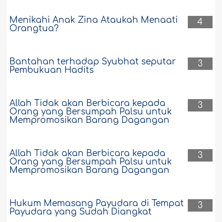
Menikahi Anak Zina Ataukah Menaati
4
Orangtua?
Bantahan terhadap Syubhat seputar
3
Pembukuan Hadits
Allah Tidak akan Berbicara kepada
3
Orang yang Bersumpah Palsu untuk
Mempromosikan Barang Dagangan
Allah Tidak akan Berbicara kepada
3
Orang yang Bersumpah Palsu untuk
Mempromosikan Barang Dagangan
Hukum Memasang Payudara di Tempat
3
Payudara yang Sudah Diangkat