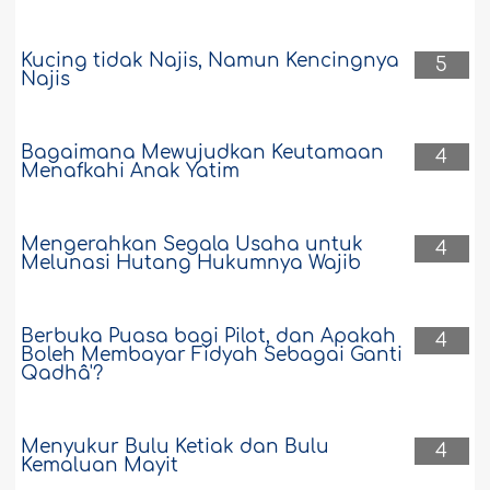
Kucing tidak Najis, Namun Kencingnya
5
Najis
Bagaimana Mewujudkan Keutamaan
4
Menafkahi Anak Yatim
Mengerahkan Segala Usaha untuk
4
Melunasi Hutang Hukumnya Wajib
Berbuka Puasa bagi Pilot, dan Apakah
4
Boleh Membayar Fidyah Sebagai Ganti
Qadhâ'?
Menyukur Bulu Ketiak dan Bulu
4
Kemaluan Mayit