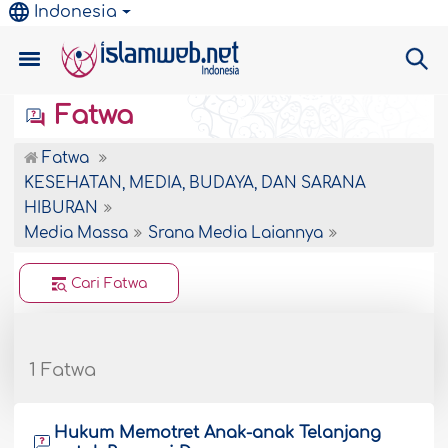
Indonesia
Fatwa
Fatwa
KESEHATAN, MEDIA, BUDAYA, DAN SARANA
HIBURAN
Media Massa
Srana Media Laiannya
Cari Fatwa
1 Fatwa
Hukum Memotret Anak-anak Telanjang