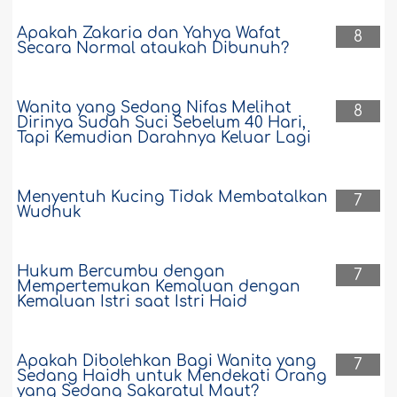
Apakah Zakaria dan Yahya Wafat
8
Secara Normal ataukah Dibunuh?
Wanita yang Sedang Nifas Melihat
8
Dirinya Sudah Suci Sebelum 40 Hari,
Tapi Kemudian Darahnya Keluar Lagi
Menyentuh Kucing Tidak Membatalkan
7
Wudhuk
Hukum Bercumbu dengan
7
Mempertemukan Kemaluan dengan
Kemaluan Istri saat Istri Haid
Apakah Dibolehkan Bagi Wanita yang
7
Sedang Haidh untuk Mendekati Orang
yang Sedang Sakaratul Maut?