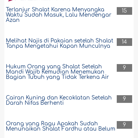
Terlanjur Shalat Karena Menyangka
15
Waktu Sudah Masuk, Lalu Mendengar
Azan
Melihat Najis di Pakaian setelah Shalat
14
Tanpa Mengetahui Kapan Munculnya
Hukum Orang yang Shalat Setelah
9
Mandi Wajib Kemudian Menemukan
Bagian Tubuh yang Tidak Terkena Air
Cairan Kuning dan Kecoklatan Setelah
9
Darah Nifas Berhenti
Orang yang Ragu Apakah Sudah
9
Menunaikan Shalat Fardhu atau Belum