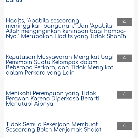
Barus
Hadits, "Apabila seseorang
4
meninggikan bangunan." dan "Apabila
Allah menginginkan kehinaan bagi hamba-
Nya." Merupakan Hadits yang Tidak Shahîh
Keputusan Musyawarah Mengikat bagi
4
Pemimpin Suatu Kelompok dalam
Beberapa Perkara, dan Tidak Mengikat
dalam Perkara yang Lain
Menikahi Perempuan yang Tidak
4
Perawan Karena Diperkosa Berarti
Menutupi Aibnya
Tidak Semua Pekerjaan Membuat
4
Seseorang Boleh Menjamak Shalat