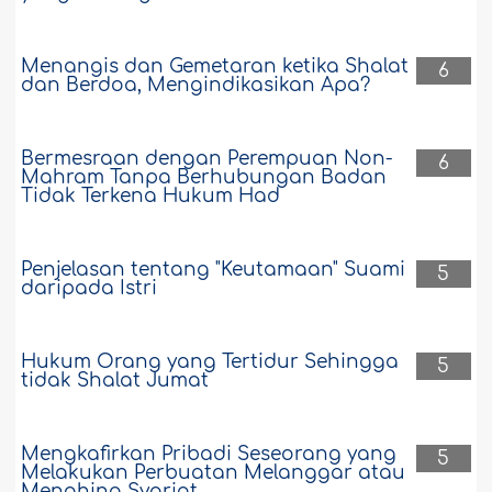
Menangis dan Gemetaran ketika Shalat
6
dan Berdoa, Mengindikasikan Apa?
Bermesraan dengan Perempuan Non-
6
Mahram Tanpa Berhubungan Badan
Tidak Terkena Hukum Had
Penjelasan tentang "Keutamaan" Suami
5
daripada Istri
Hukum Orang yang Tertidur Sehingga
5
tidak Shalat Jumat
Mengkafirkan Pribadi Seseorang yang
5
Melakukan Perbuatan Melanggar atau
Menghina Syariat