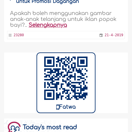
untuk Promosi Dagangan
Apakah boleh menggunakan gambar
anak-anak telanjang untuk iklan popok
bayi?..
Selengkapnya
23280
21-4-2019
Fatwa
Today's most read