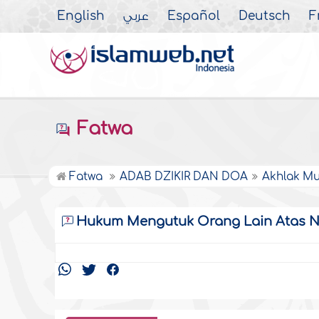
English
عربي
Español
Deutsch
F
Fatwa
Fatwa
ADAB DZIKIR DAN DOA
Akhlak Mu
Hukum Mengutuk Orang Lain Atas N