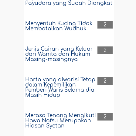
Payudara yang Sudah Diangkat
Menyentuh Kucing Tidak
2
Membatalkan Wudhuk
Jenis Cairan yang Keluar
2
dari Wanita dan Hukum
Masing-masingnya
Harta yang diwarisi Tetap
2
dalam Kepemilikan
Pemberi Waris Selama dia
Masih Hidup
Merasa Tenang Mengikuti
2
Hawa Nafsu Merupakan
Hiasan Syetan