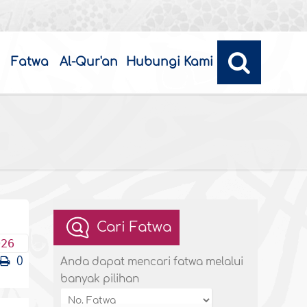
Fatwa
Al-Qur'an
Hubungi Kami
Cari Fatwa
026
0
Anda dapat mencari fatwa melalui
banyak pilihan