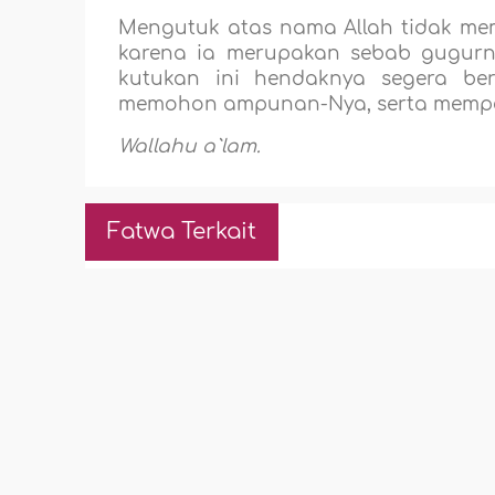
Mengutuk atas nama Allah tidak mem
karena ia merupakan sebab gugur
kutukan ini hendaknya segera be
memohon ampunan-Nya, serta mempe
Wallahu a`lam.
Fatwa Terkait