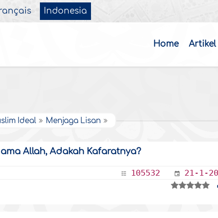
rançais
Indonesia
Home
Artikel
slim Ideal
Menjaga Lisan
ama Allah, Adakah Kafaratnya?
105532
21-1-2