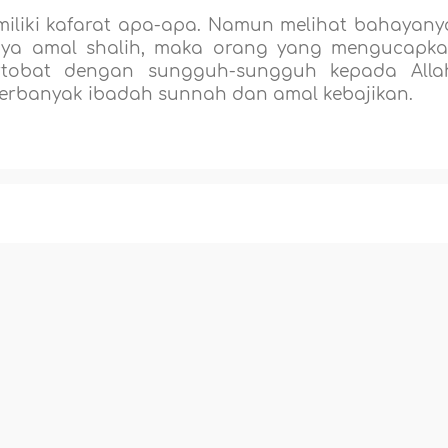
iliki kafarat apa-apa. Namun melihat bahayany
nya amal shalih, maka orang yang mengucapk
rtobat dengan sungguh-sungguh kepada Alla
rbanyak ibadah sunnah dan amal kebajikan.