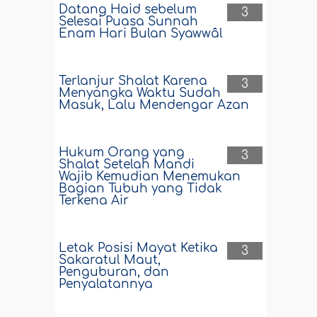
Datang Haid sebelum
3
Selesai Puasa Sunnah
Enam Hari Bulan Syawwâl
Terlanjur Shalat Karena
3
Menyangka Waktu Sudah
Masuk, Lalu Mendengar Azan
Hukum Orang yang
3
Shalat Setelah Mandi
Wajib Kemudian Menemukan
Bagian Tubuh yang Tidak
Terkena Air
Letak Posisi Mayat Ketika
3
Sakaratul Maut,
Penguburan, dan
Penyalatannya