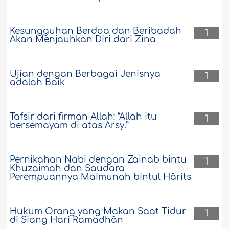
Kesungguhan Berdoa dan Beribadah
1
Akan Menjauhkan Diri dari Zina
Ujian dengan Berbagai Jenisnya
1
adalah Baik
Tafsir dari firman Allah: “Allah itu
1
bersemayam di atas Arsy.”
Pernikahan Nabi dengan Zainab bintu
1
Khuzaimah dan Saudara
Perempuannya Maimunah bintul Hârits
Hukum Orang yang Makan Saat Tidur
1
di Siang Hari Ramadhân