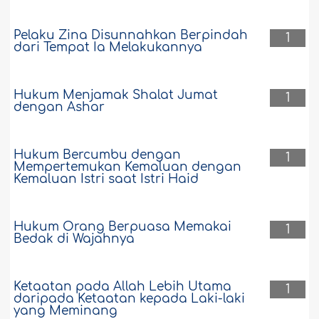
Pelaku Zina Disunnahkan Berpindah
1
dari Tempat Ia Melakukannya
Hukum Menjamak Shalat Jumat
1
dengan Ashar
Hukum Bercumbu dengan
1
Mempertemukan Kemaluan dengan
Kemaluan Istri saat Istri Haid
Hukum Orang Berpuasa Memakai
1
Bedak di Wajahnya
Ketaatan pada Allah Lebih Utama
1
daripada Ketaatan kepada Laki-laki
yang Meminang