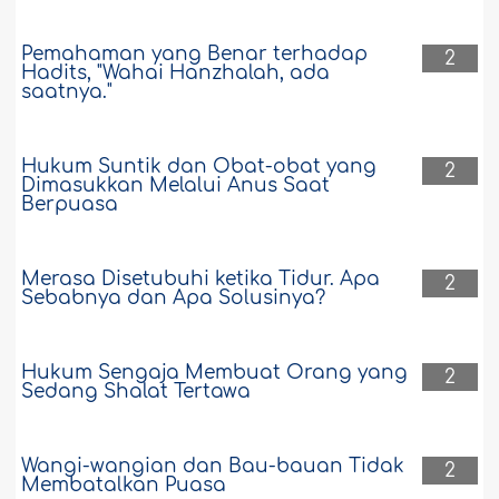
Pemahaman yang Benar terhadap
2
Hadits, "Wahai Hanzhalah, ada
saatnya."
Hukum Suntik dan Obat-obat yang
2
Dimasukkan Melalui Anus Saat
Berpuasa
Merasa Disetubuhi ketika Tidur. Apa
2
Sebabnya dan Apa Solusinya?
Hukum Sengaja Membuat Orang yang
2
Sedang Shalat Tertawa
Wangi-wangian dan Bau-bauan Tidak
2
Membatalkan Puasa