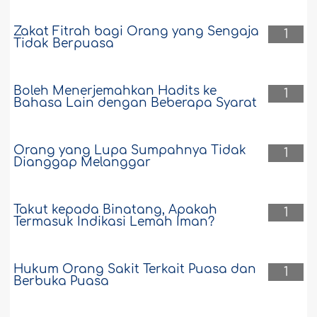
Zakat Fitrah bagi Orang yang Sengaja
1
Tidak Berpuasa
Boleh Menerjemahkan Hadits ke
1
Bahasa Lain dengan Beberapa Syarat
Orang yang Lupa Sumpahnya Tidak
1
Dianggap Melanggar
Takut kepada Binatang, Apakah
1
Termasuk Indikasi Lemah Iman?
Hukum Orang Sakit Terkait Puasa dan
1
Berbuka Puasa