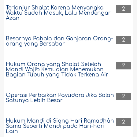
Terlanjur Shalat Karena Menyangka
2
Waktu Sudah Masuk, Lalu Mendengar
Azan
Besarnya Pahala dan Ganjaran Orang-
2
orang yang Bersabar
Hukum Orang yang Shalat Setelah
2
Mandi Wajib Kemudian Menemukan
Bagian Tubuh yang Tidak Terkena Air
Operasi Perbaikan Payudara Jika Salah
2
Satunya Lebih Besar
Hukum Mandi di Siang Hari Ramadhân
2
Sama Seperti Mandi pada Hari-hari
Lain