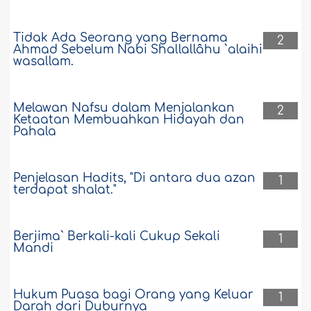
Tidak Ada Seorang yang Bernama
2
Ahmad Sebelum Nabi Shallallâhu `alaihi
wasallam.
Melawan Nafsu dalam Menjalankan
2
Ketaatan Membuahkan Hidayah dan
Pahala
Penjelasan Hadits, "Di antara dua azan
1
terdapat shalat."
Berjima` Berkali-kali Cukup Sekali
1
Mandi
Hukum Puasa bagi Orang yang Keluar
1
Darah dari Duburnya