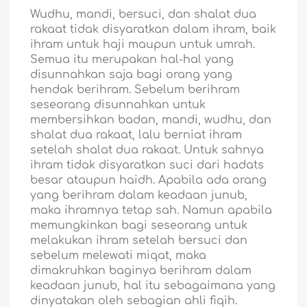
Wudhu, mandi, bersuci, dan shalat dua
rakaat tidak disyaratkan dalam ihram, baik
ihram untuk haji maupun untuk umrah.
Semua itu merupakan hal-hal yang
disunnahkan saja bagi orang yang
hendak berihram. Sebelum berihram
seseorang disunnahkan untuk
membersihkan badan, mandi, wudhu, dan
shalat dua rakaat, lalu berniat ihram
setelah shalat dua rakaat. Untuk sahnya
ihram tidak disyaratkan suci dari hadats
besar ataupun haidh. Apabila ada orang
yang berihram dalam keadaan junub,
maka ihramnya tetap sah. Namun apabila
memungkinkan bagi seseorang untuk
melakukan ihram setelah bersuci dan
sebelum melewati miqat, maka
dimakruhkan baginya berihram dalam
keadaan junub, hal itu sebagaimana yang
dinyatakan oleh sebagian ahli fiqih.