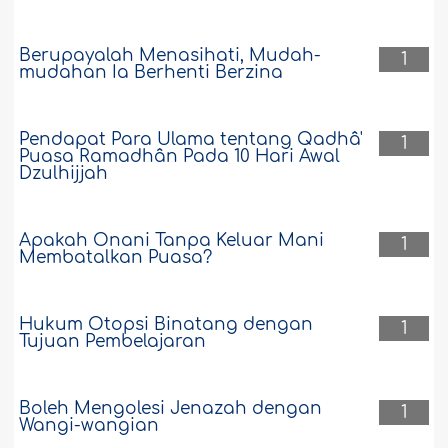
Berupayalah Menasihati, Mudah-
1
mudahan Ia Berhenti Berzina
Pendapat Para Ulama tentang Qadhâ'
1
Puasa Ramadhân Pada 10 Hari Awal
Dzulhijjah
Apakah Onani Tanpa Keluar Mani
1
Membatalkan Puasa?
Hukum Otopsi Binatang dengan
1
Tujuan Pembelajaran
Boleh Mengolesi Jenazah dengan
1
Wangi-wangian