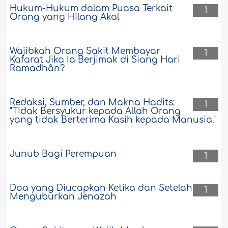
Hukum-Hukum dalam Puasa Terkait
1
Orang yang Hilang Akal
Wajibkah Orang Sakit Membayar
1
Kafarat Jika Ia Berjimak di Siang Hari
Ramadhân?
Redaksi, Sumber, dan Makna Hadits:
1
"Tidak Bersyukur kepada Allah Orang
yang tidak Berterima Kasih kepada Manusia."
Junub Bagi Perempuan
1
Doa yang Diucapkan Ketika dan Setelah
1
Menguburkan Jenazah