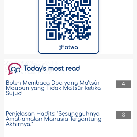
Fatwa
Today's most read
Boleh Membaca Doa yang Ma'tsûr
4
Maupun yang Tidak Ma'tsûr ketika
Sujud
Penjelasan Hadits: "Sesungguhnya
3
Amal-amalan Manusia Tergantung
Akhirnya."