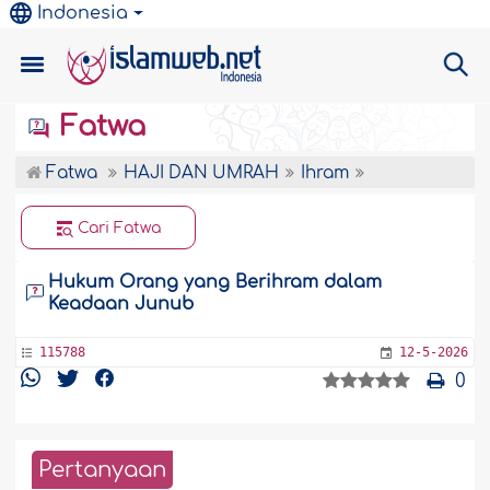
Indonesia
Fatwa
Fatwa
HAJI DAN UMRAH
Ihram
Cari Fatwa
Hukum Orang yang Berihram dalam
Keadaan Junub
115788
12-5-2026
0
Pertanyaan