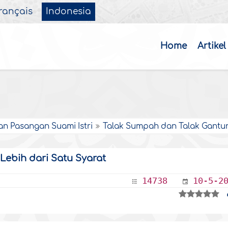
rançais
Indonesia
Home
Artikel
n Pasangan Suami Istri
Talak Sumpah dan Talak Gantu
Lebih dari Satu Syarat
14738
10-5-2