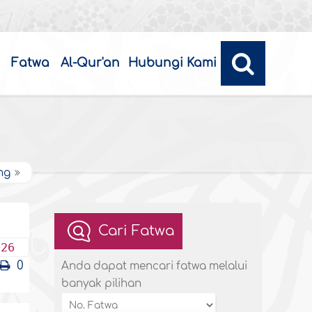
Fatwa
Al-Qur'an
Hubungi Kami
ng
Cari Fatwa
026
0
Anda dapat mencari fatwa melalui
banyak pilihan