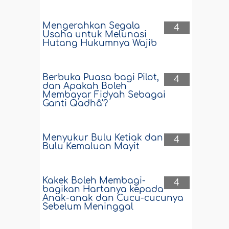
Mengerahkan Segala
4
Usaha untuk Melunasi
Hutang Hukumnya Wajib
Berbuka Puasa bagi Pilot,
4
dan Apakah Boleh
Membayar Fidyah Sebagai
Ganti Qadhâ'?
Menyukur Bulu Ketiak dan
4
Bulu Kemaluan Mayit
Kakek Boleh Membagi-
4
bagikan Hartanya kepada
Anak-anak dan Cucu-cucunya
Sebelum Meninggal