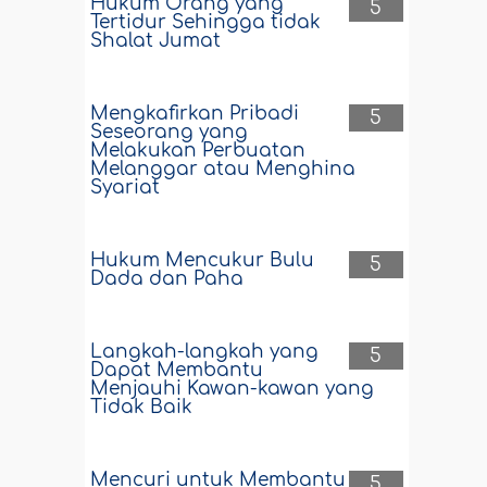
Hukum Orang yang
5
Tertidur Sehingga tidak
Shalat Jumat
Mengkafirkan Pribadi
5
Seseorang yang
Melakukan Perbuatan
Melanggar atau Menghina
Syariat
Hukum Mencukur Bulu
5
Dada dan Paha
Langkah-langkah yang
5
Dapat Membantu
Menjauhi Kawan-kawan yang
Tidak Baik
Mencuri untuk Membantu
5