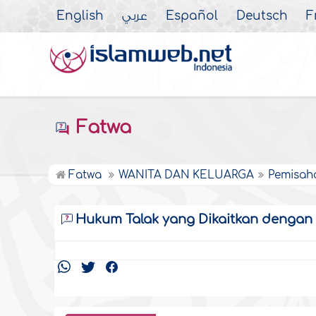
English
عربي
Español
Deutsch
F
Fatwa
Fatwa
WANITA DAN KELUARGA
Pemisaha
Hukum Talak yang Dikaitkan dengan 