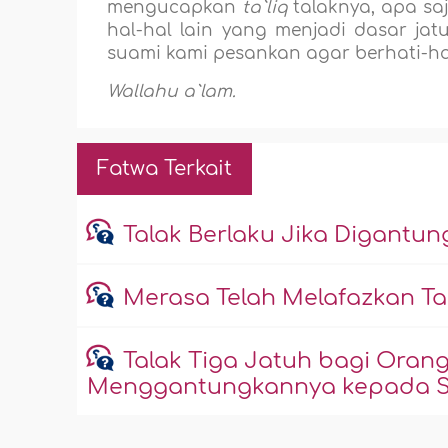
mengucapkan
ta`liq
talaknya, apa saj
hal-hal lain yang menjadi dasar ja
suami kami pesankan agar berhati-hat
Wallahu a`lam.
Fatwa Terkait
Talak Berlaku Jika Digantun
Merasa Telah Melafazkan Ta
Talak Tiga Jatuh bagi Ora
Menggantungkannya kepada Se