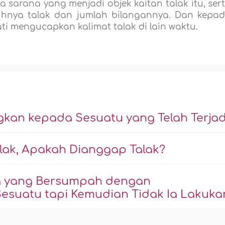
a sarana yang menjadi objek kaitan talak itu, ser
tuhnya talak dan jumlah bilangannya. Dan kepa
i mengucapkan kalimat talak di lain waktu.
gkan kepada Sesuatu yang Telah Terjad
lak, Apakah Dianggap Talak?
ng yang Bersumpah dengan
suatu tapi Kemudian Tidak Ia Lakuka