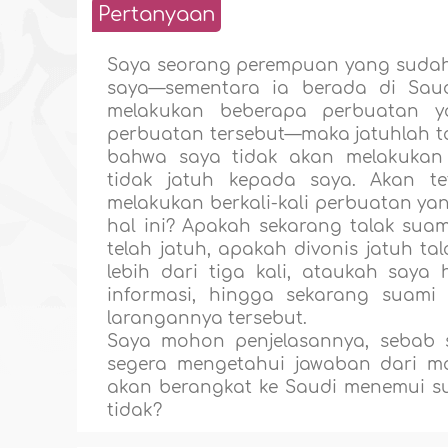
Pertanyaan
Saya seorang perempuan yang sudah
saya—sementara ia berada di Sau
melakukan beberapa perbuatan y
perbuatan tersebut—maka jatuhlah t
bahwa saya tidak akan melakukan 
tidak jatuh kepada saya. Akan te
melakukan berkali-kali perbuatan y
hal ini? Apakah sekarang talak suam
telah jatuh, apakah divonis jatuh ta
lebih dari tiga kali, ataukah saya
informasi, hingga sekarang suam
larangannya tersebut.
Saya mohon penjelasannya, sebab
segera mengetahui jawaban dari mas
akan berangkat ke Saudi menemui su
tidak?