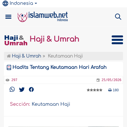
Indonesia
Haji & Umrah
Haji & Umrah
Keutamaan Haji
Hadits Tentang Keutamaan Hari Arafah
297
25/05/2026
180
Sección:
Keutamaan Haji