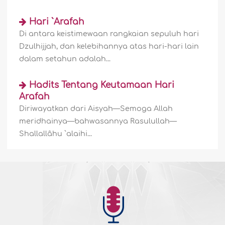
Hari `Arafah
Di antara keistimewaan rangkaian sepuluh hari
Dzulhijjah, dan kelebihannya atas hari-hari lain
dalam setahun adalah...
Hadits Tentang Keutamaan Hari
Arafah
Diriwayatkan dari Aisyah—Semoga Allah
meridhainya—bahwasannya Rasulullah—
Shallallâhu `alaihi...