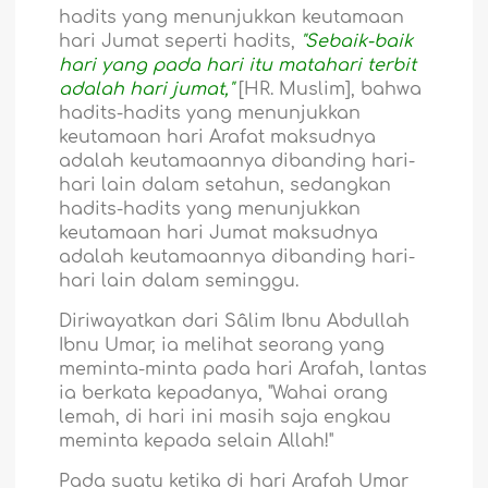
hadits yang menunjukkan keutamaan
hari Jumat seperti hadits,
"Sebaik-baik
hari yang pada hari itu matahari terbit
adalah hari jumat,"
[HR. Muslim], bahwa
hadits-hadits yang menunjukkan
keutamaan hari Arafat maksudnya
adalah keutamaannya dibanding hari-
hari lain dalam setahun, sedangkan
hadits-hadits yang menunjukkan
keutamaan hari Jumat maksudnya
adalah keutamaannya dibanding hari-
hari lain dalam seminggu.
Diriwayatkan dari Sâlim Ibnu Abdullah
Ibnu Umar, ia melihat seorang yang
meminta-minta pada hari Arafah, lantas
ia berkata kepadanya, "Wahai orang
lemah, di hari ini masih saja engkau
meminta kepada selain Allah!"
Pada suatu ketika di hari Arafah Umar