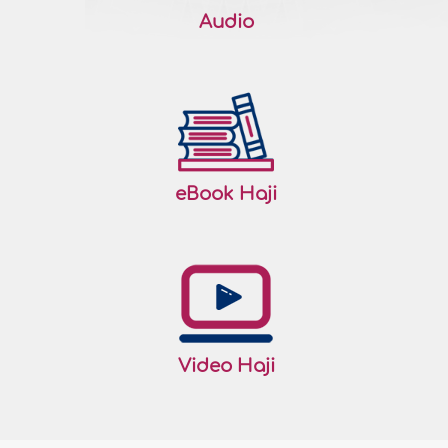
Audio
eBook Haji
Video Haji