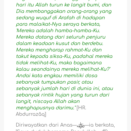
hari itu Allah turun ke langit bumi, dan
Dia membanggakan orang-orang yang
sedang wuquf di Arafah di hadapan
para malaikat-Nya seraya berkata,
'Mereka adalah hamba-hamba-Ku.
Mereka datang dari seluruh penjuru
dalam keadaan kusut dan berdebu.
Mereka mengharap rahmat-Ku dan
takut kepada siksa-Ku, padahal mereka
tidak melihat-Ku, maka bagaimana
kalau seandainya mereka melihat-Ku?'
Andai kata engkau memiliki dosa
sebanyak tumpukan pasir, atau
sebanyak jumlah hari di dunia ini, atau
sebanyak rintik hujan yang turun dari
langit, niscaya Allah akan
menghapusnya darimu."
[HR.
Abdurrazâq]
Diriwayatkan dari Anas—
—ia berkata,