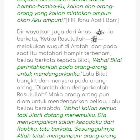
hamba-hamba-Ku, kalian dan orang-
orang yang kalian mintakan ampun
akan Aku ampuni."
[HR. Ibnu Abdil Barr]
Diriwayatkan juga dari Anas—
—ia
berkata, "Ketika Rasulullah—
—
melakukan wuquf di Arafah, dan pada
saat itu matahari hampir terbenam,
beliau berkata kepada Bilal,
'Wahai Bilal
perintahkanlah pada orang-orang
untuk mendengarkanku.'
Lalu Bilal
bangkit dan menyeru pada orang-
orang, 'Diamlah dan dengarkanlah
Rasulullah!' Maka orang-orang pun
diam untuk mendengarkan beliau. Lalu
beliau bersabda,
'Wahai kalian semua
tadi Jibril datang menemuiku. Dia
menyampaikan salam kepadaku dari
Rabbku, lalu berkata, 'Sesungguhnya
Allah telah mengampuni orang-orang