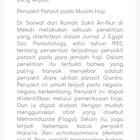
Penyakit Parasit pada Musim Haji
Dr. Sarwat dari Rumah Sakit An-Nur di
Mekah melakukan sebuah penelitian
yang diterbitkan dalam Jurnal J. Egypt
Soc. Parasitology, edisi tahun 1993,
tentang persentasi terjadinya penyakit
parasit pada para jemaah haji. Dalam
penelitian itu terbukti bahwa yang
paling banyak menyebar adalah
penyakit diare akibat parasit Giardia.
Penyakit ini umum terjadi pada negara-
negara berkembang. Penyakit ini dapat
diidentifikasi melalui pemeriksaan tinja.
Dan ia dapat diobati dengan mudah
menggunakan obat yang disebut
Metronidazole (Flagyl). Selain itu, juga
terjadi beberapa kasus penyakit
malaria dan
schistosomiasis
(demam
siput). Para peneliti menegaskan bahwa