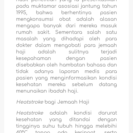
pada muktamar asosiasi jantung tahun
1995, bahwa berhentinya pasien
mengkonsumsi obat adalah alasan
mengapa banyak dari mereka masuk
rumah sakit. Sementara salah satu
masalah yang dihadapi oleh para
dokter dalam mengobati para jemaah
haji adalah sulitnya terjadi
kesepahaman dengan pasien
disebabkan oleh hambatan bahasa dan
tidak adanya laporan medis para
pasien yang menginformasikan kondisi
kesehatan mereka sebelum datang
menunaikan ibadah haji.
Heatstroke
bagi Jemaah Haji
Heatstroke
adalah kondisi darurat
kesehatan yang ditandai dengan
tingginya suhu tubuh hingga melebihi
40
°C
tanpa ada keringat, serta