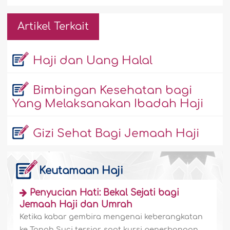
Artikel Terkait
Haji dan Uang Halal
Bimbingan Kesehatan bagi
Yang Melaksanakan Ibadah Haji
Gizi Sehat Bagi Jemaah Haji
Keutamaan Haji
Penyucian Hati: Bekal Sejati bagi
Jemaah Haji dan Umrah
Ketika kabar gembira mengenai keberangkatan
ke Tanah Suci tersiar, saat kursi penerbangan