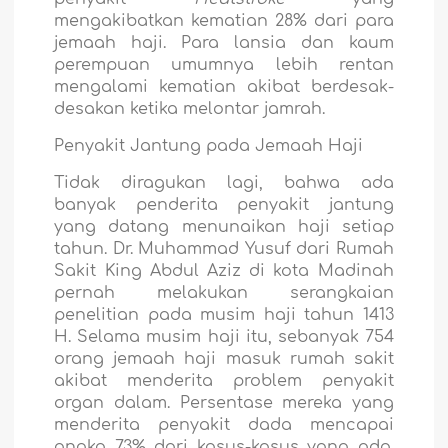
mengakibatkan kematian 28% dari para
jemaah haji. Para lansia dan kaum
perempuan umumnya lebih rentan
mengalami kematian akibat berdesak-
desakan ketika melontar jamrah.
Penyakit Jantung pada Jemaah Haji
Tidak diragukan lagi, bahwa ada
banyak penderita penyakit jantung
yang datang menunaikan haji setiap
tahun. Dr. Muhammad Yusuf dari Rumah
Sakit King Abdul Aziz di kota Madinah
pernah melakukan serangkaian
penelitian pada musim haji tahun 1413
H. Selama musim haji itu, sebanyak 754
orang jemaah haji masuk rumah sakit
akibat menderita problem penyakit
organ dalam. Persentase mereka yang
menderita penyakit dada mencapai
angka 73% dari kasus-kasus yang ada.