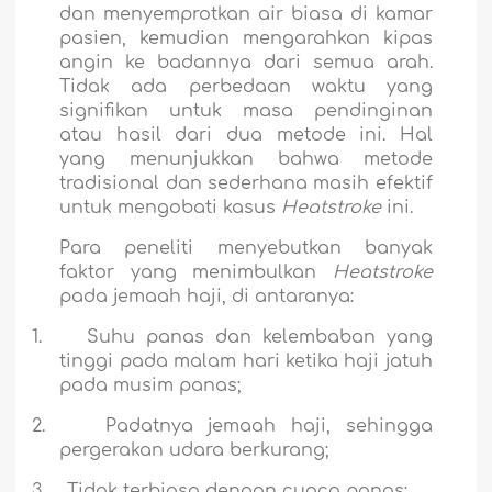
dan menyemprotkan air biasa di kamar
pasien, kemudian mengarahkan kipas
angin ke badannya dari semua arah.
Tidak ada perbedaan waktu yang
signifikan untuk masa pendinginan
atau hasil dari dua metode ini. Hal
yang menunjukkan bahwa metode
tradisional dan sederhana masih efektif
untuk mengobati kasus
Heatstroke
ini.
Para peneliti menyebutkan banyak
faktor yang menimbulkan
Heatstroke
pada jemaah haji, di antaranya:
1.
Suhu panas dan kelembaban yang
tinggi pada malam hari ketika haji jatuh
pada musim panas;
2.
Padatnya jemaah haji, sehingga
pergerakan udara berkurang;
3.
Tidak terbiasa dengan cuaca panas;