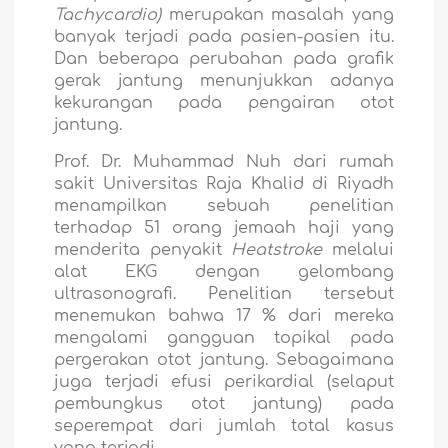
Tachycardio)
merupakan masalah yang
banyak terjadi pada pasien-pasien itu.
Dan beberapa perubahan pada grafik
gerak jantung
menunjukkan adanya
kekurangan pada pengairan
otot
jantung.
Prof. Dr. Muhammad Nuh dari rumah
sakit Universitas Raja Khalid di Riyadh
menampilkan sebuah penelitian
terhadap 51 orang jemaah haji yang
menderita penyakit
Heatstroke
melalui
alat EKG dengan gelombang
ultrasonografi. Penelitian tersebut
menemukan bahwa 17 % dari mereka
mengalami gangguan topikal pada
pergerakan otot jantung. Sebagaimana
juga terjadi efusi perikardial (selaput
pembungkus otot jantung) pada
seperempat dari jumlah total kasus
yang terjadi.