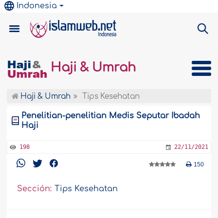
Indonesia
Haji & Umrah
Haji & Umrah
Tips Kesehatan
Penelitian-penelitian Medis Seputar Ibadah
Haji
198
22/11/2021
150
Sección:
Tips Kesehatan