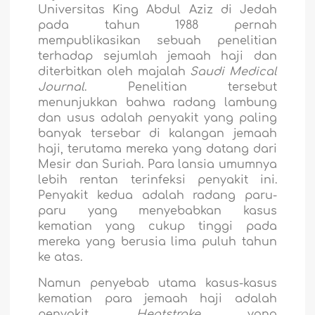
Universitas King Abdul Aziz di Jedah
pada tahun 1988 pernah
mempublikasikan sebuah penelitian
terhadap sejumlah jemaah haji dan
diterbitkan oleh majalah
Saudi Medical
Journal
. Penelitian tersebut
menunjukkan bahwa radang lambung
dan usus adalah penyakit yang paling
banyak tersebar di kalangan jemaah
haji, terutama mereka yang datang dari
Mesir dan Suriah. Para lansia umumnya
lebih rentan terinfeksi penyakit ini.
Penyakit kedua
adalah radang paru-
paru yang menyebabkan kasus
kematian yang cukup tinggi pada
mereka yang berusia lima puluh tahun
ke atas.
Namun penyebab utama kasus-kasus
kematian para jemaah haji adalah
penyakit
Heatstroke
yang