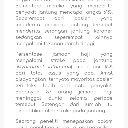
Sementara mereka yang menderita
penyakit jantung mencapai angka 61%.
Seperempat dari pasien yang
menderita penyakit jantung tersebut
menderita serangan jantung koroner,
sedangkan seperempat lainnya
mengalami tekanan darah tinggi.
Persentase jamaah haji yang
mengalami stroke pada jantung
(
Myocardial Infarction
)
mencapai 16%
dari total kasus yang ada. Amat
disayangkan, ternyata mayoritas pasien
terinfeksi lebih dari satu penyakit.
Sebanyak 57 orang jemaah haji
meninggal dunia selama periode
tersebut. Setengah dari jumlah itu
disebabkan oleh stroke pada jantung.
Seorang peneliti menegaskan dalam
hasil penelitian yang ia presentasikan