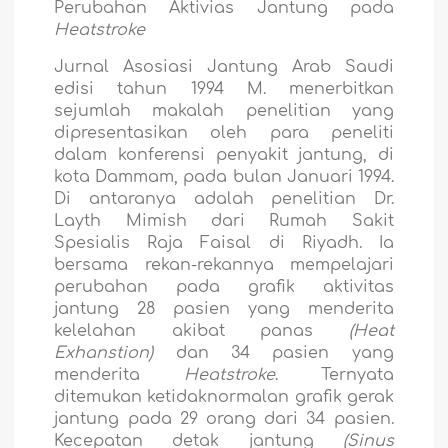
Perubahan Aktivias Jantung pada
Heatstroke
Jurnal Asosiasi Jantung Arab Saudi
edisi tahun 1994 M. menerbitkan
sejumlah makalah penelitian yang
dipresentasikan oleh para peneliti
dalam konferensi penyakit jantung, di
kota Dammam, pada bulan Januari 1994.
Di antaranya adalah penelitian Dr.
Layth Mimish
dari Rumah Sakit
Spesialis Raja Faisal di Riyadh. Ia
bersama rekan-rekannya mempelajari
perubahan pada grafik aktivitas
jantung 28 pasien yang menderita
kelelahan akibat panas
(Heat
Exhanstion)
dan 34 pasien yang
menderita
Heatstroke
. Ternyata
ditemukan ketidaknormalan
grafik gerak
jantung pada 29 orang dari 34 pasien.
Kecepatan detak jantung
(Sinus