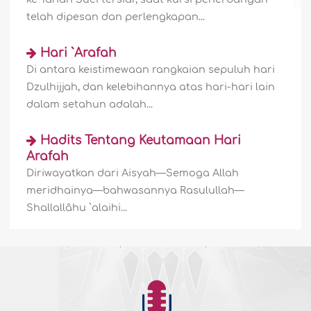
telah dipesan dan perlengkapan...
Hari `Arafah
Di antara keistimewaan rangkaian sepuluh hari
Dzulhijjah, dan kelebihannya atas hari-hari lain
dalam setahun adalah...
Hadits Tentang Keutamaan Hari
Arafah
Diriwayatkan dari Aisyah—Semoga Allah
meridhainya—bahwasannya Rasulullah—
Shallallâhu `alaihi...