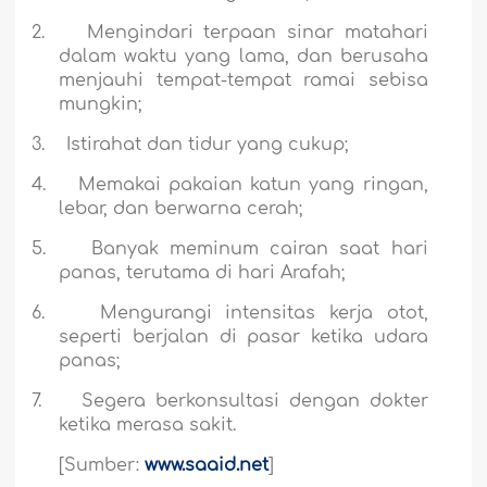
2.
Mengindari terpaan sinar matahari
dalam waktu yang lama, dan berusaha
menjauhi tempat-tempat ramai sebisa
mungkin;
3.
Istirahat dan tidur yang cukup;
4.
Memakai pakaian katun yang ringan,
lebar, dan berwarna cerah;
5.
Banyak meminum cairan saat hari
panas, terutama di hari Arafah;
6.
Mengurangi intensitas kerja otot,
seperti berjalan di pasar ketika udara
panas;
7.
Segera berkonsultasi dengan dokter
ketika merasa sakit.
[Sumber:
www.saaid.net
]