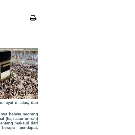
ud ayat di atas, dan
tinya bahwa seorang
al (haji atau umrah)
tentang maksud dari
berapa pendapat,