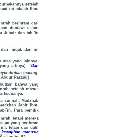
urnakannya setelah
at ini adalah Ibnu
umrah berihram dari
jaan duniawi selain
u Jubair dan tabi`in
ari miqat, dan ini
 atas yang lainnya.
yang artinya):
"Dan
nyendirikan masing-
 Abdur Razzâq]
ebutkan bahwa yang
mrah setelah masuk
as keduanya.
tau sunnah. Madzhab
madzhab Jabir Ibnu
abi`in. Para pemilik
umrah, tetapi mereka
siapa yang berihram
i, tetapi dari dalil
h kewajiban manusia
li `Imrân: 97].