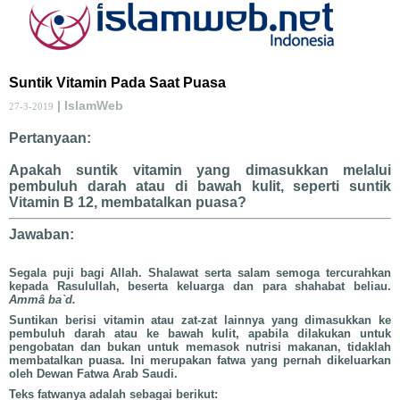
Suntik Vitamin Pada Saat Puasa
| IslamWeb
27-3-2019
Pertanyaan:
Apakah suntik vitamin yang dimasukkan melalui
pembuluh darah atau di bawah kulit, seperti suntik
Vitamin B 12, membatalkan puasa?
Jawaban:
Segala puji bagi Allah. Shalawat serta salam semoga tercurahkan
kepada Rasulullah, beserta keluarga dan para shahabat beliau.
Ammâ ba`d.
Suntikan berisi vitamin atau zat-zat lainnya yang dimasukkan ke
pembuluh darah atau ke bawah kulit, apabila dilakukan untuk
pengobatan dan bukan untuk memasok nutrisi makanan, tidaklah
membatalkan puasa. Ini merupakan fatwa yang pernah dikeluarkan
oleh Dewan Fatwa Arab Saudi.
Teks fatwanya adalah sebagai berikut: