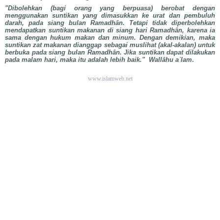
"Dibolehkan (bagi orang yang berpuasa) berobat dengan
menggunakan suntikan yang dimasukkan ke urat dan pembuluh
darah, pada siang bulan Ramadhân. Tetapi tidak diperbolehkan
mendapatkan suntikan makanan di siang hari Ramadhân, karena ia
sama dengan hukum makan dan minum. Dengan demikian, maka
suntikan zat makanan dianggap sebagai muslihat (akal-akalan) untuk
berbuka pada siang bulan Ramadhân. Jika suntikan dapat dilakukan
pada malam hari, maka itu adalah lebih
baik."
Wallâhu a`lam
.
www.islamweb.net