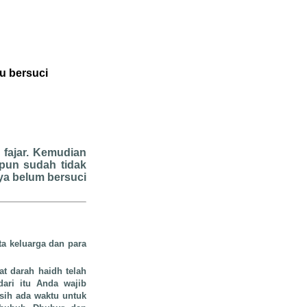
u bersuci
 fajar. Kemudian
pun sudah tidak
ya belum bersuci
ta keluarga dan para
at darah haidh telah
ari itu Anda wajib
sih ada waktu untuk