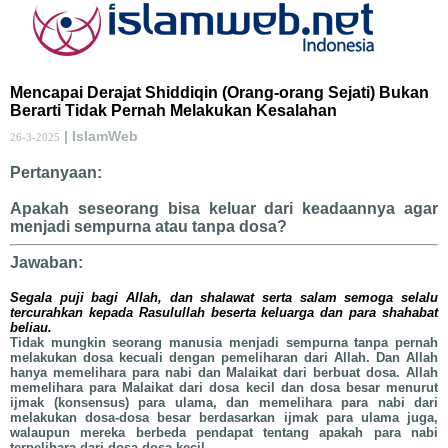
Mencapai Derajat Shiddiqin (Orang-orang Sejati) Bukan
Berarti Tidak Pernah Melakukan Kesalahan
| IslamWeb
26-3-2025
Pertanyaan:
Apakah seseorang bisa keluar dari keadaannya agar
menjadi sempurna atau tanpa dosa?
Jawaban:
Segala puji bagi Allah, dan shalawat serta salam semoga selalu
tercurahkan kepada Rasulullah beserta keluarga dan para shahabat
beliau.
Tidak mungkin seorang manusia menjadi sempurna tanpa pernah
melakukan dosa kecuali dengan pemeliharan dari Allah. Dan Allah
hanya memelihara para nabi dan Malaikat dari berbuat dosa. Allah
memelihara para Malaikat dari dosa kecil dan dosa besar menurut
ijmak (konsensus) para ulama, dan memelihara para nabi dari
melakukan dosa-dosa besar berdasarkan ijmak para ulama juga,
walaupun mereka berbeda pendapat tentang apakah para nabi
terpelihara dari dosa-dosa kecil.