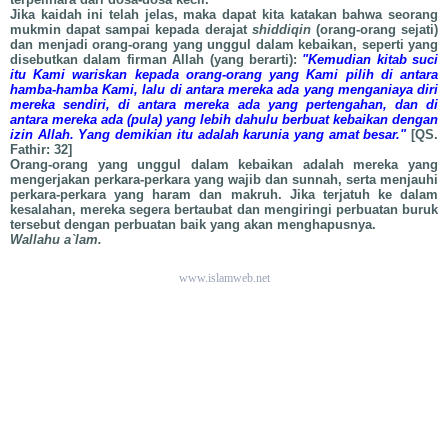
Jika kaidah ini telah jelas, maka dapat kita katakan bahwa seorang
mukmin dapat sampai kepada derajat
shiddiqin
(orang-orang sejati)
dan menjadi orang-orang yang unggul dalam kebaikan, seperti yang
disebutkan dalam firman Allah (yang berarti):
"Kemudian kitab suci
itu Kami wariskan kepada orang-orang yang Kami pilih di antara
hamba-hamba Kami, lalu di antara mereka ada yang menganiaya diri
mereka sendiri, di antara mereka ada yang pertengahan, dan di
antara mereka ada (pula) yang lebih dahulu berbuat kebaikan dengan
izin Allah. Yang demikian itu adalah karunia yang amat besar."
[QS.
Fathir: 32]
Orang-orang yang unggul dalam kebaikan adalah mereka yang
mengerjakan perkara-perkara yang wajib dan sunnah, serta menjauhi
perkara-perkara yang haram dan makruh. Jika terjatuh ke dalam
kesalahan, mereka segera bertaubat dan mengiringi perbuatan buruk
tersebut dengan perbuatan baik yang akan menghapusnya.
Wallahu a`lam.
www.islamweb.net