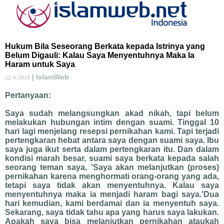
Hukum Bila Seseorang Berkata kepada Istrinya yang
Belum Digauli: Kalau Saya Menyentuhnya Maka Ia
Haram untuk Saya
| IslamWeb
22-4-2019
Pertanyaan:
Saya sudah melangsungkan akad nikah, tapi belum
melakukan hubungan intim dengan suami. Tinggal 10
hari lagi menjelang resepsi pernikahan kami. Tapi terjadi
pertengkaran hebat antara saya dengan suami saya. Ibu
saya juga ikut serta dalam pertengkaran itu. Dan dalam
kondisi marah besar, suami saya berkata kepada salah
seorang teman saya, 'Saya akan melanjutkan (proses)
pernikahan karena menghormati orang-orang yang ada,
tetapi saya tidak akan menyentuhnya. Kalau saya
menyentuhnya maka ia menjadi haram bagi saya.'Dua
hari kemudian, kami berdamai dan ia menyentuh saya.
Sekarang, saya tidak tahu apa yang harus saya lakukan.
Apakah saya bisa melanjutkan pernikahan ataukah