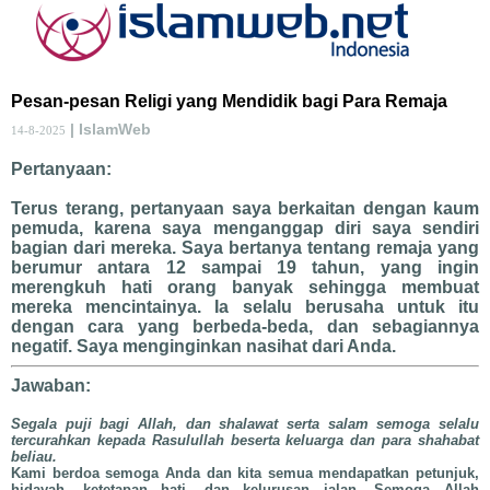
Pesan-pesan Religi yang Mendidik bagi Para Remaja
| IslamWeb
14-8-2025
Pertanyaan:
Terus terang, pertanyaan saya berkaitan dengan kaum
pemuda, karena saya menganggap diri saya sendiri
bagian dari mereka. Saya bertanya tentang remaja yang
berumur antara 12 sampai 19 tahun, yang ingin
merengkuh hati orang banyak sehingga membuat
mereka mencintainya. Ia selalu berusaha untuk itu
dengan cara yang berbeda-beda, dan sebagiannya
negatif. Saya menginginkan nasihat dari Anda.
Jawaban:
Segala puji bagi Allah, dan shalawat serta salam semoga selalu
tercurahkan kepada Rasulullah beserta keluarga dan para shahabat
beliau.
Kami berdoa semoga Anda dan kita semua mendapatkan petunjuk,
hidayah, ketetapan hati, dan kelurusan jalan. Semoga Allah