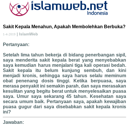
Sakit Kepala Menahun, Apakah Membolehkan Berbuka?
| IslamWeb
1-4-2019
Pertanyaan:
Setelah lima tahun bekerja di bidang penerbangan sipil,
saya menderita sakit kepala berat yang menyebabkan
saya kemudian harus menjalani tiga kali operasi bedah.
Sakit kepala itu belum kunjung sembuh, dan kini
menjadi kronis, sehingga saya harus selalu meminum
obat penenang dosis tinggi. Ketika berpuasa, saya
merasa penyakit ini semakin parah, dan saya merasakan
kesulitan yang begitu berat untuk menyelesaikan puasa
saya. Umur saya sekarang 45 tahun. Kesehatan saya
secara umum baik. Pertanyaan saya, apakah kewajiban
puasa gugur dari saya disebabkan sakit kepala kronis
ini?
Jawaban: