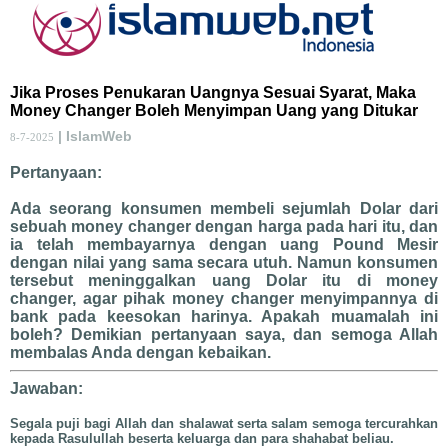
Jika Proses Penukaran Uangnya Sesuai Syarat, Maka
Money Changer Boleh Menyimpan Uang yang Ditukar
| IslamWeb
8-7-2025
Pertanyaan:
Ada seorang konsumen membeli sejumlah Dolar dari
sebuah money changer dengan harga pada hari itu, dan
ia telah membayarnya dengan uang Pound Mesir
dengan nilai yang sama secara utuh. Namun konsumen
tersebut meninggalkan uang Dolar itu di money
changer, agar pihak money changer menyimpannya di
bank pada keesokan harinya. Apakah muamalah ini
boleh? Demikian pertanyaan saya, dan semoga Allah
membalas Anda dengan kebaikan.
Jawaban:
Segala puji bagi Allah dan shalawat serta salam semoga tercurahkan
kepada Rasulullah beserta keluarga dan para shahabat beliau.