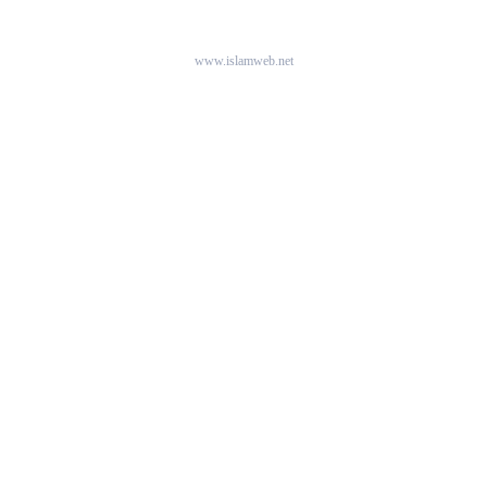
www.islamweb.net