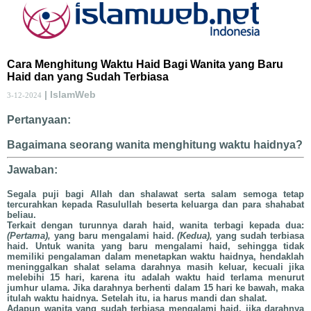
Cara Menghitung Waktu Haid Bagi Wanita yang Baru
Haid dan yang Sudah Terbiasa
| IslamWeb
3-12-2024
Pertanyaan:
Bagaimana seorang wanita menghitung waktu haidnya?
Jawaban:
Segala puji bagi Allah dan shalawat serta salam semoga tetap
tercurahkan kepada Rasulullah beserta keluarga dan para shahabat
beliau.
Terkait dengan turunnya darah haid, wanita terbagi kepada dua:
(Pertama),
yang baru mengalami haid.
(Kedua),
yang sudah terbiasa
haid. Untuk wanita yang baru mengalami haid, sehingga tidak
memiliki pengalaman dalam menetapkan waktu haidnya, hendaklah
meninggalkan shalat selama darahnya masih keluar, kecuali jika
melebihi 15 hari, karena itu adalah waktu haid terlama menurut
jumhur ulama. Jika darahnya berhenti dalam 15 hari ke bawah, maka
itulah waktu haidnya. Setelah itu, ia harus mandi dan shalat.
Adapun wanita yang sudah terbiasa mengalami haid, jika darahnya