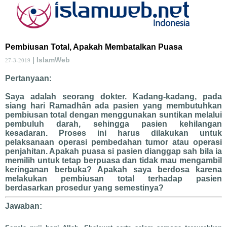
Pembiusan Total, Apakah Membatalkan Puasa
| IslamWeb
27-3-2019
Pertanyaan:
Saya adalah seorang dokter. Kadang-kadang, pada
siang hari Ramadhân ada pasien yang membutuhkan
pembiusan total dengan menggunakan suntikan melalui
pembuluh darah, sehingga pasien kehilangan
kesadaran. Proses ini harus dilakukan untuk
pelaksanaan operasi pembedahan tumor atau operasi
penjahitan. Apakah puasa si pasien dianggap sah bila ia
memilih untuk tetap berpuasa dan tidak mau mengambil
keringanan berbuka? Apakah saya berdosa karena
melakukan pembiusan total terhadap pasien
berdasarkan prosedur yang semestinya?
Jawaban: