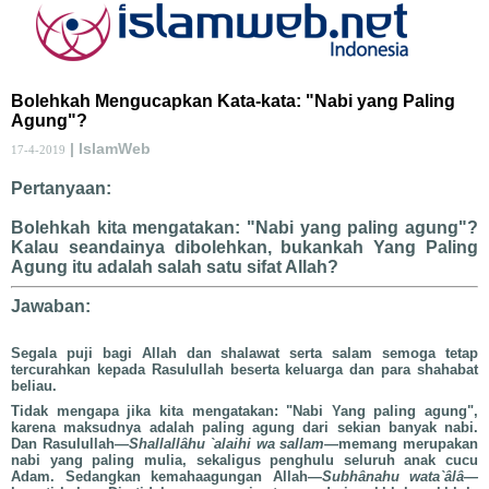
Bolehkah Mengucapkan Kata-kata: "Nabi yang Paling
Agung"?
| IslamWeb
17-4-2019
Pertanyaan:
Bolehkah kita mengatakan: "Nabi yang paling agung"?
Kalau seandainya dibolehkan, bukankah Yang Paling
Agung itu adalah salah satu sifat Allah?
Jawaban:
Segala puji bagi Allah dan shalawat serta salam semoga tetap
tercurahkan kepada Rasulullah beserta keluarga dan para shahabat
beliau.
Tidak mengapa jika kita mengatakan: "Nabi Yang paling agung",
karena maksudnya adalah paling agung dari sekian banyak nabi.
Dan Rasulullah
—Shallallâhu `alaihi wa sallam—
memang merupakan
nabi yang paling mulia, sekaligus penghulu seluruh anak cucu
Adam. Sedangkan kemahaagungan Allah—
Subhânahu wata`âlâ—