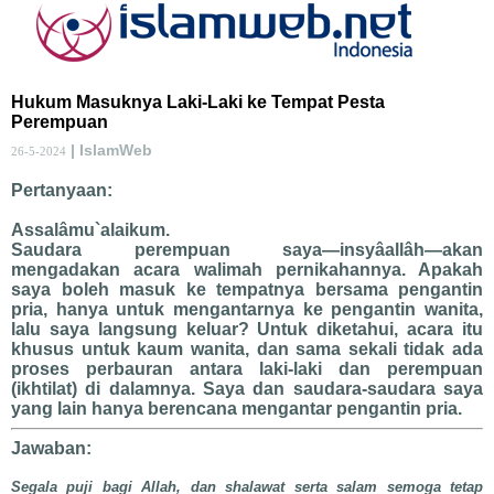
Hukum Masuknya Laki-Laki ke Tempat Pesta
Perempuan
| IslamWeb
26-5-2024
Pertanyaan:
Assalâmu`alaikum.
Saudara perempuan saya—insyâallâh—akan
mengadakan acara walimah pernikahannya. Apakah
saya boleh masuk ke tempatnya bersama pengantin
pria, hanya untuk mengantarnya ke pengantin wanita,
lalu saya langsung keluar? Untuk diketahui, acara itu
khusus untuk kaum wanita, dan sama sekali tidak ada
proses perbauran antara laki-laki dan perempuan
(ikhtilat) di dalamnya. Saya dan saudara-saudara saya
yang lain hanya berencana mengantar pengantin pria.
Jawaban:
Segala puji bagi Allah, dan shalawat serta salam semoga tetap