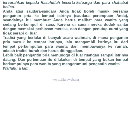
tercurahkan kepada Rasulullah beserta keluarga dan para shahabat
beliau.
Anda atau saudara-saudara Anda tidak boleh masuk bersama
pengantin pria ke tempat istrinya (saudara perempuan Anda),
seandainya itu membuat Anda harus melihat para wanita yang
sedang berkumpul di sana. Karena di sana mereka duduk santai
dengan memakai perhiasan mereka, dan dengan penutup aurat yang
tidak serapi di luar.
Tradisi yang berlaku di banyak acara walimah, di mana pengantin
pria masuk ke tempat istrinya, lalu mengambil istrinya itu dari
tempat perkumpulan para wanita dan membawanya ke rumah,
adalah tradisi buruk dan harus ditinggalkan.
Lebih baik pengantin pria menunggu di luar ruangan sampai istrinya
datang. Dan pertemuan itu dilakukan di tempat yang bukan tempat
berkumpulnya para wanita yang mengerumuni pengantin wanita.
Wallâhu a`lam.
www.islamweb.net