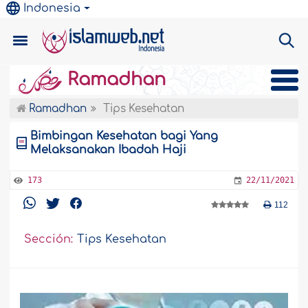
Indonesia
Ramadhan
Ramadhan
Tips Kesehatan
Bimbingan Kesehatan bagi Yang
Melaksanakan Ibadah Haji
173
22/11/2021
112
Sección:
Tips Kesehatan