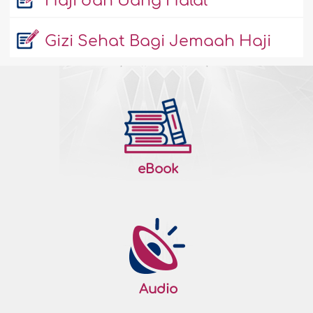
Haji dan Uang Halal
Gizi Sehat Bagi Jemaah Haji
eBook
Audio