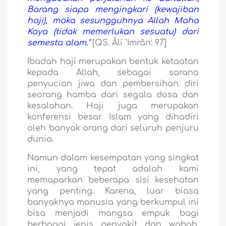
Barang siapa mengingkari (kewajiban
haji), maka sesungguhnya Allah Maha
Kaya (tidak memerlukan sesuatu) dari
semesta alam."
[QS. Âli `Imrân: 97]
Ibadah haji merupakan bentuk ketaatan
kepada Allah, sebagai sarana
penyucian jiwa dan pembersihan diri
seorang hamba dari segala dosa dan
kesalahan. Haji juga merupakan
konferensi besar Islam yang dihadiri
oleh banyak orang dari seluruh penjuru
dunia.
Namun dalam kesempatan yang singkat
ini, yang tepat adalah kami
memaparkan beberapa sisi kesehatan
yang penting. Karena, luar biasa
banyaknya manusia yang berkumpul ini
bisa menjadi mangsa empuk bagi
berbagai jenis penyakit dan wabah.