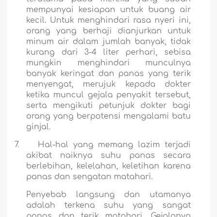
mempunyai kesiapan untuk buang air
kecil. Untuk menghindari rasa nyeri ini,
orang yang berhaji dianjurkan untuk
minum air dalam jumlah banyak, tidak
kurang dari 3-4 liter perhari, sebisa
mungkin menghindari munculnya
banyak keringat dan panas yang terik
menyengat, merujuk kepada dokter
ketika muncul gejala penyakit tersebut,
serta mengikuti petunjuk dokter bagi
orang yang berpotensi mengalami batu
ginjal.
7.
Hal-hal yang memang lazim terjadi
akibat naiknya suhu panas secara
berlebihan, kelelahan, keletihan karena
panas dan sengatan matahari.
Penyebab langsung dan utamanya
adalah terkena suhu yang sangat
panas dan terik matahari. Gejalanya