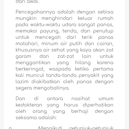
dari awal.
Pencegahannya adalah dengan sebisa
mungkin menghindari keluar rumah
pada waktu-waktu udara sangat panas,
memakai payung, tenda, dan penutup
untuk mencegah dari terik panas
matahari, minum air putih dan cairan,
khususnya air sehat yang kaya akan zat
garam dan zat-zat lain untuk
menggantikan yang hilang karena
berkeringat, waspada ketika pertama
kali muncul tanda-tanda penyakit yang
lazim diakibatkan oleh panas dengan
segera mengobatinya.
Dan di antara nasihat umum
kedokteran yang harus diperhatikan
oleh orang yang berhaji dengan
seksama adalah:
a.
Mengikuti petunjuk-petunjuk