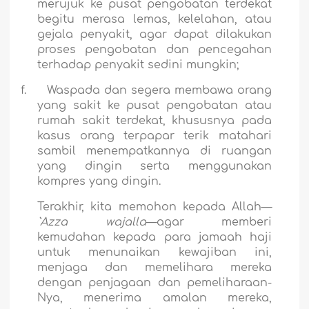
merujuk ke pusat pengobatan terdekat
begitu merasa lemas, kelelahan, atau
gejala penyakit, agar dapat dilakukan
proses pengobatan dan pencegahan
terhadap penyakit sedini mungkin;
f.
Waspada dan segera membawa orang
yang sakit ke pusat pengobatan atau
rumah sakit terdekat, khususnya pada
kasus orang terpapar terik matahari
sambil menempatkannya di ruangan
yang dingin serta menggunakan
kompres yang dingin.
Terakhir, kita memohon kepada Allah—
`Azza wajalla
—agar memberi
kemudahan kepada para jamaah haji
untuk menunaikan kewajiban ini,
menjaga dan memelihara mereka
dengan penjagaan dan pemeliharaan-
Nya, menerima amalan mereka,