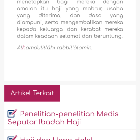
menetapkan bagi mereka dengan
amalan itu haji yang mabrur, usaha
yang diterima, dan dosa yang
diampuni, serta mengembalikan mereka
kepada keluarga dan kerabat mereka
dalam keadaan selamat dan beruntung.
Al
h
amdulillâhi rabbil`âlamîn.
Artikel Terkait
Penelitian-penelitian Medis
Seputar Ibadah Haji