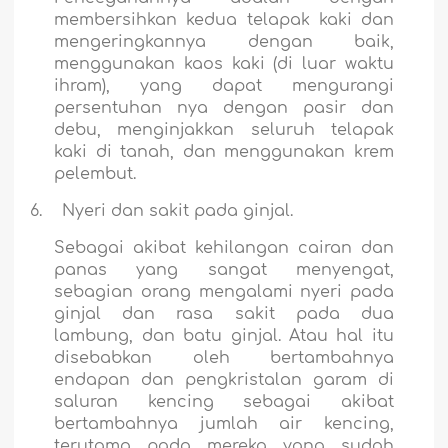
membersihkan kedua telapak kaki dan
mengeringkannya dengan baik,
menggunakan kaos kaki (di luar waktu
ihram), yang dapat mengurangi
persentuhan nya dengan pasir dan
debu, menginjakkan seluruh telapak
kaki di tanah, dan menggunakan krem
pelembut.
6.
Nyeri dan sakit pada ginjal.
Sebagai akibat kehilangan cairan dan
panas yang sangat menyengat,
sebagian orang mengalami nyeri pada
ginjal dan rasa sakit pada dua
lambung, dan batu ginjal. Atau hal itu
disebabkan oleh bertambahnya
endapan dan pengkristalan garam di
saluran kencing sebagai akibat
bertambahnya jumlah air kencing,
terutama pada mereka yang sudah