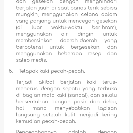
dan gesekan dengan menghindari
berjalan jauh di saat panas terik sebisa
mungkin, menggunakan celana dalam
yang panjang untuk mencegah gesekan
(di luar waktu-waktu berihram),
menggunakan air dingin untuk
membersihkan daerah-daerah yang
berpotensi untuk bergesekan, dan
menggunakan beberapa resep dan
salep medis.
5.
Telapak kaki pecah-pecah.
Terjadi akibat berjalan kaki terus-
menerus dengan sepatu yang terbuka
di bagian mata kaki (sandal), dan selalu
bersentuhan dengan pasir dan debu,
hal mana menyebabkan lapisan
langsung setelah kulit menjadi kering
kemudian pecah-pecah.
Pencegahannya adalah dengan