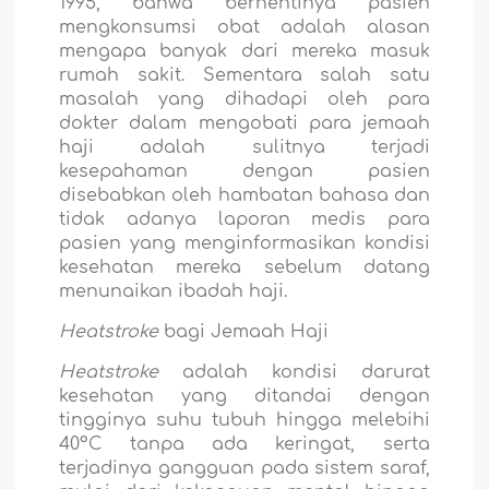
1995, bahwa berhentinya pasien
mengkonsumsi obat adalah alasan
mengapa banyak dari mereka masuk
rumah sakit. Sementara salah satu
masalah yang dihadapi oleh para
dokter dalam mengobati para jemaah
haji adalah sulitnya terjadi
kesepahaman dengan pasien
disebabkan oleh hambatan bahasa dan
tidak adanya laporan medis para
pasien yang menginformasikan kondisi
kesehatan mereka sebelum datang
menunaikan ibadah haji.
Heatstroke
bagi Jemaah Haji
Heatstroke
adalah kondisi darurat
kesehatan yang ditandai dengan
tingginya suhu tubuh hingga melebihi
40
°C
tanpa ada keringat, serta
terjadinya gangguan pada sistem saraf,