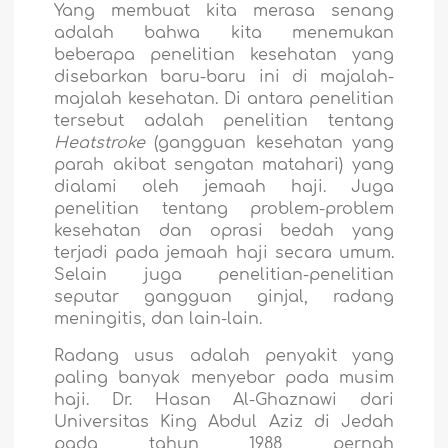
Yang membuat kita merasa senang
adalah bahwa kita menemukan
beberapa penelitian kesehatan yang
disebarkan baru-baru ini di majalah-
majalah kesehatan. Di antara penelitian
tersebut adalah penelitian tentang
Heatstroke
(gangguan kesehatan yang
parah akibat sengatan matahari) yang
dialami oleh jemaah haji. Juga
penelitian tentang problem-problem
kesehatan dan oprasi bedah yang
terjadi pada jemaah haji secara umum.
Selain juga penelitian-penelitian
seputar gangguan ginjal, radang
meningitis, dan lain-lain.
Radang usus adalah penyakit yang
paling banyak menyebar pada musim
haji. Dr. Hasan Al-Ghaznawi dari
Universitas King Abdul Aziz di Jedah
pada tahun 1988 pernah