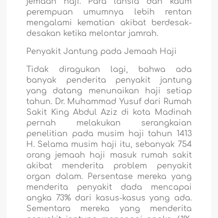
jemaah haji. Para lansia dan kaum
perempuan umumnya lebih rentan
mengalami kematian akibat berdesak-
desakan ketika melontar jamrah.
Penyakit Jantung pada Jemaah Haji
Tidak diragukan lagi, bahwa ada
banyak penderita penyakit jantung
yang datang menunaikan haji setiap
tahun. Dr. Muhammad Yusuf dari Rumah
Sakit King Abdul Aziz di kota Madinah
pernah melakukan serangkaian
penelitian pada musim haji tahun 1413
H. Selama musim haji itu, sebanyak 754
orang jemaah haji masuk rumah sakit
akibat menderita problem penyakit
organ dalam. Persentase mereka yang
menderita penyakit dada mencapai
angka 73% dari kasus-kasus yang ada.
Sementara mereka yang menderita