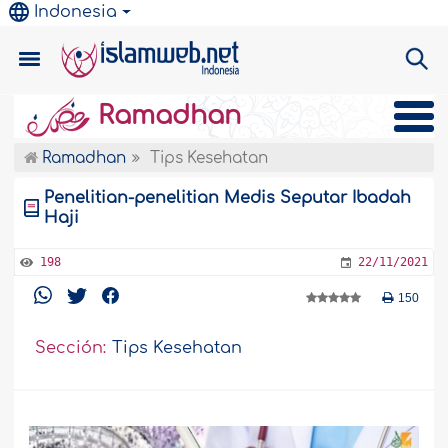
Indonesia
Ramadhan
Ramadhan
Tips Kesehatan
Penelitian-penelitian Medis Seputar Ibadah
Haji
198
22/11/2021
150
Sección:
Tips Kesehatan