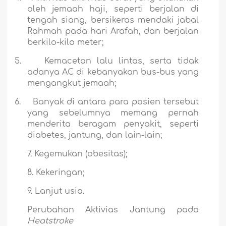
oleh jemaah haji, seperti berjalan di
tengah siang, bersikeras mendaki jabal
Rahmah pada hari Arafah, dan berjalan
berkilo-kilo meter;
5.
Kemacetan lalu lintas, serta tidak
adanya AC di kebanyakan bus-bus yang
mengangkut jemaah;
6.
Banyak di antara para pasien tersebut
yang sebelumnya memang pernah
menderita beragam penyakit, seperti
diabetes, jantung, dan lain-lain;
7. Kegemukan (obesitas);
8. Kekeringan;
9. Lanjut usia.
Perubahan Aktivias Jantung pada
Heatstroke