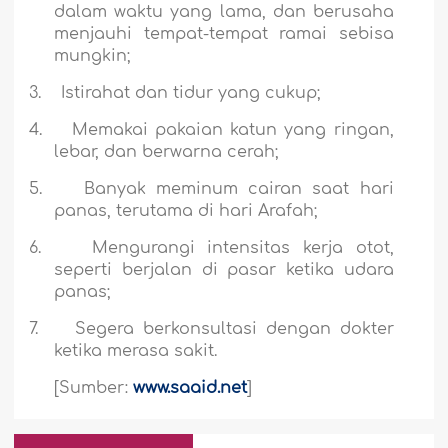
dalam waktu yang lama, dan berusaha
menjauhi tempat-tempat ramai sebisa
mungkin;
3.
Istirahat dan tidur yang cukup;
4.
Memakai pakaian katun yang ringan,
lebar, dan berwarna cerah;
5.
Banyak meminum cairan saat hari
panas, terutama di hari Arafah;
6.
Mengurangi intensitas kerja otot,
seperti berjalan di pasar ketika udara
panas;
7.
Segera berkonsultasi dengan dokter
ketika merasa sakit.
[Sumber:
www.saaid.net
]