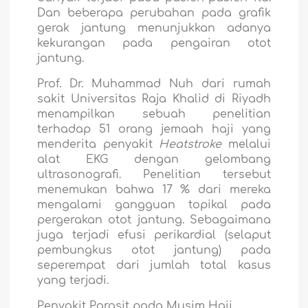
Dan beberapa perubahan pada grafik
gerak jantung
menunjukkan adanya
kekurangan pada pengairan
otot
jantung.
Prof. Dr. Muhammad Nuh dari rumah
sakit Universitas Raja Khalid di Riyadh
menampilkan sebuah penelitian
terhadap 51 orang jemaah haji yang
menderita penyakit
Heatstroke
melalui
alat EKG dengan gelombang
ultrasonografi. Penelitian tersebut
menemukan bahwa 17 % dari mereka
mengalami gangguan topikal pada
pergerakan otot jantung. Sebagaimana
juga terjadi efusi perikardial (selaput
pembungkus otot jantung) pada
seperempat dari jumlah total kasus
yang terjadi.
Penyakit Parasit pada Musim Haji