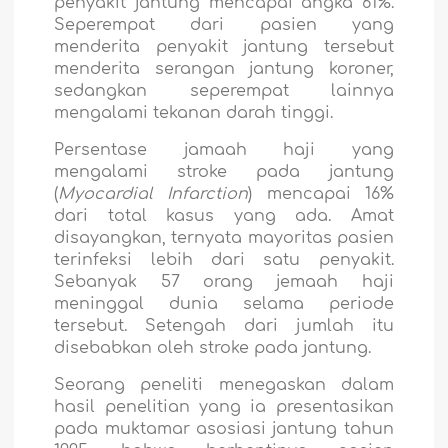
penyakit jantung mencapai angka 61%.
Seperempat dari pasien yang
menderita penyakit jantung tersebut
menderita serangan jantung koroner,
sedangkan seperempat lainnya
mengalami tekanan darah tinggi.
Persentase jamaah haji yang
mengalami stroke pada jantung
(
Myocardial Infarction
)
mencapai 16%
dari total kasus yang ada. Amat
disayangkan, ternyata mayoritas pasien
terinfeksi lebih dari satu penyakit.
Sebanyak 57 orang jemaah haji
meninggal dunia selama periode
tersebut. Setengah dari jumlah itu
disebabkan oleh stroke pada jantung.
Seorang peneliti menegaskan dalam
hasil penelitian yang ia presentasikan
pada muktamar asosiasi jantung tahun