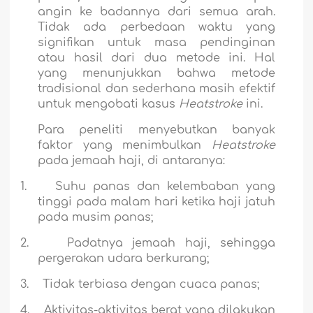
angin ke badannya dari semua arah.
Tidak ada perbedaan waktu yang
signifikan untuk masa pendinginan
atau hasil dari dua metode ini. Hal
yang menunjukkan bahwa metode
tradisional dan sederhana masih efektif
untuk mengobati kasus
Heatstroke
ini.
Para peneliti menyebutkan banyak
faktor yang menimbulkan
Heatstroke
pada jemaah haji, di antaranya:
1.
Suhu panas dan kelembaban yang
tinggi pada malam hari ketika haji jatuh
pada musim panas;
2.
Padatnya jemaah haji, sehingga
pergerakan udara berkurang;
3.
Tidak terbiasa dengan cuaca panas;
4.
Aktivitas-aktivitas berat yang dilakukan