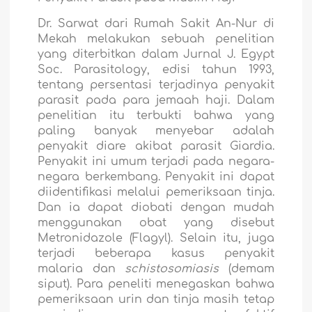
Dr. Sarwat dari Rumah Sakit An-Nur di
Mekah melakukan sebuah penelitian
yang diterbitkan dalam Jurnal J. Egypt
Soc. Parasitology, edisi tahun 1993,
tentang persentasi terjadinya penyakit
parasit pada para jemaah haji. Dalam
penelitian itu terbukti bahwa yang
paling banyak menyebar adalah
penyakit diare akibat parasit Giardia.
Penyakit ini umum terjadi pada negara-
negara berkembang. Penyakit ini dapat
diidentifikasi melalui pemeriksaan tinja.
Dan ia dapat diobati dengan mudah
menggunakan obat yang disebut
Metronidazole (Flagyl). Selain itu, juga
terjadi beberapa kasus penyakit
malaria dan
schistosomiasis
(demam
siput). Para peneliti menegaskan bahwa
pemeriksaan urin dan tinja masih tetap