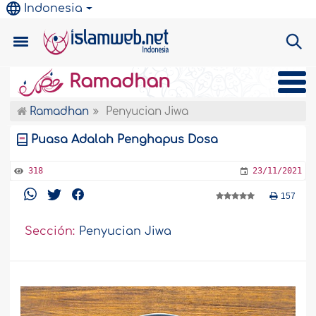
Indonesia
Ramadhan
Ramadhan
Penyucian Jiwa
Puasa Adalah Penghapus Dosa
318
23/11/2021
157
Sección:
Penyucian Jiwa