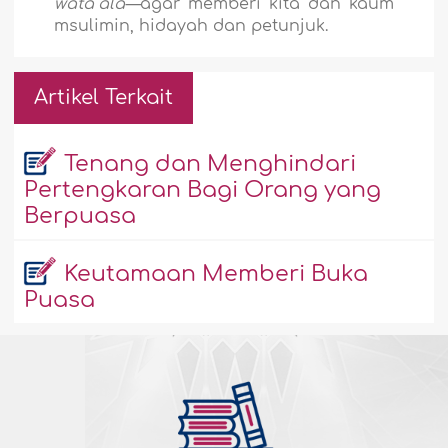
wata`âlâ—
agar memberi kita dan kaum
msulimin, hidayah dan petunjuk.
Artikel Terkait
Tenang dan Menghindari
Pertengkaran Bagi Orang yang
Berpuasa
Keutamaan Memberi Buka
Puasa