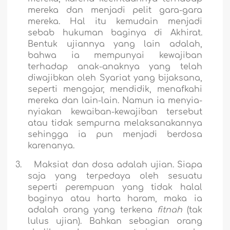
mereka dan menjadi pelit gara-gara
mereka. Hal itu kemudain menjadi
sebab hukuman baginya di Akhirat.
Bentuk ujiannya yang lain adalah,
bahwa ia mempunyai kewajiban
terhadap anak-anaknya yang telah
diwajibkan oleh Syariat yang bijaksana,
seperti mengajar, mendidik, menafkahi
mereka dan lain-lain. Namun ia menyia-
nyiakan kewaiban-kewajiban tersebut
atau tidak sempurna melaksanakannya
sehingga ia pun menjadi berdosa
karenanya.
3.
Maksiat dan dosa adalah ujian. Siapa
saja yang terpedaya oleh sesuatu
seperti perempuan yang tidak halal
baginya atau harta haram, maka ia
adalah orang yang terkena
fitnah
(tak
lulus ujian). Bahkan sebagian orang