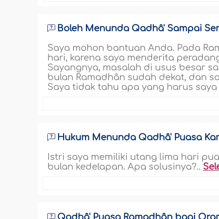
Boleh Menunda Qadhâ' Sampai S
Saya mohon bantuan Anda. Pada Rama
hari, karena saya menderita peradan
Sayangnya, masalah di usus besar sa
bulan Ramadhân sudah dekat, dan sa
Saya tidak tahu apa yang harus saya 
Hukum Menunda Qadhâ' Puasa Kar
Istri saya memiliki utang lima hari p
bulan kedelapan. Apa solusinya?..
Sel
Qadhâ' Puasa Ramadhân bagi Oran