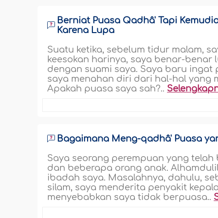
Berniat Puasa Qadhâ' Tapi Kemudi
Karena Lupa
Suatu ketika, sebelum tidur malam, s
keesokan harinya, saya benar-benar 
dengan suami saya. Saya baru ingat p
saya menahan diri dari hal-hal yang
Apakah puasa saya sah?..
Selengkap
Bagaimana Meng-qadhâ' Puasa yang
Saya seorang perempuan yang telah b
dan beberapa orang anak. Alhamdulill
ibadah saya. Masalahnya, dahulu, seb
silam, saya menderita penyakit kepala
menyebabkan saya tidak berpuasa..