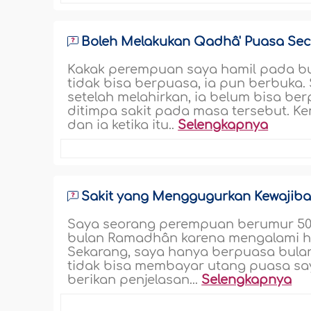
Boleh Melakukan Qadhâ' Puasa Se
Kakak perempuan saya hamil pada bu
tidak bisa berpuasa, ia pun berbuka. 
setelah melahirkan, ia belum bisa be
ditimpa sakit pada masa tersebut. 
dan ia ketika itu..
Selengkapnya
Sakit yang Menggugurkan Kewajib
Saya seorang perempuan berumur 50 t
bulan Ramadhân karena mengalami haid
Sekarang, saya hanya berpuasa bula
tidak bisa membayar utang puasa say
berikan penjelasan...
Selengkapnya