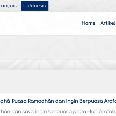
rançais
Indonesia
Home
Artikel
dhâ' Puasa Ramadhân dan Ingin Berpuasa Araf
ân dan saya ingin berpuasa pada Hari Arafah