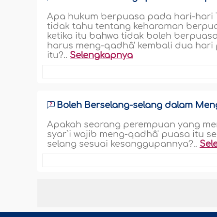
Apa hukum berpuasa pada hari-hari T
tidak tahu tentang keharaman berpuas
ketika itu bahwa tidak boleh berpuasa
harus meng-qadhâ' kembali dua hari 
itu?..
Selengkapnya
Boleh Berselang-selang dalam Meng
Apakah seorang perempuan yang me
syar`i wajib meng-qadhâ' puasa itu se
selang sesuai kesanggupannya?..
Sel