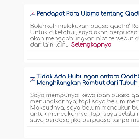
Pendapat Para Ulama tentang Qadh
Bolehkah melakukan puasa qadhâ' Ram
Untuk diketahui, saya akan berpuasa 
akan menggabungkan niat tersebut de
dan lain-lain...
Selengkapnya
Tidak Ada Hubungan antara Qadh
Menghilangkan Rambut dari Tubuh
Saya mempunyai kewajiban puasa qa
menunaikannya, tapi saya belum mem
Maksudnya, saya belum mencukur bulu
untuk mencukurnya, tapi saya selalu
saya berdosa jika berpuasa tanpa m