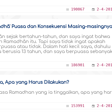
190067
2-4-20
adhâ' Puasa dan Konsekuensi Masing-masingny
n sejak bertahun-tahun, dan saya ingat bahwa
 Ramadhân itu. Tapi saya tidak ingat apakah
puasa atau tidak. Dalam hati kecil saya, dahulu
ka berusia 13 tahun, dan saya berpuasa sebanya
186901
2-4-20
, Apa yang Harus Dilakukan?
asa Ramadhan yang ia tinggalkan, apa yang ha
153991
2-4-20