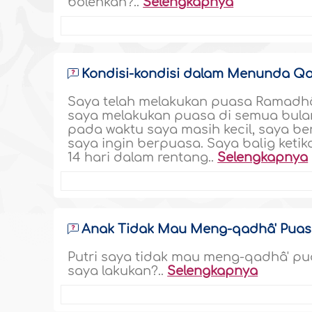
bolehkah?..
Selengkapnya
Kondisi-kondisi dalam Menunda Q
Saya telah melakukan puasa Ramadhâ
saya melakukan puasa di semua bulan
pada waktu saya masih kecil, saya ber
saya ingin berpuasa. Saya balig keti
14 hari dalam rentang..
Selengkapnya
Anak Tidak Mau Meng-qadhâ' Puasa
Putri saya tidak mau meng-qadhâ' pu
saya lakukan?..
Selengkapnya