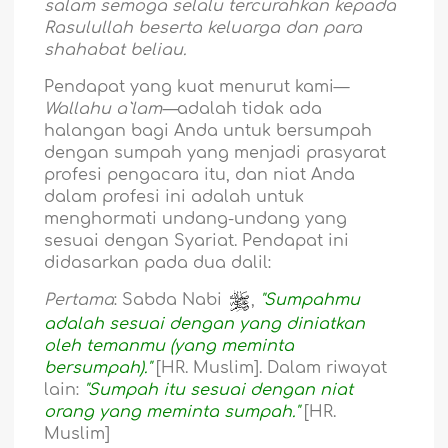
salam semoga selalu tercurahkan kepada
Rasulullah beserta keluarga dan para
shahabat beliau.
Pendapat yang kuat menurut kami—
Wallahu a`lam—
adalah tidak ada
halangan bagi Anda untuk bersumpah
dengan sumpah yang menjadi prasyarat
profesi pengacara itu, dan niat Anda
dalam profesi ini adalah untuk
menghormati undang-undang yang
sesuai dengan Syariat. Pendapat ini
didasarkan pada dua dalil:
Pertama
: Sabda Nabi
,
"Sumpahmu
adalah sesuai dengan yang diniatkan
oleh temanmu (yang meminta
bersumpah)."
[HR. Muslim]. Dalam riwayat
lain:
"Sumpah itu sesuai dengan niat
orang yang meminta sumpah."
[HR.
Muslim]