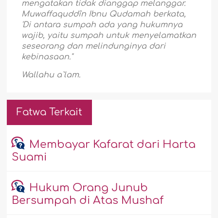
mengatakan tidak dianggap melanggar.
Muwaffaquddîn Ibnu Qudamah berkata,
'Di antara sumpah ada yang hukumnya
wajib, yaitu sumpah untuk menyelamatkan
seseorang dan melindunginya dari
kebinasaan."
Wallahu a`lam.
Fatwa Terkait
Membayar Kafarat dari Harta
Suami
Hukum Orang Junub
Bersumpah di Atas Mushaf