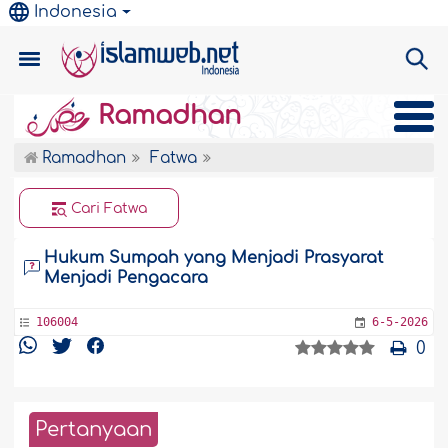
Indonesia
Ramadhan
Ramadhan
Fatwa
Cari Fatwa
Hukum Sumpah yang Menjadi Prasyarat
Menjadi Pengacara
106004
6-5-2026
0
Pertanyaan