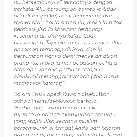
itu bersembunyi di tempatnya dengan
berkata: 'Aku bersumpah bahwa ia tidak
ada di tempatku', demi menyelamatkan
nyawa atau harta orang itu, maka ia tidak
berdosa, jika ia khawatir terhadap
keselamatan dirinya kalau tidak
bersumpah. Tapi jika ia merasa aman dari
ancaman terhadap dirinya, dan ia
bersumpah hanya demi menyelamatkan
orang itu, maka ia mendapatkan pahala
atas apa yang ia perbuat, tetapi ia
dihukumi melanggar sumpah (dan harus
membayar kafarat)."
Dalam Ensiklopedi Kuwait disebutkan
bahwa Imam An-Nawawi berkata:
"Berbohong hukumnya wajib jika
tujuannya adalah mewujudkan sesuatu
yang wajib. Jika seorang muslim
bersembunyi di tempat Anda dari kejaran
orang zalim, lalu orang zalim itu bertanya