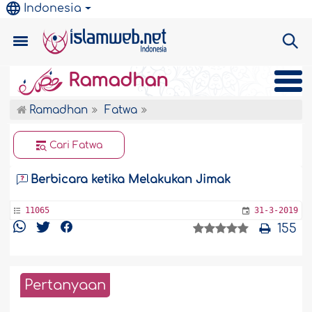
Indonesia
Ramadhan
Ramadhan
Fatwa
Cari Fatwa
Berbicara ketika Melakukan Jimak
11065
31-3-2019
155
Pertanyaan