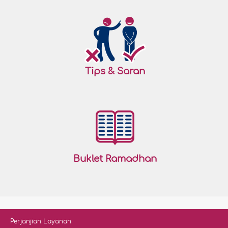
Tips & Saran
Buklet Ramadhan
Perjanjian Layanan