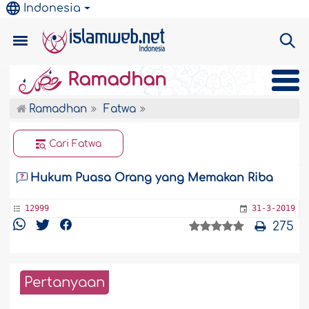
Indonesia
Ramadhan
Ramadhan
Fatwa
Cari Fatwa
Hukum Puasa Orang yang Memakan Riba
12999
31-3-2019
275
Pertanyaan