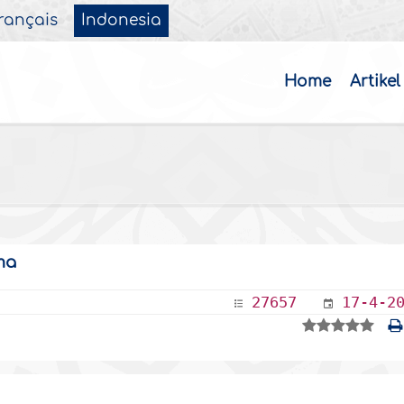
rançais
Indonesia
Home
Artikel
ma
27657
17-4-2