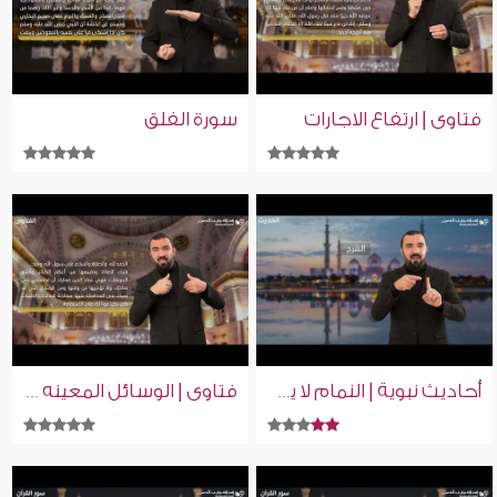
فتاوى | ارتفاع الاجارات
سورة الفلق
أحاديث نبوية | النمام لا يدخل الجنة
فتاوى | الوسائل المعينه على الصلاه