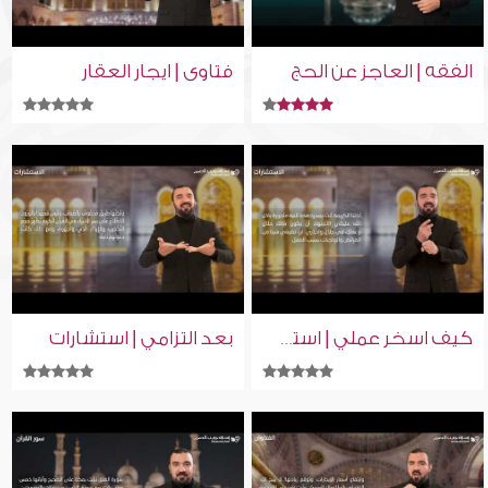
الفقه | العاجز عن الحج
فتاوى | ايجار العقار
بعد التزامي | استشارات
كيف اسخر عملي | استشارات