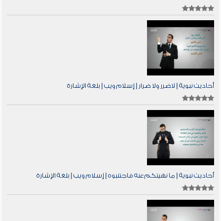
أحاديث نبوية | لاضرر ولا ضرار | إسلام ويب | بلغة الإشارة
أحاديث نبوية | ما نهيتكم عنه فاجتنبوه | إسلام ويب | بلغة الإشارة