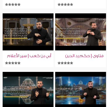
فتاوى | حكم رد الدين
أبي بن كعب | سير الأعلام