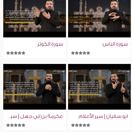
سورة الناس
سورة الكوثر
ابو سفيان | سير الأعلام
عكرمة بن ابي جهل | سير الأعلام