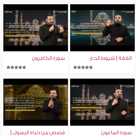
الفقه | شروط الحج
سورة الكافرون
سورة الماعون
قصص من حياة الرسول | سرية خالد