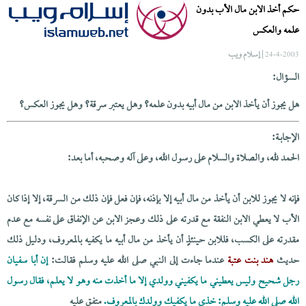
حكم أخذ الابن مال الأب بدون
علمه والعكس
| إسلام ويب
24-4-2003
السؤال:
هل يجوز أن يأخذ الابن من مال أبيه بدون علمه؟ وهل يعتبر سرقة؟ وهل يجوز العكس؟
الإجابــة:
الحمد لله، والصلاة والسلام على رسول الله، وعلى آله وصحبه، أما بعد:
فإنه لا يجوز للابن أن يأخذ من مال أبيه إلا بإذنه، فإن فعل فإن ذلك من السرقة، إلا إذا كان
الأب لا يعطي الابن النفقة مع قدرته على ذلك وعجز الابن عن الإنفاق على نفسه مع عدم
مقدرته على الكسب، فللابن حينئذٍ أن يأخذ من مال أبيه ما يكفيه بالمعروف، ودليل ذلك
حديث
هند بنت عتبة
عندما جاءت إلى النبي صلى الله عليه وسلم فقالت:
إن أبا سفيان
رجل شحيح وليس يعطيني ما يكفيني وولدي إلا ما أخذت منه وهو لا يعلم، فقال رسول
الله صلى الله عليه وسلم: خذي ما يكفيك وولدك بالمعروف.
متفق عليه