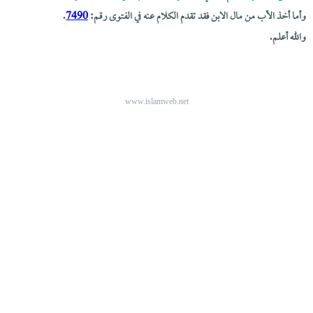
وأما أخذ الأب من مال الابن فقد تقدم الكلام عنه في الفتوى رقم:
7490
.
والله أعلم.
www.islamweb.net