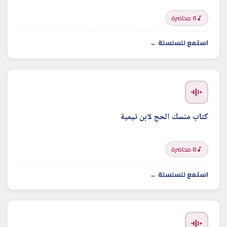
8 محاضرة
استمع للسلسلة ←
كتاب منسك الحج لابن تيمية
8 محاضرة
استمع للسلسلة ←