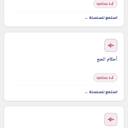
4 محاضرة
استمع للسلسلة ←
أحكام الحج
4 محاضرة
استمع للسلسلة ←