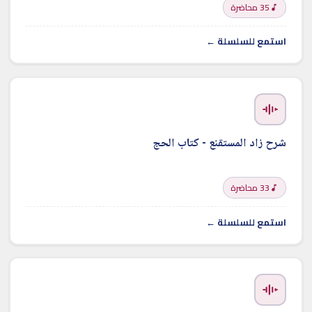
35 محاضرة
استمع للسلسلة ←
شرح زاد المستقنع - كتاب الحج
33 محاضرة
استمع للسلسلة ←