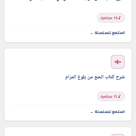
16 محاضرة
استمع للسلسلة ←
شرح كتاب الحج من بلوغ المرام
15 محاضرة
استمع للسلسلة ←