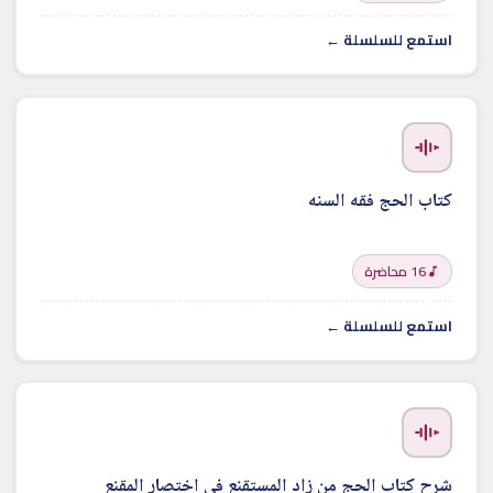
استمع للسلسلة ←
كتاب الحج فقه السنه
16 محاضرة
استمع للسلسلة ←
شرح كتاب الحج من زاد المستقنع في اختصار المقنع