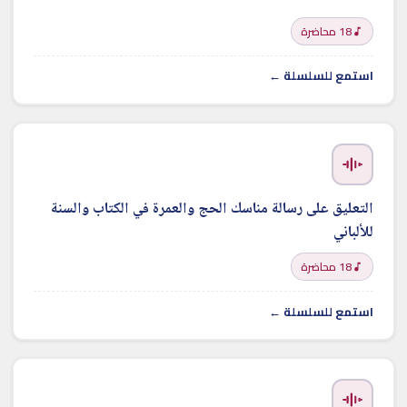
18 محاضرة
استمع للسلسلة ←
التعليق على رسالة مناسك الحج والعمرة في الكتاب والسنة
للألباني
18 محاضرة
استمع للسلسلة ←