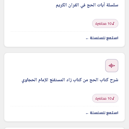
سلسلة آيات الحج في القران الكريم
10 محاضرة
استمع للسلسلة ←
شرح كتاب الحج من كتاب زاد المستقنع الإمام الحجاوي
10 محاضرة
استمع للسلسلة ←