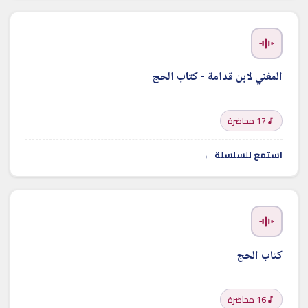
المغني لابن قدامة - كتاب الحج
17 محاضرة
استمع للسلسلة ←
كتاب الحج
16 محاضرة