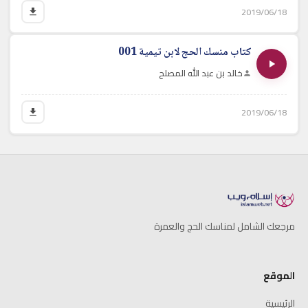
2019/06/18
كتاب منسك الحج لابن تيمية 001
خالد بن عبد الله المصلح
2019/06/18
مرجعك الشامل لمناسك الحج والعمرة
الموقع
الرئيسية