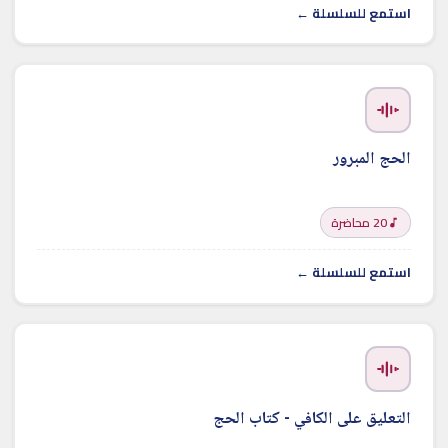
استمع للسلسلة ←
الحج المبرور
20 محاضرة
استمع للسلسلة ←
التعليق على الكافي - كتاب الحج