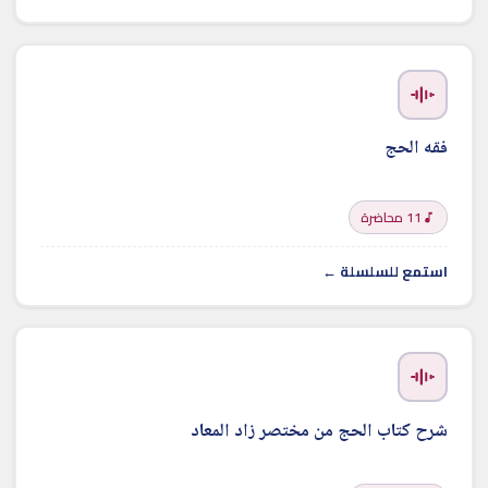
فقه الحج
11 محاضرة
استمع للسلسلة ←
شرح كتاب الحج من مختصر زاد المعاد