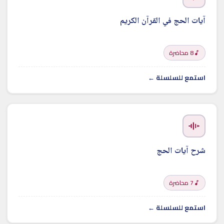
آيات الحج في القرآن الكريم
8 محاضرة
استمع للسلسلة ←
شرح آيات الحج
7 محاضرة
استمع للسلسلة ←