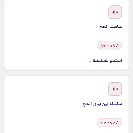
مناسك الحج
3 محاضرة
استمع للسلسلة ←
سلسلة بين يدى الحج
2 محاضرة