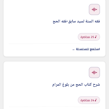
فقه السنة لسيد سابق-فقه الحج
25 محاضرة
استمع للسلسلة ←
شرح كتاب الحج من بلوغ المرام
24 محاضرة