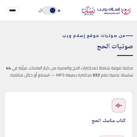
🌙
☀️
من صوتيات موقع إسلام ويب
صوتيات الحج
مكتبة صوتية شاملة لمحاضرات الحج والعمرة من كبار العلماء، مرتّبة في
44
سلسلة علمية تضم
632
محاضرة بصيغة MP3 — استمع أو حمّل مباشرة.
كتاب مناسك الحج