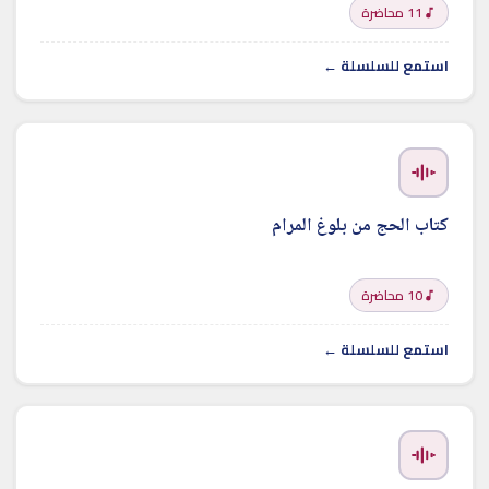
11 محاضرة
استمع للسلسلة ←
كتاب الحج من بلوغ المرام
10 محاضرة
استمع للسلسلة ←