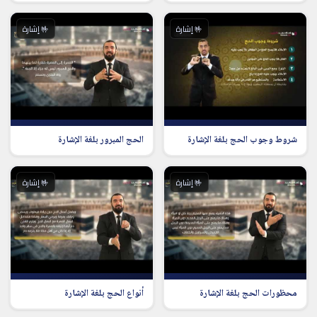
🤟 إشارة
🤟 إشارة
شروط وجوب الحج بلغة الإشارة
الحج المبرور بلغة الإشارة
🤟 إشارة
🤟 إشارة
محظورات الحج بلغة الإشارة
أنواع الحج بلغة الإشارة