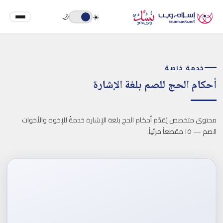
🌙
☀️
خدمة خاصة
أحكام الحج للصم بلغة الإشارة
محتوى متخصص يُقدّم أحكام الحج بلغة الإشارة خدمةً للإخوة والأخوات
الصم — ١٥ مقطعاً مرئياً.