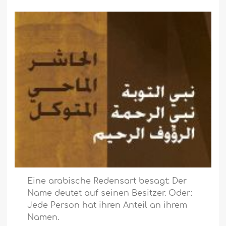
Eine arabische Redensart besagt: Der
Name deutet auf seinen Besitzer. Oder:
Jede Person hat ihren Anteil an ihrem
Namen.