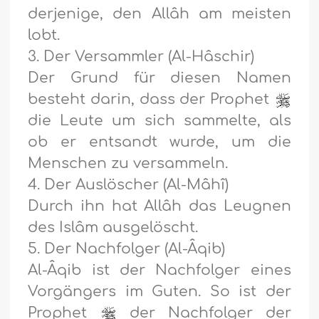
derjenige, den Allâh am meisten
lobt.
3. Der Versammler (Al-Hâschir)
Der Grund für diesen Namen
besteht darin, dass der Prophet
die Leute um sich sammelte, als
ob er entsandt wurde, um die
Menschen zu versammeln.
4. Der Auslöscher (Al-Mâhî)
Durch ihn hat Allâh das Leugnen
des Islâm ausgelöscht.
5. Der Nachfolger (Al-Âqib)
Al-Âqib ist der Nachfolger eines
Vorgängers im Guten. So ist der
Prophet
der Nachfolger der