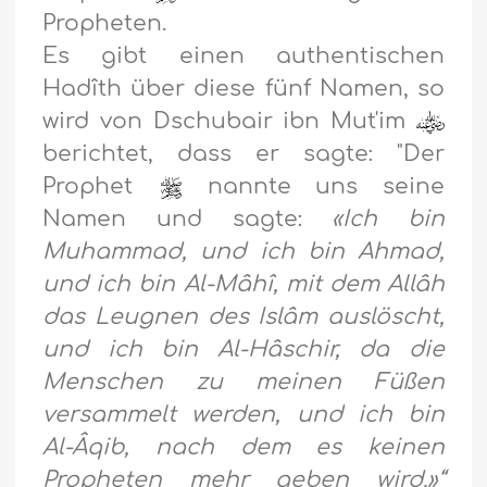
Propheten.
Es gibt einen authentischen
Hadîth über diese fünf Namen, so
wird von Dschubair ibn Mut'im
berichtet, dass er sagte: "Der
Prophet
nannte uns seine
Namen und sagte:
«Ich bin
Muhammad, und ich bin Ahmad,
und ich bin Al-Mâhî, mit dem Allâh
das Leugnen des Islâm auslöscht,
und ich bin Al-Hâschir, da die
Menschen zu meinen Füßen
versammelt werden, und ich bin
Al-Âqib, nach dem es keinen
Propheten mehr geben wird.»“