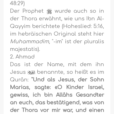
48:29)
Der Prophet
wurde auch so in
der Thora erwähnt, wie uns Ibn Al-
Qayyim berichtete (Hoheslied: 5:16,
im hebräischen Original steht hier
Muhammadim
, "-im" ist der pluralis
majestatis).
2. Ahmad
Das ist der Name, mit dem ihn
Jesus
benannte, so heißt es im
Qurân:
"Und als Jesus, der Sohn
Marias, sagte: «O Kinder Israel,
gewiss, ich bin Allâhs Gesandter
an euch, das bestätigend, was von
der Thora vor mir war, und einen