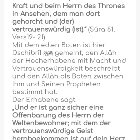
Kraft und beim Herrn des Thrones
in Ansehen, dem man dort
gehorcht und (der)
vertrauenswürdig (ist).“
(Sûra 81,
Vers19- 21)
Mit dem edlen Boten ist hier
Dschibrîl
gemeint, den Allâh
der Hocherhabene mit Macht und
Vertrauenswürdigkeit beschreibt
und den Allâh als Boten zwischen
Ihm und Seinen Propheten
bestimmt hat.
Der Erhabene sagt:
„Und er ist ganz sicher eine
Offenbarung des Herrn der
Weltenbewohner; mit dem der
vertrauenswürdige Geist
herabgekommen ist auf dein Herz,