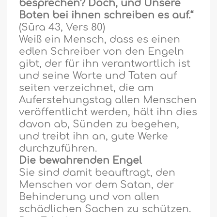
besprechen? Doch, und Unsere
Boten bei ihnen schreiben es auf.“
(Sûra 43, Vers 80)
Wei
ß
ein Mensch, dass es einen
edlen Schreiber von den Engeln
gibt, der für ihn verantwortlich ist
und seine Worte und Taten auf
seiten verzeichnet, die am
Auferstehungstag allen Menschen
ver
ö
ffentlicht werden, h
ä
lt ihn dies
davon ab, Sünden zu begehen,
und treibt ihn an, gute Werke
durchzuführen.
Die bewahrenden Engel
Sie sind damit beauftragt, den
Menschen vor dem Satan, der
Behinderung und von allen
sch
ä
dlichen Sachen zu schützen.