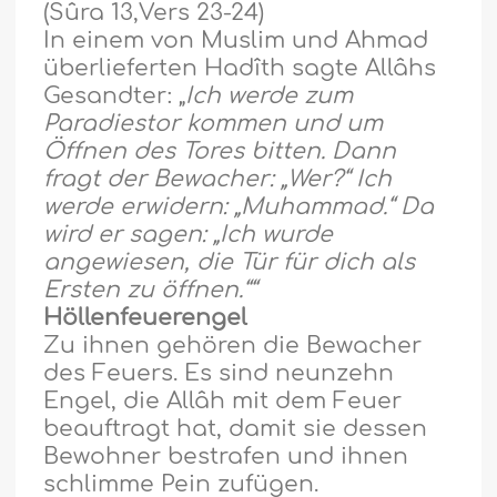
(Sûra 13,Vers 23-24)
In einem von Muslim und Ahmad
überlieferten Hadîth sagte Allâhs
Gesandter: „
Ich werde zum
Paradiestor kommen und um
Öffnen des Tores bitten. Dann
fragt der Bewacher: „Wer?“ Ich
werde erwidern: „Muhammad.“ Da
wird er sagen: „Ich wurde
angewiesen, die Tür für dich als
Ersten zu öffnen.““
H
ö
llenfeuerengel
Zu ihnen gehören die Bewacher
des Feuers. Es sind neunzehn
Engel, die Allâh mit dem Feuer
beauftragt hat, damit sie dessen
Bewohner bestrafen und ihnen
schlimme Pein zufügen.