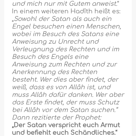
und mich nur mit Gutem anweist.
“
In einem weiteren Hadîth hei
ß
t es:
„
Sowohl der Satan als auch ein
Engel besuchen einen Menschen,
wobei im Besuch des Satans eine
Anweisung zu Unrecht und
Verleugnung des Rechten und im
Besuch des Engels eine
Anweisung zum Rechten und zur
Anerkennung des Rechten
besteht. Wer dies aber findet, der
weiß, dass es von Allâh ist, und
muss Allâh dafür danken. Wer aber
das Erste findet, der muss Schutz
bei Allâh vor dem Satan suchen.“
Dann rezitierte der Prophet:
„Der Satan verspricht euch Armut
und befiehlt euch Schändliches.“