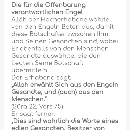
Die für die Offenbarung
verantwortlichen Engel
Allâh der Hocherhabene w
ä
hlte
von den Engeln Boten aus, damit
diese Botschafter zwischen Ihm
und Seinen Gesandten sind, wobei
Er ebenfalls von den Menschen
Gesandte ausw
ä
hlte, die den
Leuten Seine Botschaft
übermitteln.
Der Erhabene sagt:
„Allah erwählt Sich aus den Engeln
Gesandte, und (auch) aus den
Menschen.“
(Sûra 22, Vers 75)
Er sagt ferner:
„Dies sind wahrlich die Worte eines
edlen Gesandten, Besitzer von