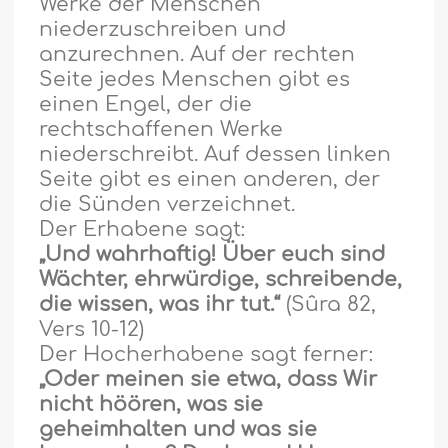
Werke der Menschen
niederzuschreiben und
anzurechnen. Auf der rechten
Seite jedes Menschen gibt es
einen Engel, der die
rechtschaffenen Werke
niederschreibt. Auf dessen linken
Seite gibt es einen anderen, der
die Sünden verzeichnet.
Der Erhabene sagt:
„Und wahrhaftig! Über euch sind
Wächter, ehrwürdige, schreibende,
die wissen, was ihr tut.“
(Sûra 82,
Vers 10-12)
Der Hocherhabene sagt ferner:
„Oder meinen sie etwa, dass Wir
nicht h
ö
ören, was sie
geheimhalten und was sie