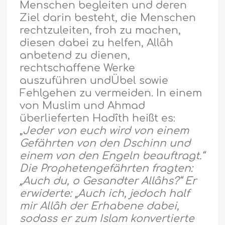
Menschen begleiten und deren
Ziel darin besteht, die Menschen
rechtzuleiten, froh zu machen,
diesen dabei zu helfen, Allâh
anbetend zu dienen,
rechtschaffene Werke
auszuführen und
Ü
bel sowie
Fehlgehen zu vermeiden. In einem
von Muslim und Ahmad
überlieferten Hadîth hei
ß
t es:
„
Jeder von euch wird von einem
Gefährten von den Dschinn und
einem von den Engeln beauftragt.“
Die Prophetengefährten fragten:
„Auch du, o Gesandter Allâhs?“ Er
erwiderte: „Auch ich, jedoch half
mir Allâh der Erhabene dabei,
sodass er zum Islam konvertierte