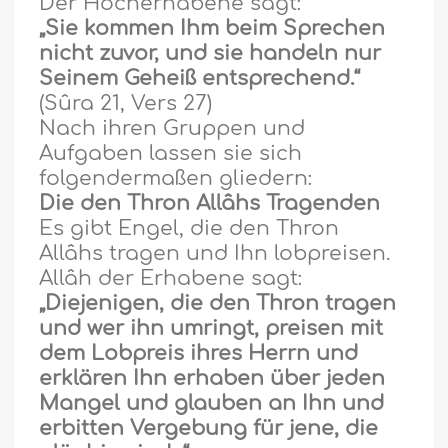
Der Hocherhabene sagt:
„Sie kommen Ihm beim Sprechen
nicht zuvor, und sie handeln nur
Seinem Geheiß entsprechend.“
(Sûra 21, Vers 27)
Nach ihren Gruppen und
Aufgaben lassen sie sich
folgendermaßen gliedern:
Die den Thron Allâhs Tragenden
Es gibt Engel, die den Thron
Allâhs tragen und Ihn lobpreisen.
Allâh der Erhabene sagt:
„Diejenigen, die den Thron tragen
und wer ihn umringt, preisen mit
dem Lobpreis ihres Herrn und
erklären Ihn erhaben über jeden
Mangel und glauben an Ihn und
erbitten Vergebung für jene, die