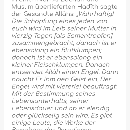
Muslim überlieferten Hadîth sagte
der Gesandte Allâhs:
„Wahrhaftig!
Die Schöpfung eines jeden von
euch wird im Leib seiner Mutter in
vierzig Tagen [als Samentropfen]
zusammengebracht; danach ist er
ebensolang ein Blutklumpen;
danach ist er ebensolang ein
kleiner Fleischklumpen. Danach
entsendet Allâh einen Engel. Dann
haucht Er ihm den Geist ein. Der
Engel wird mit viererlei beauftragt:
Mit der Bestimmung seines
Lebensunterhalts, seiner
Lebensdauer und ob er elendig
oder glückselig sein wird. Es gibt
einige Leute, die Werke der