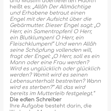
und Muslim überlieferten Hadîth
hei
ß
t es:
„Allâh Der Allmächtige
und Erhabene betraut einen
Engel mit der Aufsicht über die
Gebärmutter. Dieser Engel sagt: „O
Herr, ein Samentropfen! O Herr,
ein Blutklumpen! O Herr, ein
Fleischklumpen!“ Und wenn Allâh
seine Schöpfung vollenden will,
fragt der Engel: „O Herr, soll es ein
Mann oder eine Frau werden?
Wird es unglücklich oder glücklich
werden? Womit wird es seinen
Lebensunterhalt bestreiten? Wann
wird es sterben?“ All das wird
bereits im Mutterleib festgelegt.“
Die edlen Schreiber
Ihre Aufgabe besteht darin, die