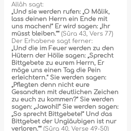
Allâh sagt:
„Und sie werden rufen: „O Mâlik,
lass deinen Herrn ein Ende mit
uns machen!“ Er wird sagen: „Ihr
mü
ss
t bleiben.““
(Sûra 43, Vers 77)
Der Erhabene sagt ferner:
„Und die im Feuer werden zu den
Hütern der Hölle sagen: „Sprecht
Bittgebete zu eurem Herrn, Er
möge uns einen Tag die Pein
erleichtern.“ Sie werden sagen:
„Pflegten denn nicht eure
Gesandten mit deutlichen Zeichen
zu euch zu kommen?“ Sie werden
sagen: „Jawohl!“ Sie werden sagen:
„So sprecht Bittgebete!“ Und das
Bittgebet der Ungläubigen ist nur
verloren.““
(Sûra 40, Verse 49-50)