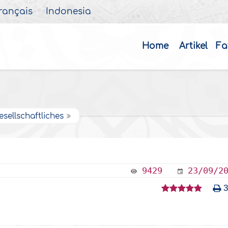
rançais
Indonesia
Home
Artikel
Fa
esellschaftliches
9429
23/09/2