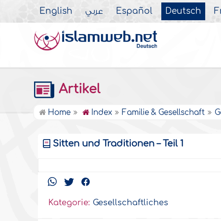
English
عربي
Español
Deutsch
F
Artikel
Home
Index
Familie & Gesellschaft
G
Sitten und Traditionen – Teil 1
Kategorie:
Gesellschaftliches