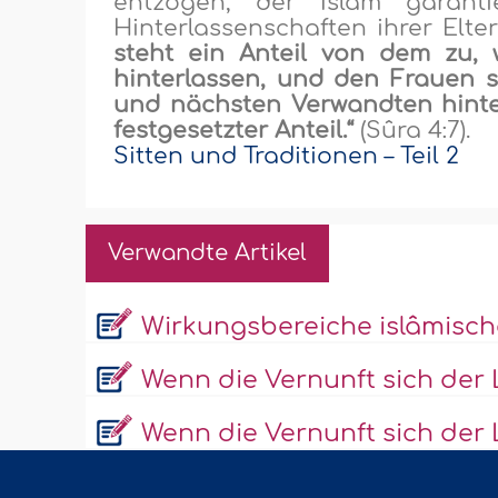
entzogen, der Islâm garant
Hinterlassenschaften ihrer Elte
steht ein Anteil von dem zu,
hinterlassen, und den Frauen s
und nächsten Verwandten hinter
festgesetzter Anteil.“
(Sûra 4:7).
Sitten und Traditionen – Teil 2
Verwandte Artikel
Wirkungsbereiche islâmisc
Wenn die Vernunft sich der L
Wenn die Vernunft sich der L