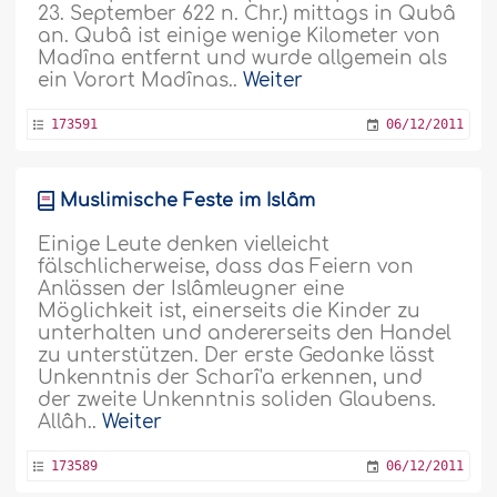
23. September 622 n. Chr.) mittags in Qubâ
an. Qubâ ist einige wenige Kilometer von
Madîna entfernt und wurde allgemein als
ein Vorort Madînas..
Weiter
173591
06/12/2011
Muslimische Feste im Islâm
Einige Leute denken vielleicht
fälschlicherweise, dass das Feiern von
Anlässen der Islâmleugner eine
Möglichkeit ist, einerseits die Kinder zu
unterhalten und andererseits den Handel
zu unterstützen. Der erste Gedanke lässt
Unkenntnis der Scharî'a erkennen, und
der zweite Unkenntnis soliden Glaubens.
Allâh..
Weiter
173589
06/12/2011