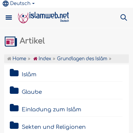
Deutsch
Artikel
Home
Index
Grundlagen des Islâm
Islâm
Glaube
Einladung zum Islâm
Sekten und Religionen