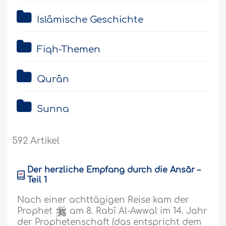
Islâmische Geschichte
Fiqh-Themen
Qurân
Sunna
592 Artikel
Der herzliche Empfang durch die Ansâr –
Teil 1
Nach einer achttägigen Reise kam der
Prophet
am 8. Rabî Al-Awwal im 14. Jahr
der Prophetenschaft (das entspricht dem