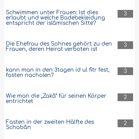
Schwimmen unter Frauen: Ist dies
3
erlaubt und welche Badebekleidung
entspricht der islâmischen Sitte?
Die Ehefrau des Sohnes gehört zu den
3
Frauen, deren Heirat verboten ist
kann man in den 3tagen id ul fitr fest,
3
fasten nacholen?
Wie man die „Zakâ“ für seinen Körper
2
entrichtet
Fasten in der zweiten Hälfte des
2
Schabân