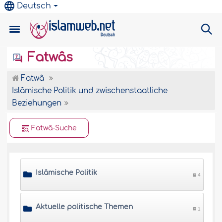
Deutsch
Fatwâs
Fatwâ
Islâmische Politik und zwischenstaatliche
Beziehungen
Fatwâ-Suche
Islâmische Politik
4
Aktuelle politische Themen
1