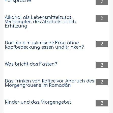
Fürsprache
2
Alkohol als Lebensmittelzutat,
2
Verdampfen des Alkohols durch
Erhitzung
Darf eine muslimische Frau ohne
2
Kopfbedeckung essen und trinken?
Was bricht das Fasten?
2
Das Trinken von Kaffee vor Anbruch des
2
Morgengrauens im Ramadân
Kinder und das Morgengebet
2