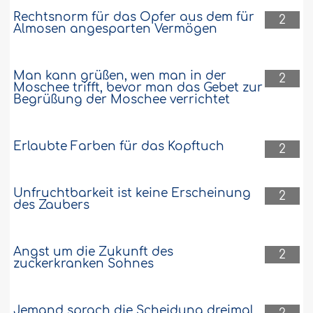
Rechtsnorm für das Opfer aus dem für
2
Almosen angesparten Vermögen
Man kann grüßen, wen man in der
2
Moschee trifft, bevor man das Gebet zur
Begrüßung der Moschee verrichtet
Erlaubte Farben für das Kopftuch
2
Unfruchtbarkeit ist keine Erscheinung
2
des Zaubers
Angst um die Zukunft des
2
zuckerkranken Sohnes
Jemand sprach die Scheidung dreimal