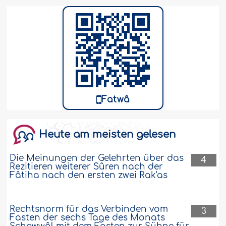
Fatwâ
Heute am meisten gelesen
Die Meinungen der Gelehrten über das
4
Rezitieren weiterer Sûren nach der
Fâtiha nach den ersten zwei Rak'as
Rechtsnorm für das Verbinden vom
3
Fasten der sechs Tage des Monats