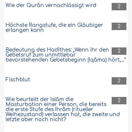
Wie der Qurân vernachlässigt wird
2
Höchste Rangstufe, die ein Gläubiger
2
erlangen kann
Bedeutung des Hadîthes: „Wenn ihr den
2
Gebetsruf zum unmittlebar
bevorstehenden Gebetsbeginn (Iqâma) hört,…“
Fischblut
2
Wie beurteilt der Islâm die
2
Masturbation einer Person, die bereits
die erste Stufe des Ihrâm (ritueller
Weihezustand) verlassen hat, die zweite und
letzte aber noch nicht?